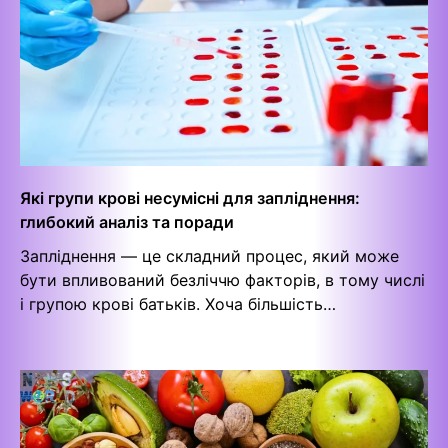
Які групи крові несумісні для запліднення:
глибокий аналіз та поради
Запліднення — це складний процес, який може
бути впливований безліччю факторів, в тому числі
і групою крові батьків. Хоча більшість…