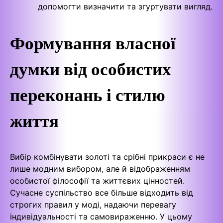
допомогти визначити та згуртувати вигляд.
Формування власної
думки від особистих
переконань і стилю
життя
Вибір комбінувати золоті та срібні прикраси є не
лише модним вибором, але й відображенням
особистої філософії та життєвих цінностей.
Сучасне суспільство все більше відходить від
строгих правил у моді, надаючи перевагу
індивідуальності та самовираженню. У цьому