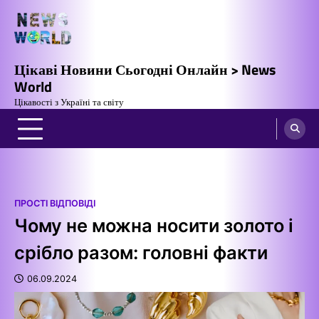
Перейти
до
вмісту
Цікаві Новини Сьогодні Онлайн > News
World
Цікавості з Україні та світу
ПРОСТІ ВІДПОВІДІ
Чому не можна носити золото і
срібло разом: головні факти
06.09.2024