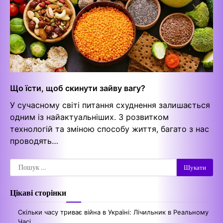
Що їсти, щоб скинути зайву вагу?
У сучасному світі питання схуднення залишається
одним із найактуальніших. З розвитком
технологій та зміною способу життя, багато з нас
проводять…
Пошук:
Цікаві сторінки
Скільки часу триває війна в Україні: Лічильник в Реальному
Часі