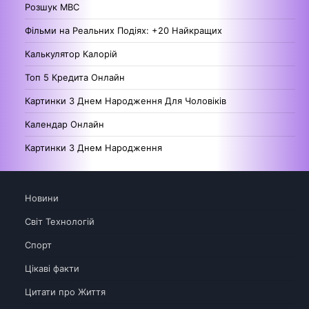
Розшук МВС
Фільми на Реальних Подіях: +20 Найкращих
Калькулятор Калорій
Топ 5 Кредита Онлайн
Картинки З Днем Народження Для Чоловіків
Календар Онлайн
Картинки З Днем Народження
Новини
Світ Технологій
Спорт
Цікаві факти
Цитати про Життя