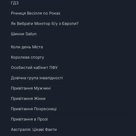
ГДЗ
Річниця Весілля по Роках
Як Вибрати Монітор б/у з Європи?
Шинни Sailun
Коли день Міста
Королева спорту
Особистий кабінет ПФУ
Довічна група інвалідності
Привітання Мужчині
Привітання Жінки
Привітання Похресниці
Привітання в Прозі
Австралія: Цікаві Факти