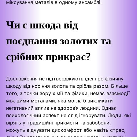
міксування металів в одному ансамблі.
Чи є шкода від
поєднання золотих та
срібних прикрас?
Дослідження не підтверджують ідеї про фізичну
шкоду від носіння золота та срібла разом. Більше
того, з точки зору хімії та фізики, немає взаємодії
між цими металами, яка могла б викликати
негативний вплив на здоров’я людини. Однак
психологічний аспект не слід ігнорувати. Люди, які
вірять у традиційні прикмети та забобони,
можуть відчувати дискомфорт або навіть стрес,