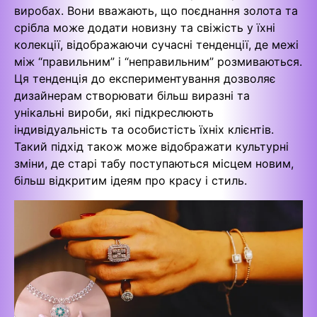
виробах. Вони вважають, що поєднання золота та
срібла може додати новизну та свіжість у їхні
колекції, відображаючи сучасні тенденції, де межі
між “правильним” і “неправильним” розмиваються.
Ця тенденція до експериментування дозволяє
дизайнерам створювати більш виразні та
унікальні вироби, які підкреслюють
індивідуальність та особистість їхніх клієнтів.
Такий підхід також може відображати культурні
зміни, де старі табу поступаються місцем новим,
більш відкритим ідеям про красу і стиль.