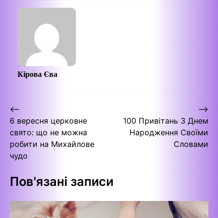
Кірова Єва
Навігація
⟵
⟶
6 вересня церковне
100 Привітань З Днем
записів
свято: що не можна
Народження Своїми
робити на Михайлове
Словами
чудо
Пов'язані записи