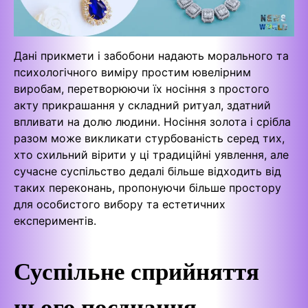
Дані прикмети і забобони надають морального та
психологічного виміру простим ювелірним
виробам, перетворюючи їх носіння з простого
акту прикрашання у складний ритуал, здатний
впливати на долю людини. Носіння золота і срібла
разом може викликати стурбованість серед тих,
хто схильний вірити у ці традиційні уявлення, але
сучасне суспільство дедалі більше відходить від
таких переконань, пропонуючи більше простору
для особистого вибору та естетичних
експериментів.
Суспільне сприйняття
цього поєднання