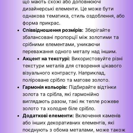
що мають схожі або доповнюючі
дизайнерські елементи. Це може бути
однакова тематика, стиль оздоблення, або
форма прикрас.
Співвідношення розмірів:
Зберігайте
збалансовані пропорції між золотими та
срібними елементами, уникаючи
переважання одного металу над іншим.
Акцент на текстурі:
Використовуйте різні
текстури металів для створення цікавого
візуального контрасту. Наприклад,
поліроване срібло та матове золото.
Гармонія кольорів:
Підбирайте відтінки
золота та срібла, які гармонійно
виглядають разом, такі як тепле рожеве
золото та холодне біле срібло.
Додаткові елементи:
Включення каменів
або інших декоративних елементів, які
поєднують з обома металами, може також