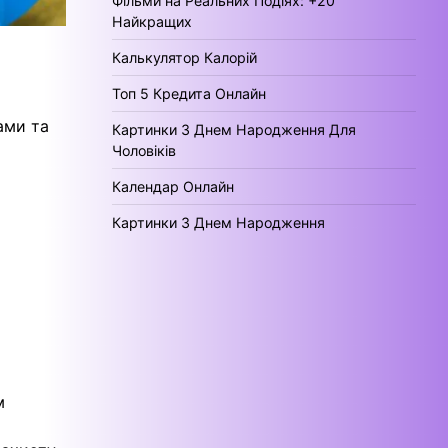
Фільми на Реальних Подіях: +20
Найкращих
Калькулятор Калорій
Топ 5 Кредита Онлайн
и
ами та
Картинки З Днем Народження Для
Чоловіків
Календар Онлайн
Картинки З Днем Народження
м