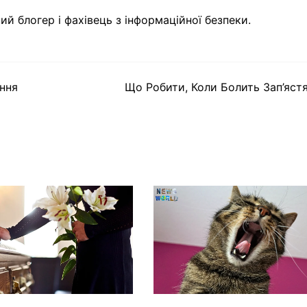
ий блогер і фахівець з інформаційної безпеки.
ання
Що Робити, Коли Болить Зап’яст