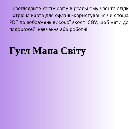
Переглядайте карту світу в реальному часі та слід
Потрібна карта для офлайн-користування чи спеціал
PDF до зображень високої якості SGV, щоб мати дос
подорожей, навчання або роботи!
Гугл Мапа Світу