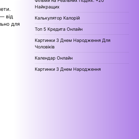
Фільми на Реальних Подіях: +20
Найкращих
нети.
— від
Калькулятор Калорій
льно для
Топ 5 Кредита Онлайн
Картинки З Днем Народження Для
Чоловіків
Календар Онлайн
Картинки З Днем Народження