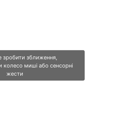
 зробити зближення,
 колесо миші або сенсорні
жести