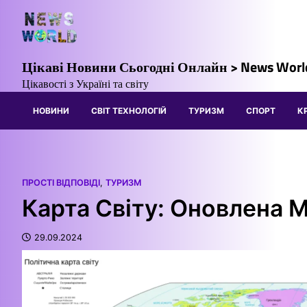
Перейти
до
вмісту
Цікаві Новини Сьогодні Онлайн > News Worl
Цікавості з Україні та світу
НОВИНИ
СВІТ ТЕХНОЛОГІЙ
ТУРИЗМ
СПОРТ
К
ПРОСТІ ВІДПОВІДІ
,
ТУРИЗМ
Карта Світу: Оновлена 
29.09.2024