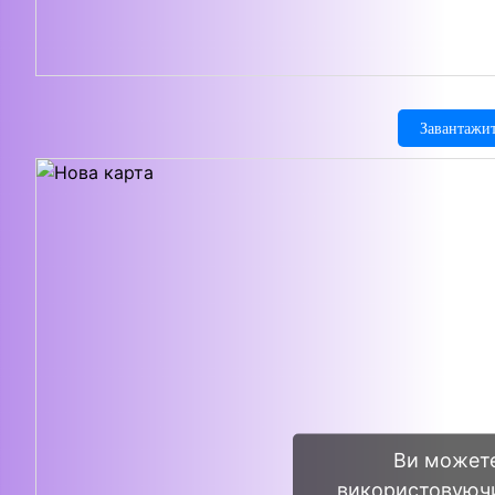
Завантажит
Ви можете
використовуючи