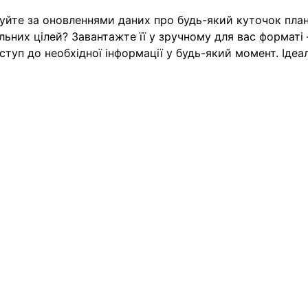
куйте за оновленнями даних про будь-який куточок пла
ьних цілей? Завантажте її у зручному для вас форматі 
туп до необхідної інформації у будь-який момент. Ідеа