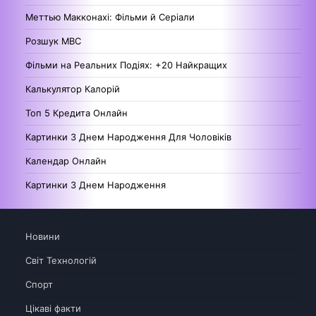
Меттью Макконахі: Фільми й Серіали
Розшук МВС
Фільми на Реальних Подіях: +20 Найкращих
Калькулятор Калорій
Топ 5 Кредита Онлайн
Картинки З Днем Народження Для Чоловіків
Календар Онлайн
Картинки З Днем Народження
Новини
Світ Технологій
Спорт
Цікаві факти