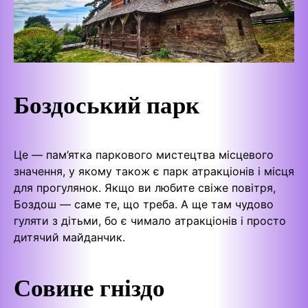
Боздоський парк
Це — пам’ятка паркового мистецтва місцевого
значення, у якому також є парк атракціонів і місця
для прогулянок. Якщо ви любите свіже повітря,
Боздош — саме те, що треба. А ще там чудово
гуляти з дітьми, бо є чимало атракціонів і просто
дитячий майданчик.
Совине гніздо