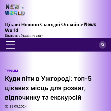
Перейти
до
вмісту
Цікаві Новини Сьогодні Онлайн > News
World
Цікавості з Україні та світу
ТУРИЗМ
Куди піти в Ужгороді: топ-5
цікавих місць для розваг,
відпочинку та екскурсій
29.05.2024