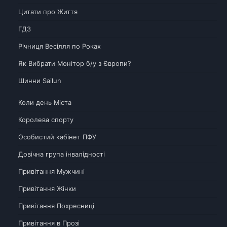
Цитати про Життя
ГДЗ
Річниця Весілля по Роках
Як Вибрати Монітор б/у з Європи?
Шинни Sailun
Коли день Міста
Королева спорту
Особистий кабінет ПФУ
Довічна група інвалідності
Привітання Мужчині
Привітання Жінки
Привітання Похресниці
Привітання в Прозі