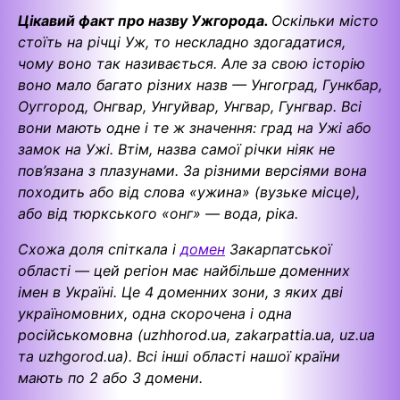
Цікавий факт про назву Ужгорода.
Оскільки місто
стоїть на річці Уж, то нескладно здогадатися,
чому воно так називається. Але за свою історію
воно мало багато різних назв — Унгоград, Гункбар,
Оуггород, Онгвар, Унгуйвар, Унгвар, Гунгвар. Всі
вони мають одне і те ж значення: град на Ужі або
замок на Ужі. Втім, назва самої річки ніяк не
пов’язана з плазунами. За різними версіями вона
походить або від слова «ужина» (вузьке місце),
або від тюркського «онг» — вода, ріка.
Схожа доля спіткала і
домен
Закарпатської
області — цей регіон має найбільше доменних
імен в Україні. Це 4 доменних зони, з яких дві
україномовних, одна скорочена і одна
російськомовна (uzhhorod.ua, zakarpattia.ua, uz.ua
та uzhgorod.ua). Всі інші області нашої країни
мають по 2 або 3 домени.