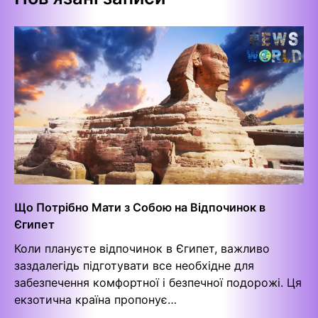
Що Потрібно Мати з Собою на Відпочинок в
Єгипет
Коли плануєте відпочинок в Єгипет, важливо
заздалегідь підготувати все необхідне для
забезпечення комфортної і безпечної подорожі. Ця
екзотична країна пропонує…