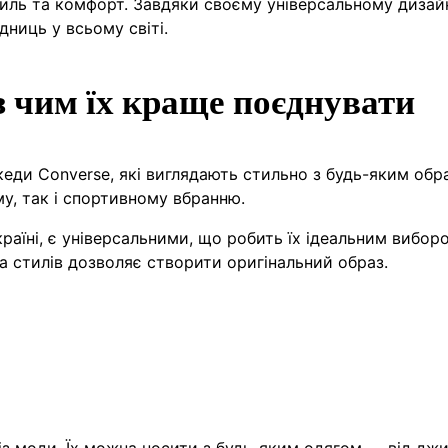
стиль та комфорт. Завдяки своєму універсальному дизай
дниць у всьому світі.
з чим їх краще поєднувати
 кеди Converse, які виглядають стильно з будь-яким обр
у, так і спортивному вбранню.
аїні, є універсальними, що робить їх ідеальним вибор
 та стилів дозволяє створити оригінальний образ.