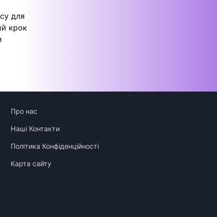
су для
ий крок
и
Про нас
Наші Контакти
Політика Конфіденційності
Карта сайту