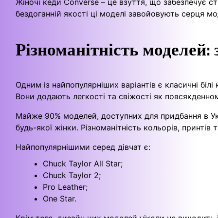
Жіночі кеди Converse – це взуття, що забезпечує 
бездоганній якості ці моделі завойовують серця мо
Різноманітність моделей: 
Одним із найпопулярніших варіантів є класичні білі
Вони додають легкості та свіжості як повсякденном
Майже 90% моделей, доступних для придбання в Укр
будь-якої жінки. Різноманітність кольорів, принтів
Найпопулярнішими серед дівчат є:
Chuck Taylor All Star;
Chuck Taylor 2;
Pro Leather;
One Star.