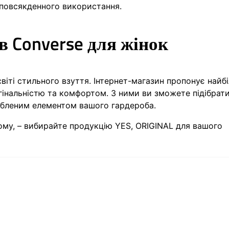
 повсякденного використання.
в Converse для жінок
віті стильного взуття. Інтернет-магазин пропонує найб
гінальністю та комфортом. З ними ви зможете підібрати
любленим елементом вашого гардероба.
ому, – вибирайте продукцію YES, ORIGINAL для вашого