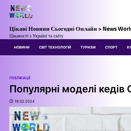
Перейти
до
вмісту
Цікаві Новини Сьогодні Онлайн > News Worl
Цікавості з Україні та світу
НОВИНИ
СВІТ ТЕХНОЛОГІЙ
ТУРИЗМ
СПОРТ
К
ПУБЛІКАЦІЇ
Популярні моделі кедів 
19.02.2024