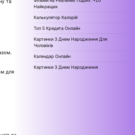
Фільми на Реальних Подіях: +20
ну та
Найкращих
Калькулятор Калорій
Топ 5 Кредита Онлайн
Картинки З Днем Народження Для
Чоловіків
азом.
Календар Онлайн
Картинки З Днем Народження
ом для