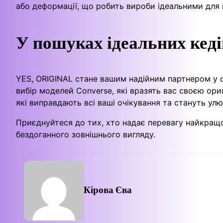
або деформації, що робить вироби ідеальними для
У пошуках ідеальних кеді
YES, ORIGINAL стане вашим надійним партнером у с
вибір моделей Converse, які вразять вас своєю ори
які виправдають всі ваші очікування та стануть у
Приєднуйтеся до тих, хто надає перевагу найкращ
бездоганного зовнішнього вигляду.
Кірова Єва