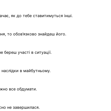
ачає, як до тебе ставитимуться інші.
ня, то обов’язково знайдеш його.
 береш участі в ситуації.
є наслідки в майбутньому.
ажно все обдумати.
сно не завершилася.