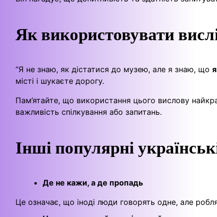
Як використовувати вислі
“Я не знаю, як дістатися до музею, але я знаю, що
я
місті і шукаєте дорогу.
Пам’ятайте, що використання цього вислову найкра
важливість спілкування або запитань.
Інші популярні українськ
Де не кажи, а де пропадь
Це означає, що іноді люди говорять одне, але робля