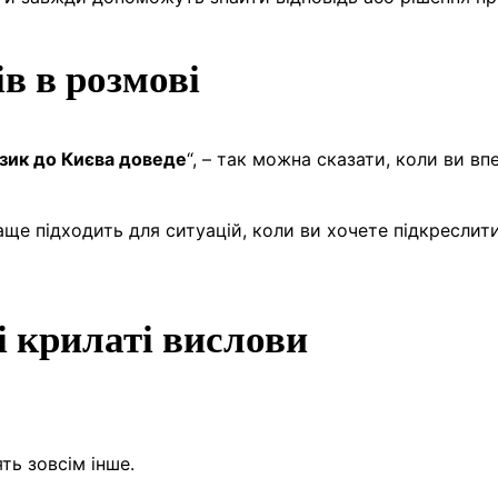
в в розмові
зик до Києва доведе
“, – так можна сказати, коли ви вп
ще підходить для ситуацій, коли ви хочете підкреслит
і крилаті вислови
ть зовсім інше.