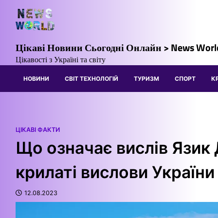
Перейти
до
вмісту
Цікаві Новини Сьогодні Онлайн > News Worl
Цікавості з Україні та світу
НОВИНИ
СВІТ ТЕХНОЛОГІЙ
ТУРИЗМ
СПОРТ
К
ЦІКАВІ ФАКТИ
Що означає вислів Язик 
крилаті вислови України
12.08.2023