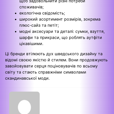
щоб задовольнити різні потреби
споживачів;
екологічна свідомість;
широкий асортимент розмірів, зокрема
плюс-сайз та петіт;
модні аксесуари та деталі: сумки, взуття,
шарфи та прикраси, що роблять аутфіти
цікавішими.
Ці бренди втілюють дух шведського дизайну та
відомі своєю якістю й стилем. Вони продовжують
завойовувати серця поціновувачів по всьому
світу та стають справжніми символами
скандинавської моди.