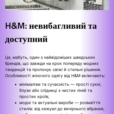
H&M: невибагливий та
доступний
Це, мабуть, один з найвідоміших шведських
брендів, що завжди на крок попереду модних
тенденцій та пропонує свіжі й стильні рішення.
Особливості жіночого одягу від H&M включають:
мінімалізм та сучасність — прості сукні,
блузи або спідниці з чистих ліній та
простих кроїв;
модні та актуальні вироби — розмаїття
стилів: від кежуал до вечірнього вбрання,