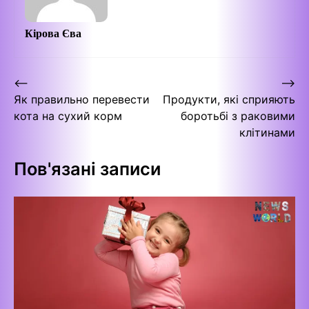
Кірова Єва
Навігація
⟵
⟶
Як правильно перевести
Продукти, які сприяють
записів
кота на сухий корм
боротьбі з раковими
клітинами
Пов'язані записи