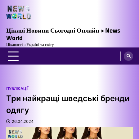
Перейти
до
вмісту
Цікаві Новини Сьогодні Онлайн > News
World
Цікавості з Україні та світу
ПУБЛІКАЦІЇ
Три найкращі шведські бренди
одягу
26.04.2024