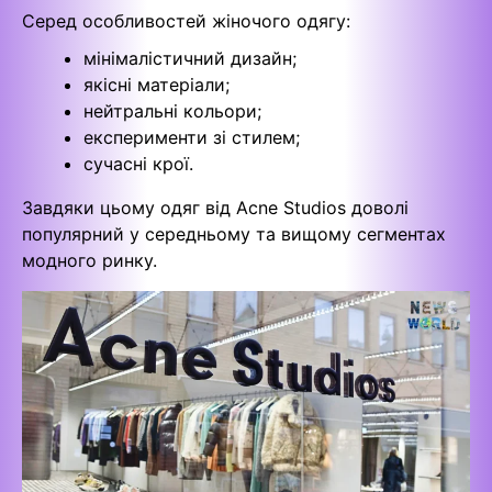
Серед особливостей жіночого одягу:
мінімалістичний дизайн;
якісні матеріали;
нейтральні кольори;
експерименти зі стилем;
сучасні крої.
Завдяки цьому одяг від Acne Studios доволі
популярний у середньому та вищому сегментах
модного ринку.