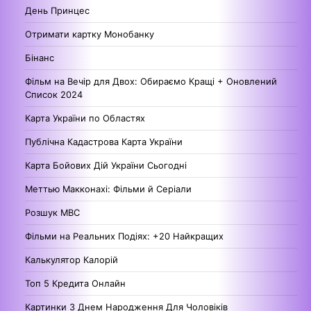
День Принцес
Отримати картку Монобанку
Бінанс
Фільм на Вечір для Двох: Обираємо Кращі + Оновлений
Список 2024
Карта України по Областях
Публічна Кадастрова Карта України
Карта Бойових Дій України Сьогодні
Меттью Макконахі: Фільми й Серіали
Розшук МВС
Фільми на Реальних Подіях: +20 Найкращих
Калькулятор Калорій
Топ 5 Кредита Онлайн
Картинки З Днем Народження Для Чоловіків