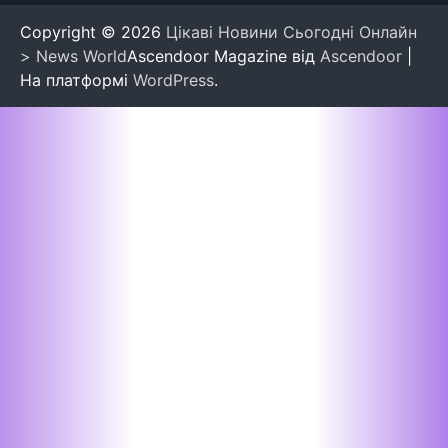
Copyright © 2026
Цікаві Новини Сьогодні Онлайн
> News World
Ascendoor Magazine від
Ascendoor
|
На платформі
WordPress
.