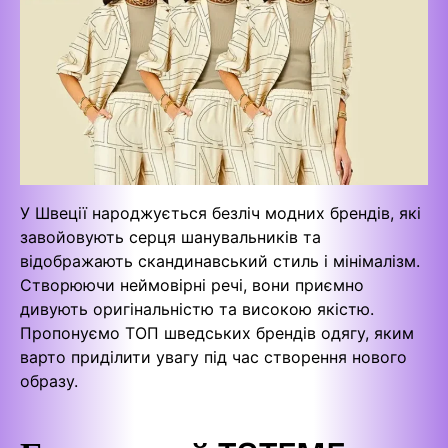
У Швеції народжується безліч модних брендів, які
завойовують серця шанувальників та
відображають скандинавський стиль і мінімалізм.
Створюючи неймовірні речі, вони приємно
дивують оригінальністю та високою якістю.
Пропонуємо ТОП шведських брендів одягу, яким
варто приділити увагу під час створення нового
образу.