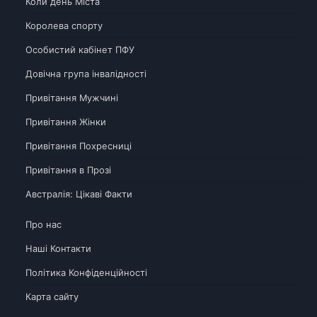
Коли день Міста
Королева спорту
Особистий кабінет ПФУ
Довічна група інвалідності
Привітання Мужчині
Привітання Жінки
Привітання Похресниці
Привітання в Прозі
Австралія: Цікаві Факти
Про нас
Наші Контакти
Політика Конфіденційності
Карта сайту