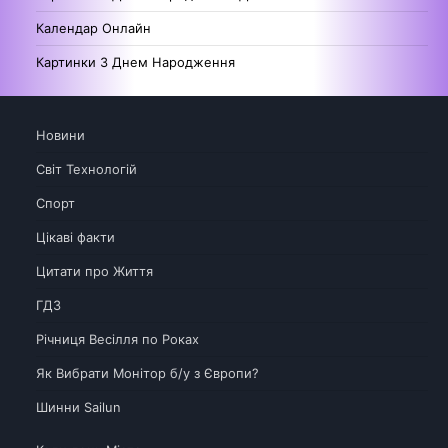
Календар Онлайн
Картинки З Днем Народження
Новини
Світ Технологій
Спорт
Цікаві факти
Цитати про Життя
ГДЗ
Річниця Весілля по Роках
Як Вибрати Монітор б/у з Європи?
Шинни Sailun