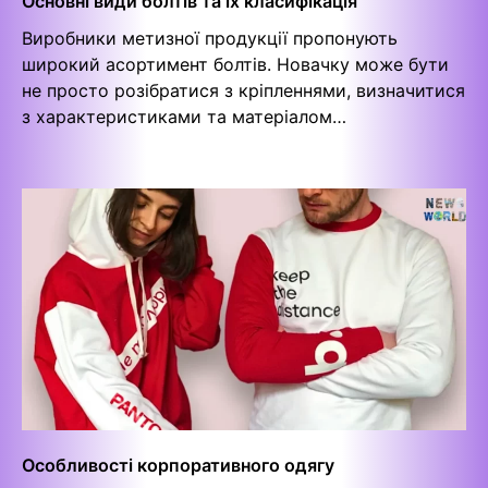
Основні види болтів та їх класифікація
Виробники метизної продукції пропонують
широкий асортимент болтів. Новачку може бути
не просто розібратися з кріпленнями, визначитися
з характеристиками та матеріалом…
Особливості корпоративного одягу