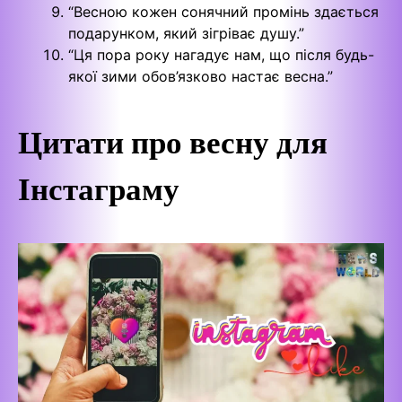
“Весною кожен сонячний промінь здається
подарунком, який зігріває душу.”
“Ця пора року нагадує нам, що після будь-
якої зими обов’язково настає весна.”
Цитати про весну для
Інстаграму