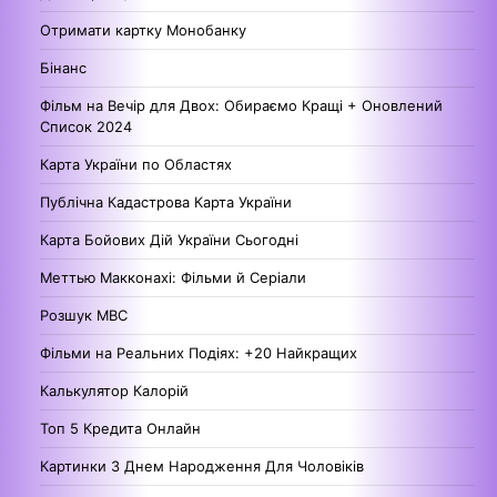
Отримати картку Монобанку
Бінанс
Фільм на Вечір для Двох: Обираємо Кращі + Оновлений
Список 2024
Карта України по Областях
Публічна Кадастрова Карта України
Карта Бойових Дій України Сьогодні
Меттью Макконахі: Фільми й Серіали
Розшук МВС
Фільми на Реальних Подіях: +20 Найкращих
Калькулятор Калорій
Топ 5 Кредита Онлайн
Картинки З Днем Народження Для Чоловіків