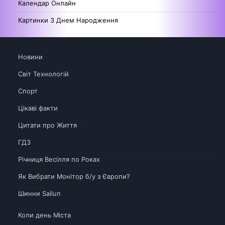
Календар Онлайн
Картинки З Днем Народження
Новини
Світ Технологій
Спорт
Цікаві факти
Цитати про Життя
ГДЗ
Річниця Весілля по Роках
Як Вибрати Монітор б/у з Європи?
Шинни Sailun
Коли день Міста