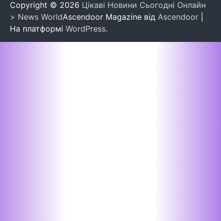
Copyright © 2026
Цікаві Новини Сьогодні Онлайн
> News World
Ascendoor Magazine від
Ascendoor
|
На платформі
WordPress
.