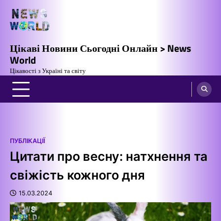
Перейти
до
вмісту
Цікаві Новини Сьогодні Онлайн > News
World
Цікавості з Україні та світу
ПУБЛІКАЦІЇ
Цитати про весну: натхнення та
свіжість кожного дня
15.03.2024