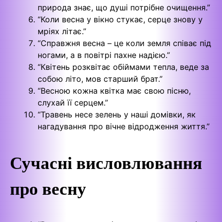
природа знає, що душі потрібне очищення.”
“Коли весна у вікно стукає, серце знову у
мріях літає.”
“Справжня весна – це коли земля співає під
ногами, а в повітрі пахне надією.”
“Квітень розквітає обіймами тепла, веде за
собою літо, мов старший брат.”
“Весною кожна квітка має свою пісню,
слухай її серцем.”
“Травень несе зелень у наші домівки, як
нагадування про вічне відродження життя.”
Сучасні висловлювання
про весну