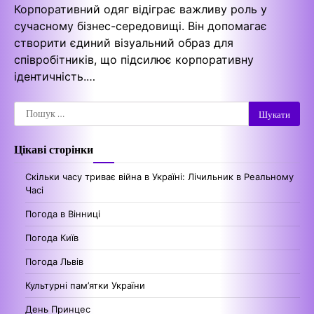
Корпоративний одяг відіграє важливу роль у
сучасному бізнес-середовищі. Він допомагає
створити єдиний візуальний образ для
співробітників, що підсилює корпоративну
ідентичність.…
Пошук:
Цікаві сторінки
Скільки часу триває війна в Україні: Лічильник в Реальному
Часі
Погода в Вінниці
Погода Київ
Погода Львів
Культурні пам’ятки України
День Принцес