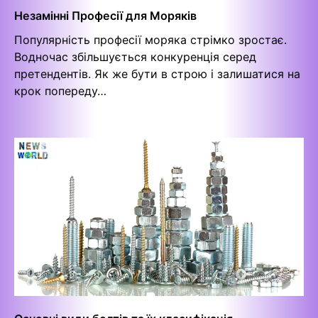
Незамінні Професії для Моряків
Популярність професії моряка стрімко зростає.
Водночас збільшується конкуренція серед
претендентів. Як же бути в строю і залишатися на
крок попереду…