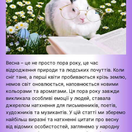
Весна – це не просто пора року, це час
відродження природи та людських почуттів. Коли
сніг тане, а перші квіти пробиваються крізь землю,
немов світ оновлюється, наповнюється новими
кольорами та ароматами. Ця пора року завжди
викликала особливі емоції у людей, ставала
джерелом натхнення для письменників, поетів,
художників та музикантів. У цій статті ми зберемо
найбільш виразні та натхненні цитати про весну
від відомих особистостей, заглянемо у народну