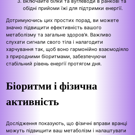
Включайте білки та вуглеводи в ранкові та
обідні прийоми їжі для підтримки енергії.
Дотримуючись цих простих порад, ви можете
значно підвищити ефективність вашого
метаболізму та загальне здоров’я. Важливо
слухати сигнали свого тіла і налагодити
харчування так, щоб воно гармонійно взаємодіяло
з природними біоритмами, забезпечуючи
стабільний рівень енергії протягом дня.
Біоритми і фізична
активність
Дослідження показують, що фізичні вправи вранці
можуть підвищити ваш метаболізм і налаштувати