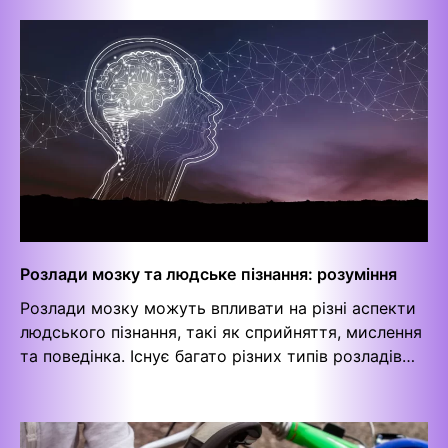
Розлади мозку та людське пізнання: розуміння
Розлади мозку можуть впливати на різні аспекти
людського пізнання, такі як сприйняття, мислення
та поведінка. Існує багато різних типів розладів…