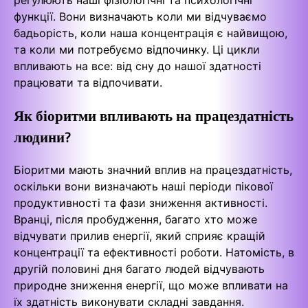
функції. Вони визначають коли ми відчуваємо
бадьорість, коли наша концентрація є найвищою,
та коли ми потребуємо відпочинку. Ці цикли
впливають на все: від сну до нашої здатності
працювати та відпочивати.
Як біоритми впливають на працездатність
людини?
Біоритми мають значний вплив на працездатність,
оскільки вони визначають наші періоди пікової
продуктивності та фази зниження активності.
Вранці, після пробудження, багато хто може
відчувати прилив енергії, який сприяє кращій
концентрації та ефективності роботи. Натомість, в
другій половині дня багато людей відчувають
природне зниження енергії, що може впливати на
їх здатність виконувати складні завдання.