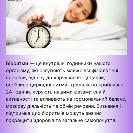
Біоритми — це внутрішні годинники нашого
організму, які регулюють майже всі фізіологічні
процеси, від сну до харчування. Ці цикли,
особливо циркадні ритми, тривалістю приблизно
24 години, керують нашими фазами сну й
активності та впливають на гормональний баланс,
мозкову діяльність та обмін речовин. Визнання і
підтримка цих біоритмів можуть значно
покращити здоров’я та загальне самопочуття.