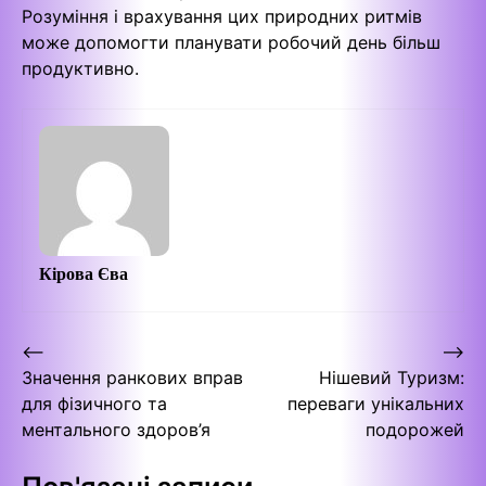
Розуміння і врахування цих природних ритмів
може допомогти планувати робочий день більш
продуктивно.
Кірова Єва
Навігація
⟵
⟶
Значення ранкових вправ
Нішевий Туризм:
записів
для фізичного та
переваги унікальних
ментального здоров’я
подорожей