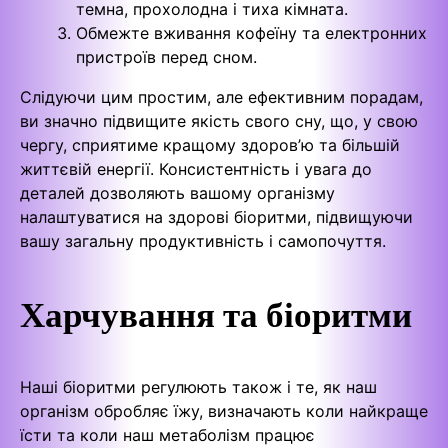
темна, прохолодна і тиха кімната.
Обмежте вживання кофеїну та електронних
пристроїв перед сном.
Слідуючи цим простим, але ефективним порадам,
ви значно підвищите якість свого сну, що, у свою
чергу, сприятиме кращому здоров’ю та більшій
життєвій енергії. Консистентність і увага до
деталей дозволяють вашому організму
налаштуватися на здорові біоритми, підвищуючи
вашу загальну продуктивність і самопочуття.
Харчування та біоритми
Наші біоритми регулюють також і те, як наш
організм обробляє їжу, визначають коли найкраще
їсти та коли наш метаболізм працює