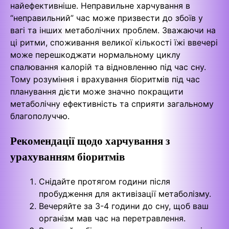
найефективніше. Неправильне харчування в
“неправильний” час може призвести до збоїв у
вагі та інших метаболічних проблем. Зважаючи на
ці ритми, споживання великої кількості їжі ввечері
може перешкоджати нормальному циклу
спалювання калорій та відновленню під час сну.
Тому розуміння і врахування біоритмів під час
планування дієти може значно покращити
метаболічну ефективність та сприяти загальному
благополуччю.
Рекомендації щодо харчування з
урахуванням біоритмів
Снідайте протягом години після
пробудження для активізації метаболізму.
Вечеряйте за 3-4 години до сну, щоб ваш
організм мав час на перетравлення.