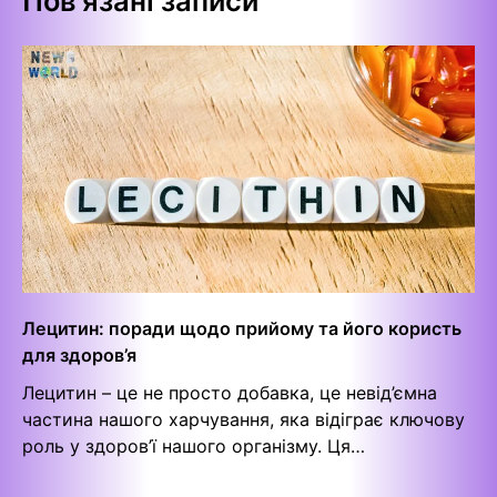
Пов'язані записи
Лецитин: поради щодо прийому та його користь
для здоров’я
Лецитин – це не просто добавка, це невід’ємна
частина нашого харчування, яка відіграє ключову
роль у здоров’ї нашого організму. Ця…