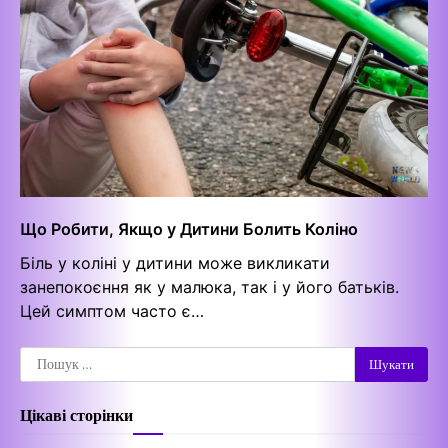
Що Робити, Якщо у Дитини Болить Коліно
Біль у коліні у дитини може викликати
занепокоєння як у малюка, так і у його батьків.
Цей симптом часто є…
Пошук:
Цікаві сторінки