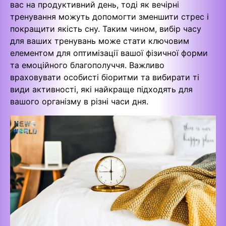
вас на продуктивний день, тоді як вечірні
тренування можуть допомогти зменшити стрес і
покращити якість сну. Таким чином, вибір часу
для ваших тренувань може стати ключовим
елементом для оптимізації вашої фізичної форми
та емоційного благополуччя. Важливо
враховувати особисті біоритми та вибирати ті
види активності, які найкраще підходять для
вашого організму в різні часи дня.