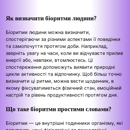
Як визначити біоритми людини?
Біоритми людини можна визначити,
спостерігаючи за різними аспектами її поведінки
та самопочуття протягом доби. Наприклад,
зверніть увагу на часи, коли ви відчуваєте прилив
енергії або, навпаки, втомлюєтесь. Ці
спостереження допоможуть виявити природні
цикли активності та відпочинку. Щоб більш точно
визначити ці ритми, можна вести щоденник, в
якому фіксуватиметься фізичний стан, емоційний
настрій та рівень продуктивності протягом дня.
Що таке біоритми простими словами?
Біоритми — це внутрішні годинники організму, які
регулюють наші фізіологічні та психологічні