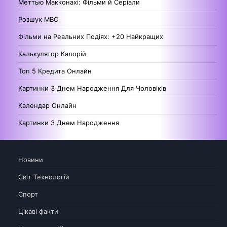
Меттью Макконахі: Фільми й Серіали
Розшук МВС
Фільми на Реальних Подіях: +20 Найкращих
Калькулятор Калорій
Топ 5 Кредита Онлайн
Картинки З Днем Народження Для Чоловіків
Календар Онлайн
Картинки З Днем Народження
Новини
Світ Технологій
Спорт
Цікаві факти