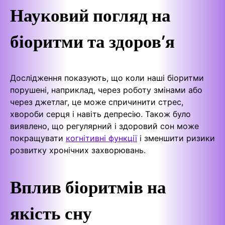
Науковий погляд на
біоритми та здоров’я
Дослідження показують, що коли наші біоритми
порушені, наприклад, через роботу змінами або
через джетлаг, це може спричинити стрес,
хвороби серця і навіть депресію. Також було
виявлено, що регулярний і здоровий сон може
покращувати
когнітивні функції
і зменшити ризики
розвитку хронічних захворювань.
Вплив біоритмів на
якість сну