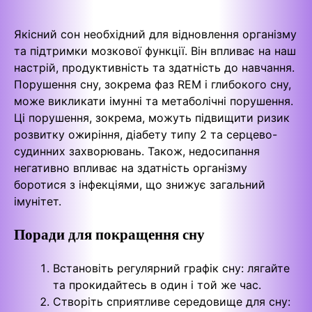
Якісний сон необхідний для відновлення організму
та підтримки мозкової функції. Він впливає на наш
настрій, продуктивність та здатність до навчання.
Порушення сну, зокрема фаз REM і глибокого сну,
може викликати імунні та метаболічні порушення.
Ці порушення, зокрема, можуть підвищити ризик
розвитку ожиріння, діабету типу 2 та серцево-
судинних захворювань. Також, недосипання
негативно впливає на здатність організму
боротися з інфекціями, що знижує загальний
імунітет.
Поради для покращення сну
Встановіть регулярний графік сну: лягайте
та прокидайтесь в один і той же час.
Створіть сприятливе середовище для сну: