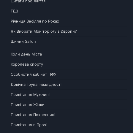
Цитати про Життя
ГДЗ
Річниця Весілля по Роках
Як Вибрати Монітор б/у з Європи?
Шинни Sailun
Коли день Міста
Королева спорту
Особистий кабінет ПФУ
Довічна група інвалідності
Привітання Мужчині
Привітання Жінки
Привітання Похресниці
Привітання в Прозі