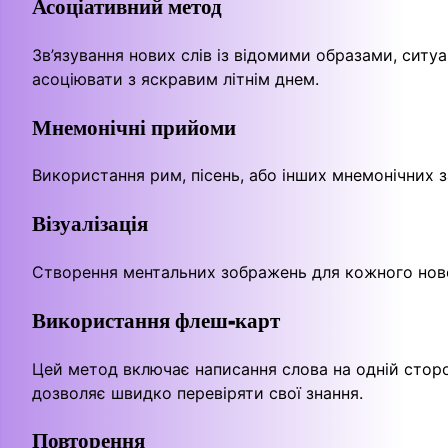
Асоціативний метод
Зв’язування нових слів із відомими образами, ситу
асоціювати з яскравим літнім днем.
Мнемонічні прийоми
Використання рим, пісень, або інших мнемонічних 
Візуалізація
Створення ментальних зображень для кожного нов
Використання флеш-карт
Цей метод включає написання слова на одній сторон
дозволяє швидко перевіряти свої знання.
Повторення