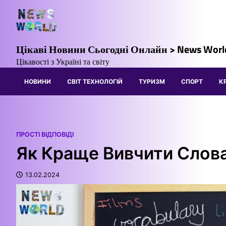
Перейти
до
вмісту
Цікаві Новини Сьогодні Онлайн > News Worl
Цікавості з Україні та світу
НОВИНИ
СВІТ ТЕХНОЛОГІЙ
ТУРИЗМ
СПОРТ
К
ПРОСТІ ВІДПОВІДІ
Як Краще Вивчити Слова
13.02.2024