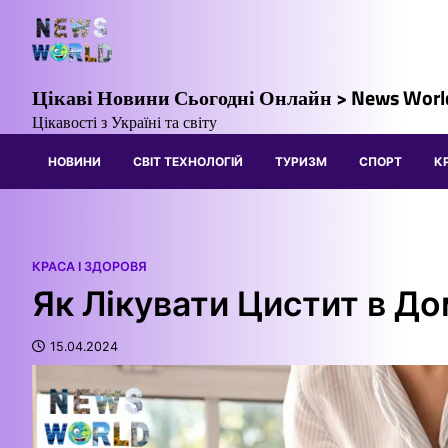
Перейти
до
вмісту
Цікаві Новини Сьогодні Онлайн > News Worl
Цікавості з Україні та світу
НОВИНИ
СВІТ ТЕХНОЛОГІЙ
ТУРИЗМ
СПОРТ
К
КРАСА І ЗДОРОВЯ
Як Лікувати Цистит в Д
15.04.2024