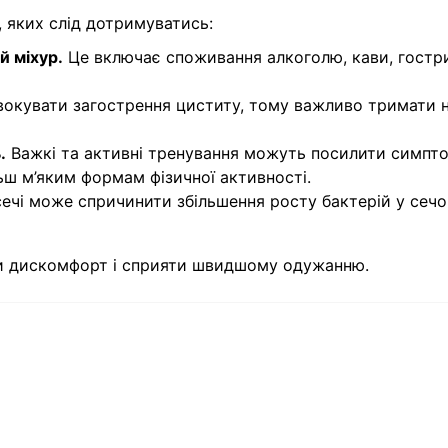
, яких слід дотримуватись:
й міхур.
Це включає споживання алкоголю, кави, гостр
окувати загострення циститу, тому важливо тримати
.
Важкі та активні тренування можуть посилити симпт
ьш м’яким формам фізичної активності.
ечі може спричинити збільшення росту бактерій у сеч
 дискомфорт і сприяти швидшому одужанню.