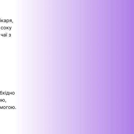
ікаря,
 соку
чаї з
бхідно
ою,
омогою.