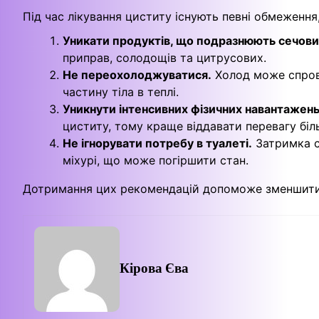
Під час лікування циститу існують певні обмеження
Уникати продуктів, що подразнюють сечови
приправ, солодощів та цитрусових.
Не переохолоджуватися.
Холод може спров
частину тіла в теплі.
Уникнути інтенсивних фізичних навантажень
циститу, тому краще віддавати перевагу біл
Не ігнорувати потребу в туалеті.
Затримка с
міхурі, що може погіршити стан.
Дотримання цих рекомендацій допоможе зменшити
Кірова Єва