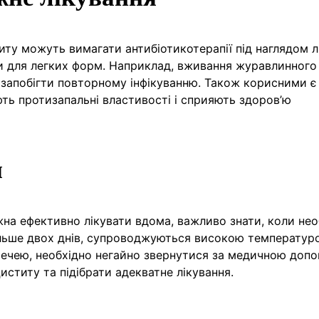
ту можуть вимагати антибіотикотерапії під наглядом л
ми для легких форм. Наприклад, вживання журавлинного
апобігти повторному інфікуванню. Також корисними є 
ють протизапальні властивості і сприяють здоров’ю
я
на ефективно лікувати вдома, важливо знати, коли нео
льше двох днів, супроводжуються високою температур
сечею, необхідно негайно звернутися за медичною доп
ститу та підібрати адекватне лікування.