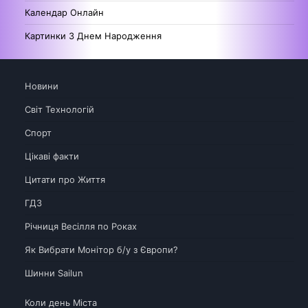
Календар Онлайн
Картинки З Днем Народження
Новини
Світ Технологій
Спорт
Цікаві факти
Цитати про Життя
ГДЗ
Річниця Весілля по Роках
Як Вибрати Монітор б/у з Європи?
Шинни Sailun
Коли день Міста