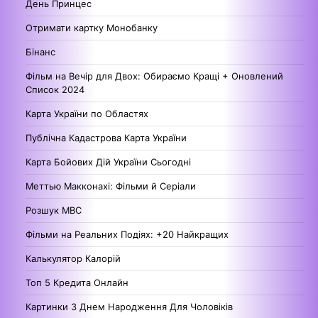
День Принцес
Отримати картку Монобанку
Бінанс
Фільм на Вечір для Двох: Обираємо Кращі + Оновлений
Список 2024
Карта України по Областях
Публічна Кадастрова Карта України
Карта Бойових Дій України Сьогодні
Меттью Макконахі: Фільми й Серіали
Розшук МВС
Фільми на Реальних Подіях: +20 Найкращих
Калькулятор Калорій
Топ 5 Кредита Онлайн
Картинки З Днем Народження Для Чоловіків