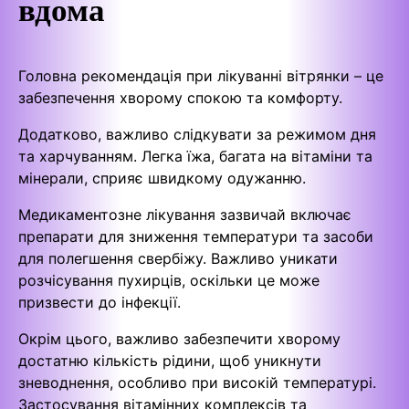
вдома
Головна рекомендація при лікуванні вітрянки – це
забезпечення хворому спокою та комфорту.
Додатково, важливо слідкувати за режимом дня
та харчуванням. Легка їжа, багата на вітаміни та
мінерали, сприяє швидкому одужанню.
Медикаментозне лікування зазвичай включає
препарати для зниження температури та засоби
для полегшення свербіжу. Важливо уникати
розчісування пухирців, оскільки це може
призвести до інфекції.
Окрім цього, важливо забезпечити хворому
достатню кількість рідини, щоб уникнути
зневоднення, особливо при високій температурі.
Застосування вітамінних комплексів та