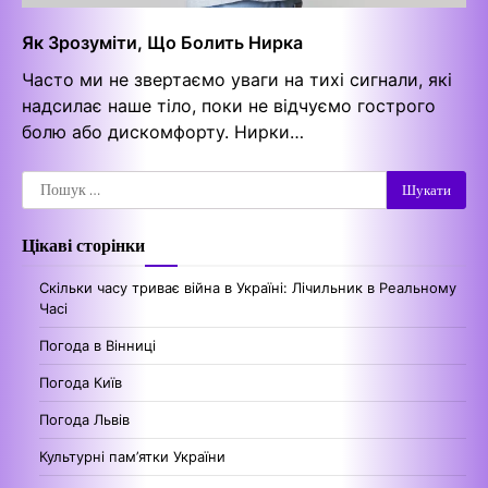
Як Зрозуміти, Що Болить Нирка
Часто ми не звертаємо уваги на тихі сигнали, які
надсилає наше тіло, поки не відчуємо гострого
болю або дискомфорту. Нирки…
Пошук:
Цікаві сторінки
Скільки часу триває війна в Україні: Лічильник в Реальному
Часі
Погода в Вінниці
Погода Київ
Погода Львів
Культурні пам’ятки України