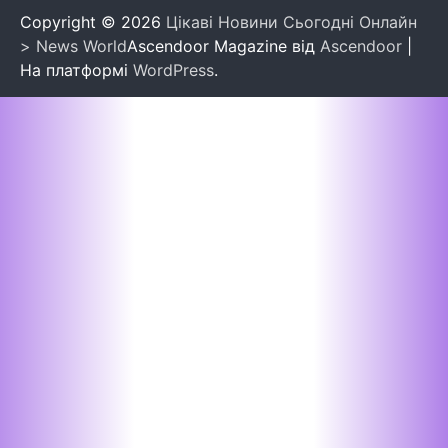
Copyright © 2026
Цікаві Новини Сьогодні Онлайн
> News World
Ascendoor Magazine від
Ascendoor
|
На платформі
WordPress
.