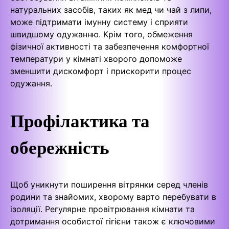
натуральних засобів, таких як мед чи чай з липи,
може підтримати імунну систему і сприяти
швидшому одужанню. Крім того, обмеження
фізичної активності та забезпечення комфортної
температури у кімнаті хворого допоможе
зменшити дискомфорт і прискорити процес
одужання.
Профілактика та
обережність
Щоб уникнути поширення вітрянки серед членів
родини та знайомих, хворому варто перебувати в
ізоляції. Регулярне провітрювання кімнати та
дотримання особистої гігієни також є ключовими