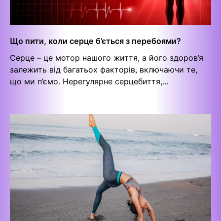
Що пити, коли серце б’ється з перебоями?
Серце – це мотор нашого життя, а його здоров’я
залежить від багатьох факторів, включаючи те,
що ми п’ємо. Нерегулярне серцебиття,…