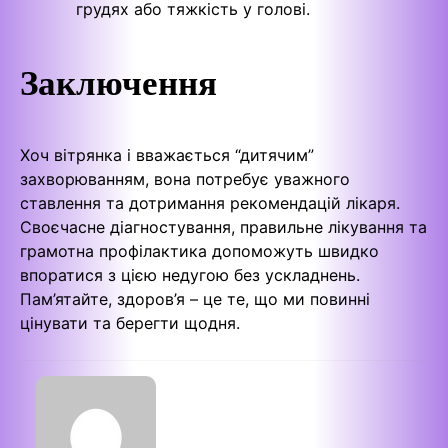
грудях або тяжкість у голові.
Заключення
Хоч вітрянка і вважається “дитячим”
захворюванням, вона потребує уважного
ставлення та дотримання рекомендацій лікаря.
Своєчасне діагностування, правильне лікування та
грамотна профілактика допоможуть швидко
впоратися з цією недугою без ускладнень.
Пам’ятайте, здоров’я – це те, що ми повинні
цінувати та берегти щодня.