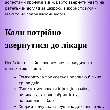
аспектами профілактики. Варто звернути увагу на
ретельний догляд за шкірою, використовуючи
м’які та не подразнюючі засоби.
Коли потрібно
звернутися до лікаря
Необхідно негайно звернутися за медичною
допомогою, якщо:
Температура тримається високою більше
трьох днів;
З’являються ознаки інфекції на місці
висипань, такі як набряклість,
почервоніння, біль;
Хворий відчуває затруднене дихання, біль у