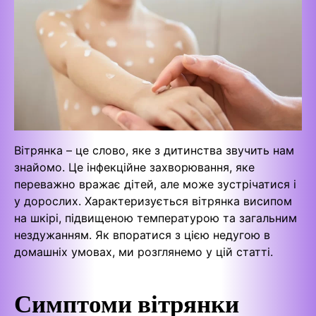
Вітрянка – це слово, яке з дитинства звучить нам
знайомо. Це інфекційне захворювання, яке
переважно вражає дітей, але може зустрічатися і
у дорослих. Характеризується вітрянка висипом
на шкірі, підвищеною температурою та загальним
нездужанням. Як впоратися з цією недугою в
домашніх умовах, ми розглянемо у цій статті.
Симптоми вітрянки