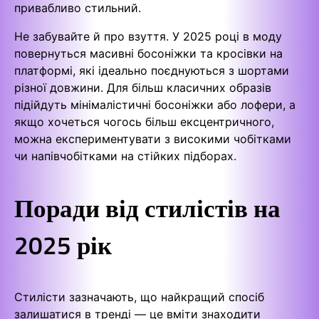
привабливо стильний.
Не забувайте й про взуття. У 2025 році в моду
повернуться масивні босоніжки та кросівки на
платформі, які ідеально поєднуються з шортами
різної довжини. Для більш класичних образів
підійдуть мінімалістичні босоніжки або лофери, а
якщо хочеться чогось більш ексцентричного,
можна експериментувати з високими чобітками
чи напівчобітками на стійких підборах.
Поради від стилістів на
2025 рік
Стилісти зазначають, що найкращий спосіб
залишатися в тренді — це вміти знаходити