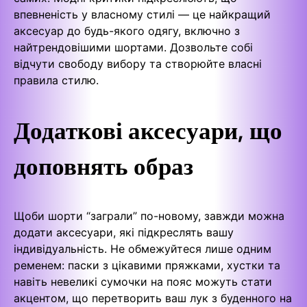
впевненість у власному стилі — це найкращий
аксесуар до будь-якого одягу, включно з
найтрендовішими шортами. Дозвольте собі
відчути свободу вибору та створюйте власні
правила стилю.
Додаткові аксесуари, що
доповнять образ
Щоби шорти “заграли” по-новому, завжди можна
додати аксесуари, які підкреслять вашу
індивідуальність. Не обмежуйтеся лише одним
ременем: паски з цікавими пряжками, хустки та
навіть невеликі сумочки на пояс можуть стати
акцентом, що перетворить ваш лук з буденного на