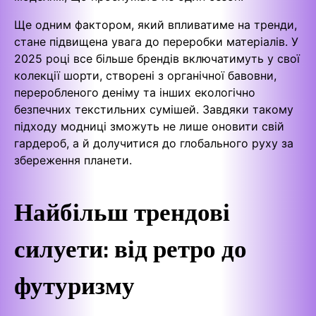
Ще одним фактором, який впливатиме на тренди,
стане підвищена увага до переробки матеріалів. У
2025 році все більше брендів включатимуть у свої
колекції шорти, створені з органічної бавовни,
переробленого деніму та інших екологічно
безпечних текстильних сумішей. Завдяки такому
підходу модниці зможуть не лише оновити свій
гардероб, а й долучитися до глобального руху за
збереження планети.
Найбільш трендові
силуети: від ретро до
футуризму