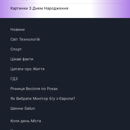
Картинки З Днем Народження
Новини
Світ Технологій
Спорт
Цікаві факти
Цитати про Життя
ГДЗ
Річниця Весілля по Роках
Як Вибрати Монітор б/у з Європи?
Шинни Sailun
Коли день Міста