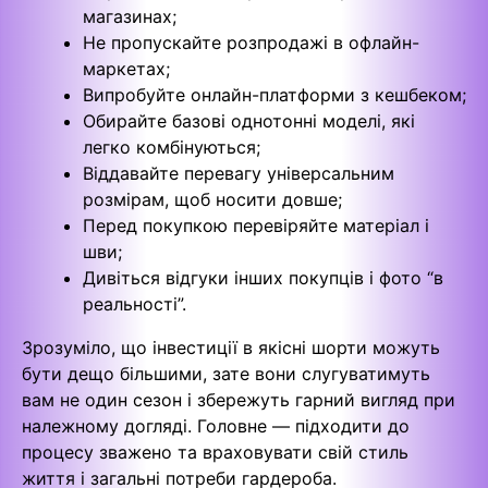
магазинах;
Не пропускайте розпродажі в офлайн-
маркетах;
Випробуйте онлайн-платформи з кешбеком;
Обирайте базові однотонні моделі, які
легко комбінуються;
Віддавайте перевагу універсальним
розмірам, щоб носити довше;
Перед покупкою перевіряйте матеріал і
шви;
Дивіться відгуки інших покупців і фото “в
реальності”.
Зрозуміло, що інвестиції в якісні шорти можуть
бути дещо більшими, зате вони слугуватимуть
вам не один сезон і збережуть гарний вигляд при
належному догляді. Головне — підходити до
процесу зважено та враховувати свій стиль
життя і загальні потреби гардероба.