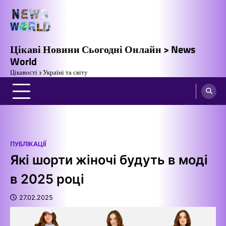
Перейти
до
вмісту
Цікаві Новини Сьогодні Онлайн > News
World
Цікавості з Україні та світу
ПУБЛІКАЦІЇ
Які шорти жіночі будуть в моді
в 2025 році
27.02.2025