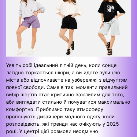
Уявіть собі ідеальний літній день, коли сонце
лагідно торкається шкіри, а ви йдете вулицею
міста або відпочиваєте на узбережжі з відчуттям
повної свободи. Саме в такі моменти правильний
вибір шортів стає критично важливим для того,
аби виглядати стильно й почуватися максимально
комфортно. Приблизно таку атмосферу
пропонують дизайнери модного одягу, коли
розповідають, які тренди нас очікують у 2025
році. У центрі цієї розмови неодмінно