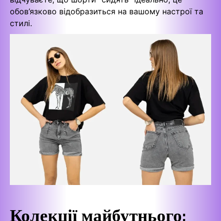
обов’язково відобразиться на вашому настрої та
стилі.
Колекції майбутнього: