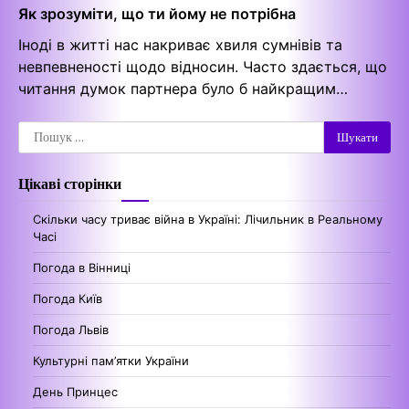
Як зрозуміти, що ти йому не потрібна
Іноді в житті нас накриває хвиля сумнівів та
невпевненості щодо відносин. Часто здається, що
читання думок партнера було б найкращим…
Пошук:
Цікаві сторінки
Скільки часу триває війна в Україні: Лічильник в Реальному
Часі
Погода в Вінниці
Погода Київ
Погода Львів
Культурні пам’ятки України
День Принцес