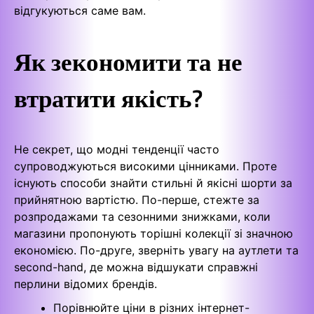
відгукуються саме вам.
Як зекономити та не
втратити якість?
Не секрет, що модні тенденції часто
супроводжуються високими цінниками. Проте
існують способи знайти стильні й якісні шорти за
прийнятною вартістю. По-перше, стежте за
розпродажами та сезонними знижками, коли
магазини пропонують торішні колекції зі значною
економією. По-друге, зверніть увагу на аутлети та
second-hand, де можна відшукати справжні
перлини відомих брендів.
Порівнюйте ціни в різних інтернет-