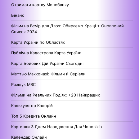
Отримати картку Монобанку
Бінанс
Фільм на Вечір для Двох: Обираємо Кращі + Оновлений
Список 2024
Карта України по Областях
Публічна Кадастрова Карта України
Карта Бойових Дій України Сьогодні
Меттью Макконахі: Фільми й Серіали
Розшук МВС
Фільми на Реальних Подіях: +20 Найкращих
Калькулятор Калорій
Топ 5 Кредита Онлайн
Картинки З Днем Народження Для Чоловіків
Календар Онлайн