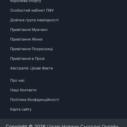
Королева спорту
Особистий кабінет ПФУ
Довічна група інвалідності
Привітання Мужчині
Привітання Жінки
Привітання Похресниці
Привітання в Прозі
Австралія: Цікаві Факти
Про нас
Наші Контакти
Політика Конфіденційності
Карта сайту
Copyright © 2026
Цікаві Новини Сьогодні Онлайн