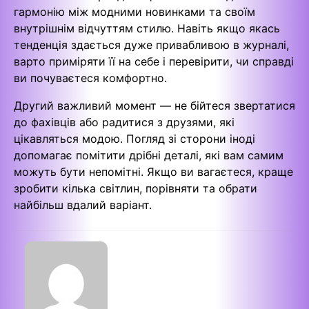
гармонію між модними новинками та своїм
внутрішнім відчуттям стилю. Навіть якщо якась
тенденція здається дуже привабливою в журналі,
варто приміряти її на себе і перевірити, чи справді
ви почуваєтеся комфортно.
Другий важливий момент — не бійтеся звертатися
до фахівців або радитися з друзями, які
цікавляться модою. Погляд зі сторони іноді
допомагає помітити дрібні деталі, які вам самим
можуть бути непомітні. Якщо ви вагаєтеся, краще
зробити кілька світлин, порівняти та обрати
найбільш вдалий варіант.