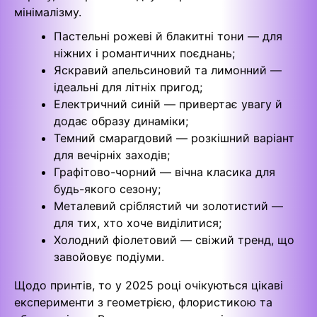
мінімалізму.
Пастельні рожеві й блакитні тони — для
ніжних і романтичних поєднань;
Яскравий апельсиновий та лимонний —
ідеальні для літніх пригод;
Електричний синій — привертає увагу й
додає образу динаміки;
Темний смарагдовий — розкішний варіант
для вечірніх заходів;
Графітово-чорний — вічна класика для
будь-якого сезону;
Металевий сріблястий чи золотистий —
для тих, хто хоче виділитися;
Холодний фіолетовий — свіжий тренд, що
завойовує подіуми.
Щодо принтів, то у 2025 році очікуються цікаві
експерименти з геометрією, флористикою та