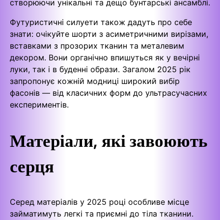
створюючи унікальні та дещо бунтарські ансамблі.
Футуристичні силуети також дадуть про себе
знати: очікуйте шорти з асиметричними вирізами,
вставками з прозорих тканин та металевим
декором. Вони органічно впишуться як у вечірні
луки, так і в буденні образи. Загалом 2025 рік
запропонує кожній модниці широкий вибір
фасонів — від класичних форм до ультрасучасних
експериментів.
Матеріали, які завоюють
серця
Серед матеріалів у 2025 році особливе місце
займатимуть легкі та приємні до тіла тканини.