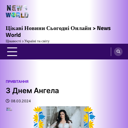
Перейти
до
вмісту
Цікаві Новини Сьогодні Онлайн > News
World
Цікавості з Україні та світу
ПРИВІТАННЯ
З Днем Ангела
08.03.2024