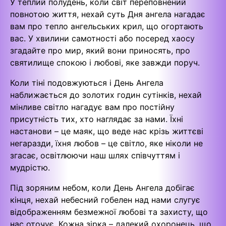
У теплий полудень, коли світ переповнений
повнотою життя, нехай суть Дня ангела нагадає
вам про тепло ангельських крил, що огортають
вас. У хвилини самотності або посеред хаосу
згадайте про мир, який вони приносять, про
святилище спокою і любові, яке завжди поруч.
Коли тіні подовжуються і День Ангела
наближається до золотих годин сутінків, нехай
мінливе світло нагадує вам про постійну
присутність тих, хто наглядає за нами. Їхні
настанови – це маяк, що веде нас крізь життєві
негаразди, їхня любов – це світло, яке ніколи не
згасає, освітлюючи наш шлях співчуттям і
мудрістю.
Під зоряним небом, коли День Ангела добігає
кінця, нехай небесний гобелен над нами слугує
відображенням безмежної любові та захисту, що
нас оточує. Кожна зірка – далекий охоронець, що