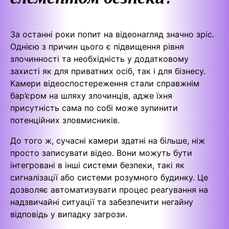
За останні роки попит на відеонагляд значно зріс.
Однією з причин цього є підвищення рівня
злочинності та необхідність у додатковому
захисті як для приватних осіб, так і для бізнесу.
Камери відеоспостереження стали справжнім
бар’єром на шляху злочинців, адже їхня
присутність сама по собі може зупинити
потенційних зловмисників.
До того ж, сучасні камери здатні на більше, ніж
просто записувати відео. Вони можуть бути
інтегровані в інші системи безпеки, такі як
сигналізації або системи розумного будинку. Це
дозволяє автоматизувати процес реагування на
надзвичайні ситуації та забезпечити негайну
відповідь у випадку загрози.