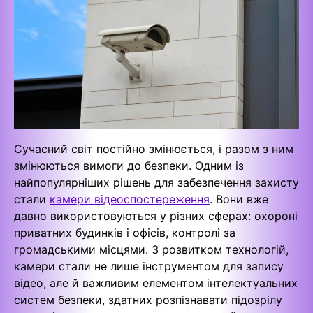
Сучасний світ постійно змінюється, і разом з ним
змінюються вимоги до безпеки. Одним із
найпопулярніших рішень для забезпечення захисту
стали
камери відеоспостереження
. Вони вже
давно використовуються у різних сферах: охороні
приватних будинків і офісів, контролі за
громадськими місцями. З розвитком технологій,
камери стали не лише інструментом для запису
відео, але й важливим елементом інтелектуальних
систем безпеки, здатних розпізнавати підозрілу