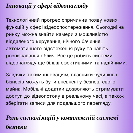
Інновації у сфері відеонагляду
Технологічний прогрес спричинив появу нових
функцій у сфері відеоспостереження. Сьогодні на
ринку можна знайти камери з можливістю
віддаленого керування, нічного бачення,
автоматичного відстеження руху та навіть
розпізнавання облич. Все це робить системи
відеонагляду ще більш ефективними та надійними.
Завдяки таким інноваціям, власники будинків і
бізнесів можуть бути впевнені у безпеці свого
майна. Мобільні додатки дозволяють отримувати
доступ до відеопотоку в реальному часі, а також
зберігати записи для подальшого перегляду.
Роль сигналізацій у комплексній системі
безпеки