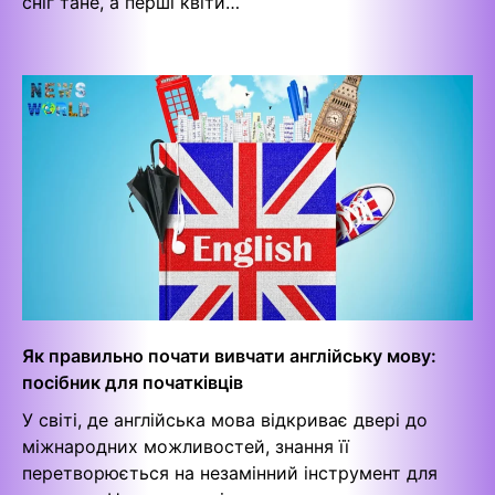
сніг тане, а перші квіти…
Як правильно почати вивчати англійську мову:
посібник для початківців
У світі, де англійська мова відкриває двері до
міжнародних можливостей, знання її
перетворюється на незамінний інструмент для