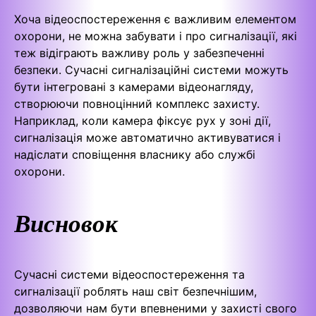
Хоча відеоспостереження є важливим елементом
охорони, не можна забувати і про сигналізації, які
теж відіграють важливу роль у забезпеченні
безпеки. Сучасні сигналізаційні системи можуть
бути інтегровані з камерами відеонагляду,
створюючи повноцінний комплекс захисту.
Наприклад, коли камера фіксує рух у зоні дії,
сигналізація може автоматично активуватися і
надіслати сповіщення власнику або службі
охорони.
Висновок
Сучасні системи відеоспостереження та
сигналізації роблять наш світ безпечнішим,
дозволяючи нам бути впевненими у захисті свого