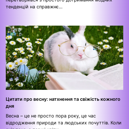
тенденцій на справжнє…
Цитати про весну: натхнення та свіжість кожного
дня
Весна – це не просто пора року, це час
відродження природи та людських почуттів. Коли