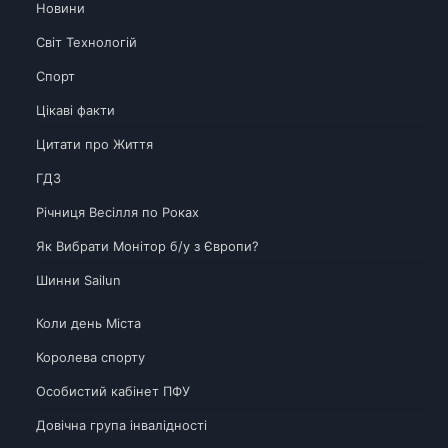
Новини
Світ Технологій
Спорт
Цікаві факти
Цитати про Життя
ГДЗ
Річниця Весілля по Роках
Як Вибрати Монітор б/у з Європи?
Шинни Sailun
Коли день Міста
Королева спорту
Особистий кабінет ПФУ
Довічна група інвалідності