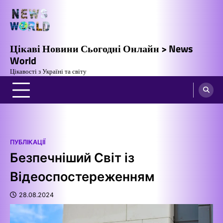
Перейти
до
вмісту
Цікаві Новини Сьогодні Онлайн > News
World
Цікавості з Україні та світу
ПУБЛІКАЦІЇ
Безпечніший Світ із
Відеоспостереженням
28.08.2024