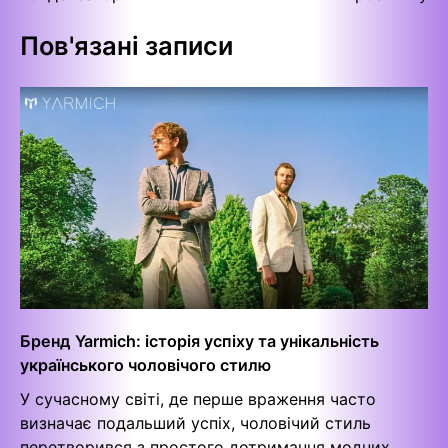
Пов'язані записи
Бренд Yarmich: історія успіху та унікальність
українського чоловічого стилю
У сучасному світі, де перше враження часто
визначає подальший успіх, чоловічий стиль
перетворився з простого дотримання модних