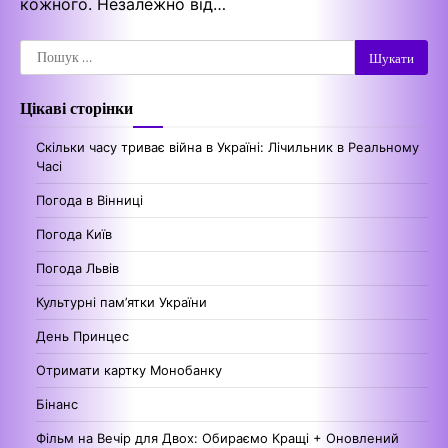
кожного. Незалежно від…
Пошук:
Цікаві сторінки
Скільки часу триває війна в Україні: Лічильник в Реальному
Часі
Погода в Вінниці
Погода Київ
Погода Львів
Культурні пам’ятки України
День Принцес
Отримати картку Монобанку
Бінанс
Фільм на Вечір для Двох: Обираємо Кращі + Оновлений