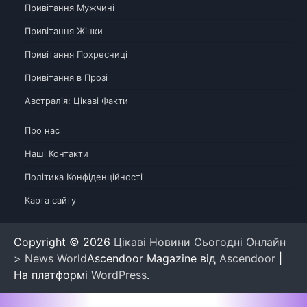
Привітання Мужчині
Привітання Жінки
Привітання Похресниці
Привітання в Прозі
Австралія: Цікаві Факти
Про нас
Наші Контакти
Політика Конфіденційності
Карта сайту
Copyright © 2026
Цікаві Новини Сьогодні Онлайн
> News World
Ascendoor Magazine від
Ascendoor
|
На платформі
WordPress
.