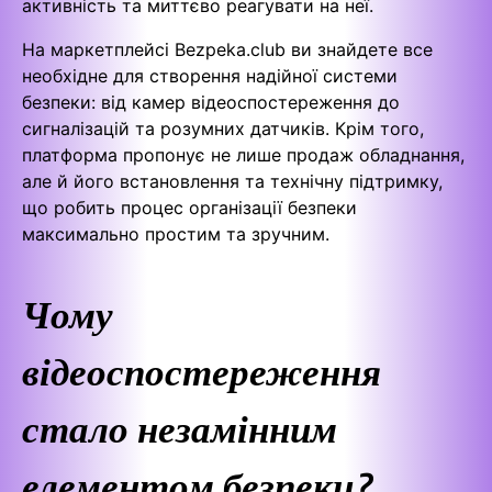
активність та миттєво реагувати на неї.
На маркетплейсі Bezpeka.club ви знайдете все
необхідне для створення надійної системи
безпеки: від камер відеоспостереження до
сигналізацій та розумних датчиків. Крім того,
платформа пропонує не лише продаж обладнання,
але й його встановлення та технічну підтримку,
що робить процес організації безпеки
максимально простим та зручним.
Чому
відеоспостереження
стало незамінним
елементом безпеки?