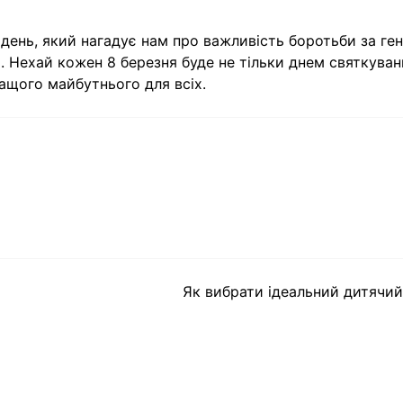
е день, який нагадує нам про важливість боротьби за ге
ті. Нехай кожен 8 березня буде не тільки днем святкуван
ащого майбутнього для всіх.
Як вибрати ідеальний дитячий