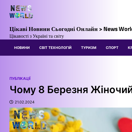
Перейти
до
вмісту
Цікаві Новини Сьогодні Онлайн > News Worl
Цікавості з Україні та світу
НОВИНИ
СВІТ ТЕХНОЛОГІЙ
ТУРИЗМ
СПОРТ
К
ПУБЛІКАЦІЇ
Чому 8 Березня Жіночи
21.02.2024