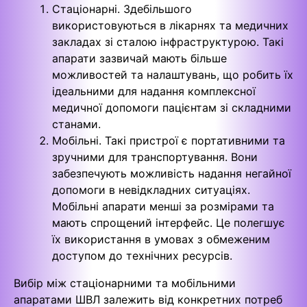
Стаціонарні. Здебільшого
використовуються в лікарнях та медичних
закладах зі сталою інфраструктурою. Такі
апарати зазвичай мають більше
можливостей та налаштувань, що робить їх
ідеальними для надання комплексної
медичної допомоги пацієнтам зі складними
станами.
Мобільні. Такі пристрої є портативними та
зручними для транспортування. Вони
забезпечують можливість надання негайної
допомоги в невідкладних ситуаціях.
Мобільні апарати менші за розмірами та
мають спрощений інтерфейс. Це полегшує
їх використання в умовах з обмеженим
доступом до технічних ресурсів.
Вибір між стаціонарними та мобільними
апаратами ШВЛ залежить від конкретних потреб