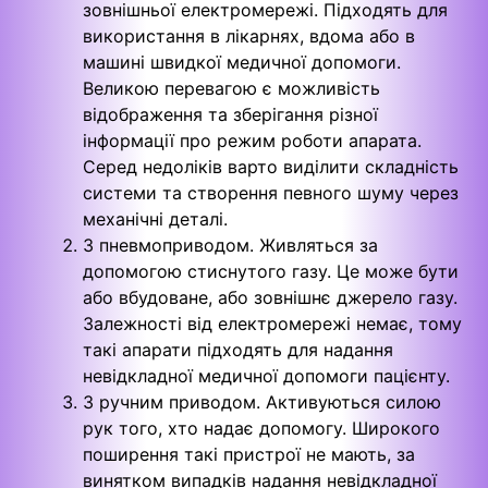
зовнішньої електромережі. Підходять для
використання в лікарнях, вдома або в
машині швидкої медичної допомоги.
Великою перевагою є можливість
відображення та зберігання різної
інформації про режим роботи апарата.
Серед недоліків варто виділити складність
системи та створення певного шуму через
механічні деталі.
З пневмоприводом. Живляться за
допомогою стиснутого газу. Це може бути
або вбудоване, або зовнішнє джерело газу.
Залежності від електромережі немає, тому
такі апарати підходять для надання
невідкладної медичної допомоги пацієнту.
З ручним приводом. Активуються силою
рук того, хто надає допомогу. Широкого
поширення такі пристрої не мають, за
винятком випадків надання невідкладної