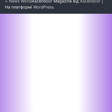
> News World
Ascendoor Magazine від
Ascendoor
|
На платформі
WordPress
.