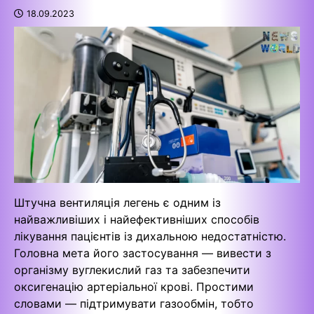
18.09.2023
Штучна вентиляція легень є одним із
найважливіших і найефективніших способів
лікування пацієнтів із дихальною недостатністю.
Головна мета його застосування — вивести з
організму вуглекислий газ та забезпечити
оксигенацію артеріальної крові. Простими
словами — підтримувати газообмін, тобто