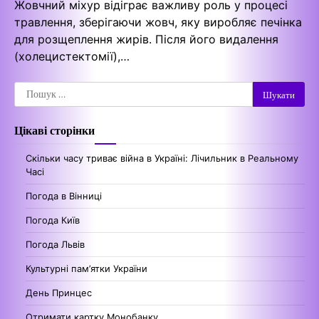
Жовчний міхур відіграє важливу роль у процесі
травлення, зберігаючи жовч, яку виробляє печінка
для розщеплення жирів. Після його видалення
(холецистектомії),…
Пошук:
Цікаві сторінки
Скільки часу триває війна в Україні: Лічильник в Реальному
Часі
Погода в Вінниці
Погода Київ
Погода Львів
Культурні пам’ятки України
День Принцес
Отримати картку Монобанку