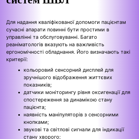
Для надання кваліфікованої допомоги пацієнтам
сучасні апарати повинні бути простими в
управлінні та обслуговуванні. Багато
реаніматологів вказують на важливість
ергономічності обладнання. Його визначають такі
критерії:
кольоровий сенсорний дисплей для
зручнішого відображення життєвих
показників;
датчики моніторингу рівня оксигенації для
спостереження за динамікою стану
пацієнта;
наявність маніпуляторів з сенсорними
кнопками;
звукові та світлові сигнали для індикації
стану хворого;