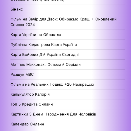
Бінанс
Фільм на Вечір для Двох: Обираємо Кращі + Оновлений
Список 2024
Карта України по Областях
Публічна Кадастрова Карта України
Карта Бойових Дій України Сьогодні
Меттью Макконахі: Фільми й Серіали
Розшук МВС
Фільми на Реальних Подіях: +20 Найкращих
Калькулятор Калорій
Топ 5 Кредита Онлайн
Картинки З Днем Народження Для Чоловіків
Календар Онлайн