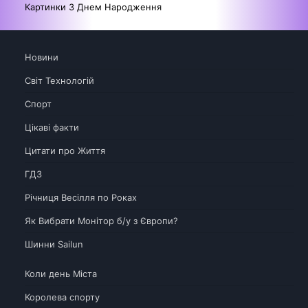
Картинки З Днем Народження
Новини
Світ Технологій
Спорт
Цікаві факти
Цитати про Життя
ГДЗ
Річниця Весілля по Роках
Як Вибрати Монітор б/у з Європи?
Шинни Sailun
Коли день Міста
Королева спорту