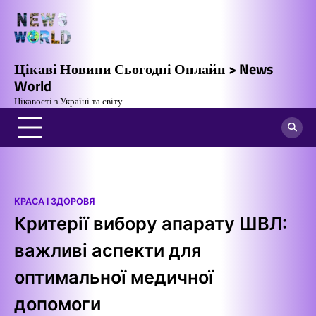
Перейти
до
вмісту
Цікаві Новини Сьогодні Онлайн > News
World
Цікавості з Україні та світу
КРАСА І ЗДОРОВЯ
Критерії вибору апарату ШВЛ:
важливі аспекти для
оптимальної медичної
допомоги