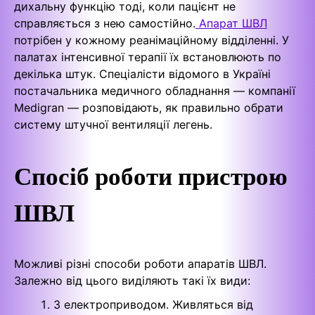
дихальну функцію тоді, коли пацієнт не
справляється з нею самостійно.
Апарат ШВЛ
потрібен у кожному реанімаційному відділенні. У
палатах інтенсивної терапії їх встановлюють по
декілька штук. Спеціалісти відомого в Україні
постачальника медичного обладнання — компанії
Medigran — розповідають, як правильно обрати
систему штучної вентиляції легень.
Спосіб роботи пристрою
ШВЛ
Можливі різні способи роботи апаратів ШВЛ.
Залежно від цього виділяють такі їх види:
З електроприводом. Живляться від