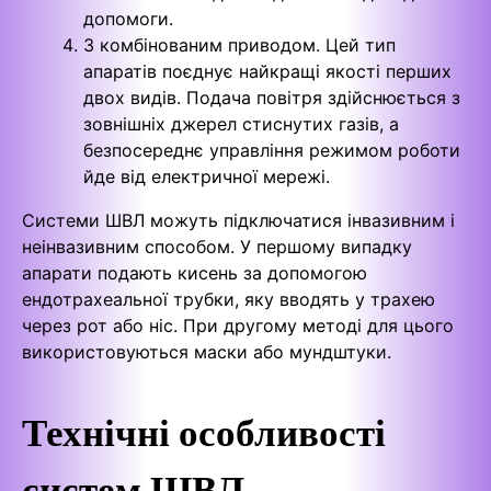
допомоги.
З комбінованим приводом. Цей тип
апаратів поєднує найкращі якості перших
двох видів. Подача повітря здійснюється з
зовнішніх джерел стиснутих газів, а
безпосереднє управління режимом роботи
йде від електричної мережі.
Системи ШВЛ можуть підключатися інвазивним і
неінвазивним способом. У першому випадку
апарати подають кисень за допомогою
ендотрахеальної трубки, яку вводять у трахею
через рот або ніс. При другому методі для цього
використовуються маски або мундштуки.
Технічні особливості
систем ШВЛ