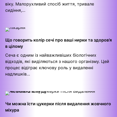
віку. Малорухливий спосіб життя, тривале
сидіння,…
Що говорить колір сечі про ваші нирки та здоров’я
в цілому
Сеча є одним із найважливіших біологічних
відходів, які виділяються з нашого організму. Цей
процес відіграє ключову роль у видаленні
надлишків…
Чи можна їсти цукерки після видалення жовчного
міхура