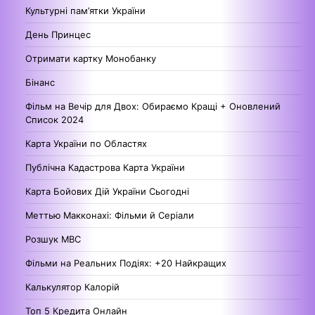
Культурні пам’ятки України
День Принцес
Отримати картку Монобанку
Бінанс
Фільм на Вечір для Двох: Обираємо Кращі + Оновлений
Список 2024
Карта України по Областях
Публічна Кадастрова Карта України
Карта Бойових Дій України Сьогодні
Меттью Макконахі: Фільми й Серіали
Розшук МВС
Фільми на Реальних Подіях: +20 Найкращих
Калькулятор Калорій
Топ 5 Кредита Онлайн