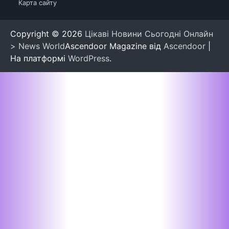
Карта сайту
Copyright © 2026
Цікаві Новини Сьогодні Онлайн
> News World
Ascendoor Magazine від
Ascendoor
|
На платформі
WordPress
.