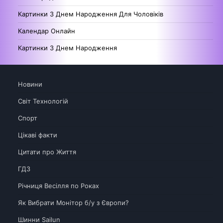
Картинки З Днем Народження Для Чоловіків
Календар Онлайн
Картинки З Днем Народження
Новини
Світ Технологій
Спорт
Цікаві факти
Цитати про Життя
ГДЗ
Річниця Весілля по Роках
Як Вибрати Монітор б/у з Європи?
Шинни Sailun