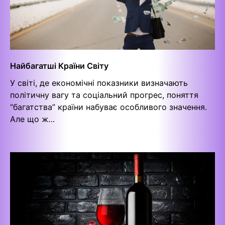
Найбагатші Країни Світу
У світі, де економічні показники визначають
політичну вагу та соціальний прогрес, поняття
“багатства” країни набуває особливого значення.
Але що ж…