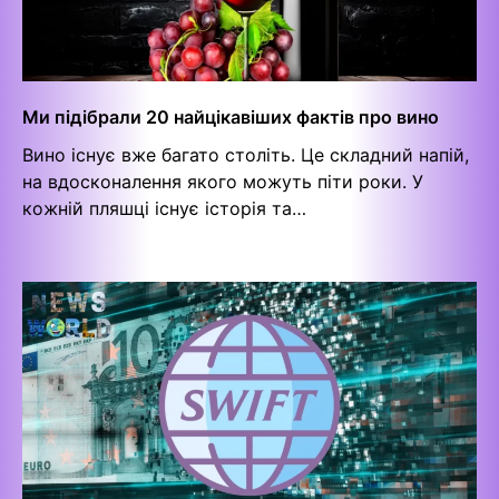
Ми підібрали 20 найцікавіших фактів про вино
Вино існує вже багато століть. Це складний напій,
на вдосконалення якого можуть піти роки. У
кожній пляшці існує історія та…