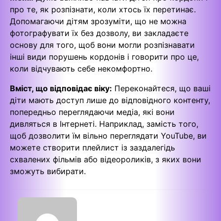
про те, як розпізнати, коли хтось їх перетинає.
Допомагаючи дітям зрозуміти, що не можна
фотографувати їх без дозволу, ви закладаєте
основу для того, щоб вони могли розпізнавати
інші види порушень кордонів і говорити про це,
коли відчувають себе некомфортно.
Вміст, що відповідає віку:
Переконайтеся, що ваші
діти мають доступ лише до відповідного контенту,
попередньо переглядаючи медіа, які вони
дивляться в Інтернеті. Наприклад, замість того,
щоб дозволити їм вільно переглядати YouTube, ви
можете створити плейлист із заздалегідь
схвалених фільмів або відеороликів, з яких вони
зможуть вибирати.