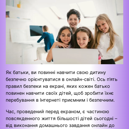
Як батьки, ви повинні навчити свою дитину
безпечно орієнтуватися в онлайн-світі. Ось п’ять
правил безпеки на екрані, яких кожен батько
повинен навчити своїх дітей, щоб зробити їхнє
перебування в Інтернеті приємним і безпечним.
Час, проведений перед екраном, є частиною
повсякденного життя більшості дітей сьогодні –
від виконання домашнього завдання онлайн до