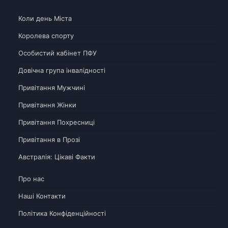
Коли день Міста
Королева спорту
Особистий кабінет ПФУ
Довічна група інвалідності
Привітання Мужчині
Привітання Жінки
Привітання Похресниці
Привітання в Прозі
Австралія: Цікаві Факти
Про нас
Наші Контакти
Політика Конфіденційності