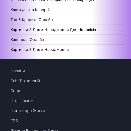
Калькулятор Калорій
Топ 5 Кредита Онлайн
Картинки З Днем Народження Для Чоловіків
Календар Онлайн
Картинки З Днем Народження
Новини
Світ Технологій
Спорт
Цікаві факти
Цитати про Життя
ГДЗ
Річниця Весілля по Роках