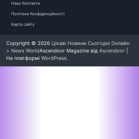
Наші Контакти
Політика Конфіденційності
Карта сайту
Copyright © 2026
Цікаві Новини Сьогодні Онлайн
> News World
Ascendoor Magazine від
Ascendoor
|
На платформі
WordPress
.