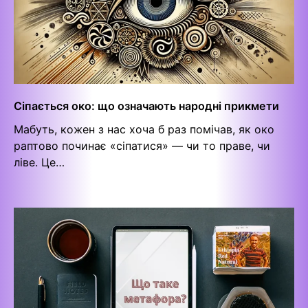
Сіпається око: що означають народні прикмети
Мабуть, кожен з нас хоча б раз помічав, як око
раптово починає «сіпатися» — чи то праве, чи
ліве. Це…