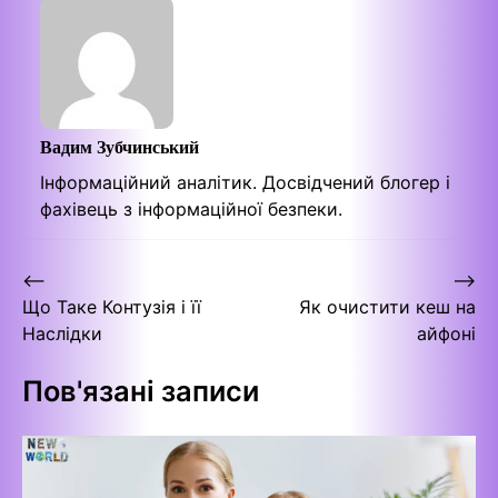
Вадим Зубчинський
Інформаційний аналітик. Досвідчений блогер і
фахівець з інформаційної безпеки.
Навігація
⟵
⟶
Що Таке Контузія і її
Як очистити кеш на
записів
Наслідки
айфоні
Пов'язані записи