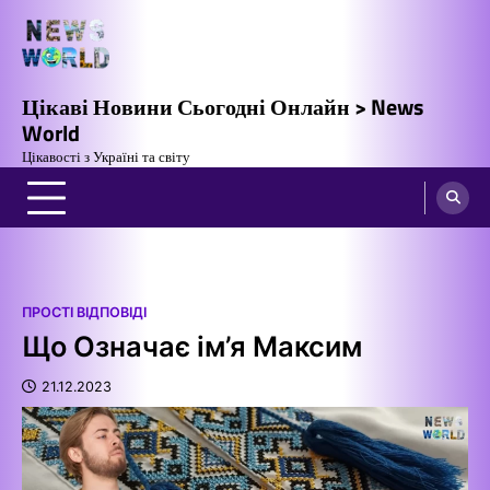
Перейти
до
вмісту
Цікаві Новини Сьогодні Онлайн > News
World
Цікавості з Україні та світу
ПРОСТІ ВІДПОВІДІ
Що Означає ім’я Максим
21.12.2023