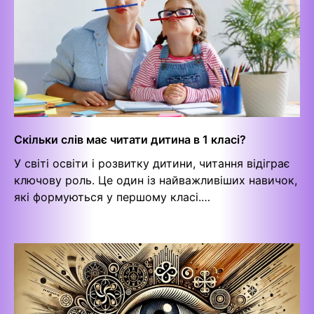
Cкільки слів має читати дитина в 1 класі?
У світі освіти і розвитку дитини, читання відіграє
ключову роль. Це один із найважливіших навичок,
які формуються у першому класі.…