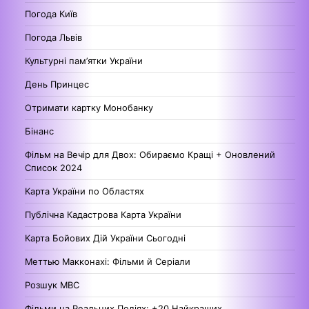
Погода Київ
Погода Львів
Культурні пам’ятки України
День Принцес
Отримати картку Монобанку
Бінанс
Фільм на Вечір для Двох: Обираємо Кращі + Оновлений
Список 2024
Карта України по Областях
Публічна Кадастрова Карта України
Карта Бойових Дій України Сьогодні
Меттью Макконахі: Фільми й Серіали
Розшук МВС
Фільми на Реальних Подіях: +20 Найкращих