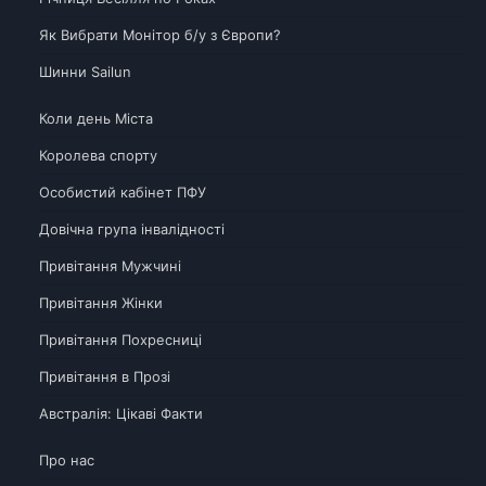
Як Вибрати Монітор б/у з Європи?
Шинни Sailun
Коли день Міста
Королева спорту
Особистий кабінет ПФУ
Довічна група інвалідності
Привітання Мужчині
Привітання Жінки
Привітання Похресниці
Привітання в Прозі
Австралія: Цікаві Факти
Про нас