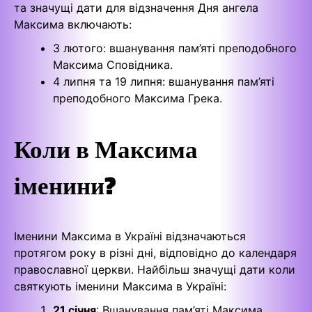
та значущі дати для відзначення Дня ангела
Максима включають:
3 лютого: вшанування пам’яті преподобного
Максима Сповідника.
4 липня та 19 липня: вшанування пам’яті
преподобного Максима Грека.
Коли в Максима
іменини?
Іменини Максима в Україні відзначаються
протягом року в різні дні, відповідно до календаря
православної церкви. Найбільш значущі дати коли
святкують іменини Максима в Україні:
21 січня
: Вшанування пам’яті Максима,