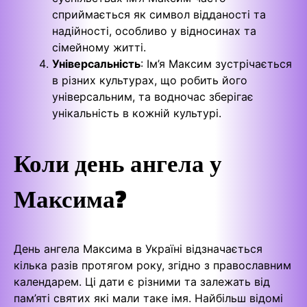
сприймається як символ відданості та
надійності, особливо у відносинах та
сімейному житті.
Універсальність
: Ім’я Максим зустрічається
в різних культурах, що робить його
універсальним, та водночас зберігає
унікальність в кожній культурі.
Коли день ангела у
Максима?
День ангела Максима в Україні відзначається
кілька разів протягом року, згідно з православним
календарем. Ці дати є різними та залежать від
пам’яті святих які мали таке імя. Найбільш відомі