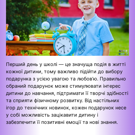
Перший день у школі — це значуща подія в житті
кожної дитини, тому важливо підійти до вибору
подарунка з усією увагою та любов’ю. Правильно
обраний подарунок може стимулювати інтерес
дитини до навчання, підтримати її творчі здібності
та сприяти фізичному розвитку. Від настільних
ігор до технічних новинок, кожен подарунок несе
у собі можливість зацікавити дитину і
забезпечити її позитивні емоції та нові знання.