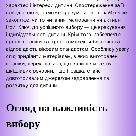
характер і інтереси дитини. Спостереження за її
поведінкою допоможе зрозуміти, що її найбільше
захоплює, чи то читання, малювання чи активні
ігри. Ключ до успішного вибору — це врахування
індивідуальності дитини. Крім того, забезпечте,
що всі іграшки та ігрові комплекти безпечні та
відповідають віковим стандартам. Особливу увагу
слід приділити матеріалам, з яких виготовлені
іграшки, переконатися, що вони не містять
шкідливих речовин, і що іграшка стане
довготривалим джерелом задоволення та
розвитку для дитини.
Огляд на важливість
вибору