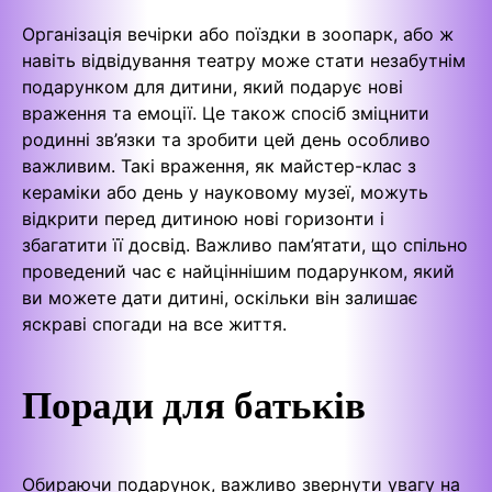
Організація вечірки або поїздки в зоопарк, або ж
навіть відвідування театру може стати незабутнім
подарунком для дитини, який подарує нові
враження та емоції. Це також спосіб зміцнити
родинні зв’язки та зробити цей день особливо
важливим. Такі враження, як майстер-клас з
кераміки або день у науковому музеї, можуть
відкрити перед дитиною нові горизонти і
збагатити її досвід. Важливо пам’ятати, що спільно
проведений час є найціннішим подарунком, який
ви можете дати дитині, оскільки він залишає
яскраві спогади на все життя.
Поради для батьків
Обираючи подарунок, важливо звернути увагу на