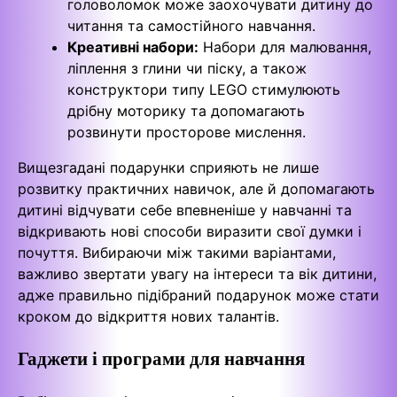
головоломок може заохочувати дитину до
читання та самостійного навчання.
Креативні набори:
Набори для малювання,
ліплення з глини чи піску, а також
конструктори типу LEGO стимулюють
дрібну моторику та допомагають
розвинути просторове мислення.
Вищезгадані подарунки сприяють не лише
розвитку практичних навичок, але й допомагають
дитині відчувати себе впевненіше у навчанні та
відкривають нові способи виразити свої думки і
почуття. Вибираючи між такими варіантами,
важливо звертати увагу на інтереси та вік дитини,
адже правильно підібраний подарунок може стати
кроком до відкриття нових талантів.
Гаджети і програми для навчання