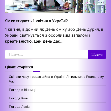
Як святкують 1 квітня в Україні?
1 квітня, відомий як День сміху або День дурня, в
Україні святкується з особливим запалом і
креативністю. Цей день дає…
Пошук:
Цікаві сторінки
Скільки часу триває війна в Україні: Лічильник в Реальному
Часі
Погода в Вінниці
Погода Київ
Погода Львів