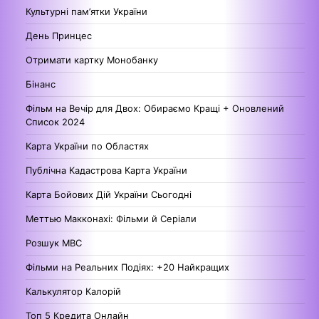
Культурні пам’ятки України
День Принцес
Отримати картку Монобанку
Бінанс
Фільм на Вечір для Двох: Обираємо Кращі + Оновлений
Список 2024
Карта України по Областях
Публічна Кадастрова Карта України
Карта Бойових Дій України Сьогодні
Меттью Макконахі: Фільми й Серіали
Розшук МВС
Фільми на Реальних Подіях: +20 Найкращих
Калькулятор Калорій
Топ 5 Кредита Онлайн