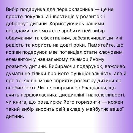
Вибір подарунка для першокласника — це не
просто покупка, а інвестиція у розвиток і
добробут дитини. Користуючись нашими
порадами, ви зможете зробити цей вибір
обдуманим та ефективним, забезпечивши дитині
радість та користь на довгі роки. Пам’ятайте, що
кожен подарунок має потенціал стати ключовим
елементом у навчальному та емоційному
розвитку дитини. Вибираючи подарунок, важливо
думати не тільки про його функціональність, але й
про те, як він може сприяти розвитку дитини як
особистості. Чи це спортивне обладнання, що
вчить першокласника дисципліні і наполегливості,
чи книга, що розширює його горизонти — кожен
такий вибір вносить свій вклад у майбутнє вашої
дитини.