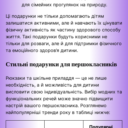
для сімейних прогулянок на природу.
Ці подарунки не тільки допомагають дітям
залишатися активними, але й навчають їх цінувати
фізичну активність як частину здорового способу
життя. Такі подарунки будуть корисними не
тільки для розваги, але й для підтримки фізичного
та емоційного здоров’я дитини.
Стильні подарунки для першокласників
Рюкзаки та шкільне приладдя — це не лише
необхідність, а й можливість для дитини
висловити свою індивідуальність. Вибір модних та
функціональних речей може значно підвищити
настрій вашого першокласника. Розглянемо
найпопулярніші тренди року в таблиці нижче:
Популярні