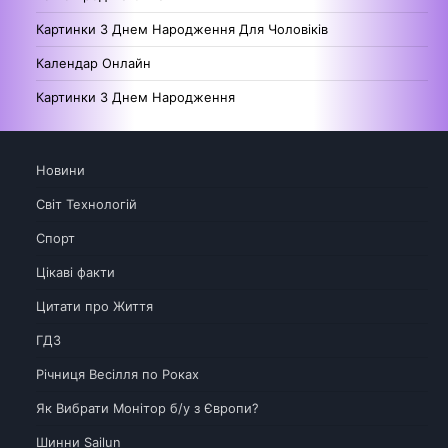
Картинки З Днем Народження Для Чоловіків
Календар Онлайн
Картинки З Днем Народження
Новини
Світ Технологій
Спорт
Цікаві факти
Цитати про Життя
ГДЗ
Річниця Весілля по Роках
Як Вибрати Монітор б/у з Європи?
Шинни Sailun