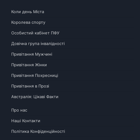
Коли день Міста
Королева спорту
Особистий кабінет ПФУ
Довічна група інвалідності
Привітання Мужчині
Привітання Жінки
Привітання Похресниці
Привітання в Прозі
Австралія: Цікаві Факти
Про нас
Наші Контакти
Політика Конфіденційності