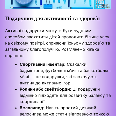
Подарунки для активності та здоров’я
Активні подарунки можуть бути чудовим
способом заохотити дітей проводити більше часу
на свіжому повітрі, сприяючи їхньому здоров’ю та
загальному благополуччю. Розглянемо кілька
варіантів:
Спортивний інвентар:
Скакалки,
бадмінтони, футбольні м’ячі та баскетбольні
м’ячі — це подарунки, які заохочують
дитину до активних ігор.
Ролики або скейтборди:
Ці подарунки
відмінно підходять для розвитку балансу та
координації.
Велосипед:
Навіть простий дитячий
велосипед може стати відправною точкою