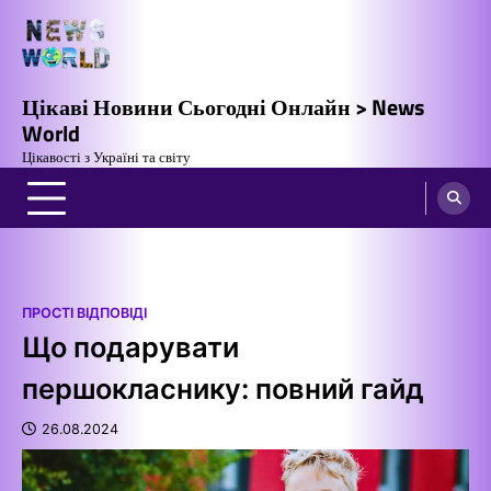
Перейти
до
вмісту
Цікаві Новини Сьогодні Онлайн > News
World
Цікавості з Україні та світу
ПРОСТІ ВІДПОВІДІ
Що подарувати
першокласнику: повний гайд
26.08.2024