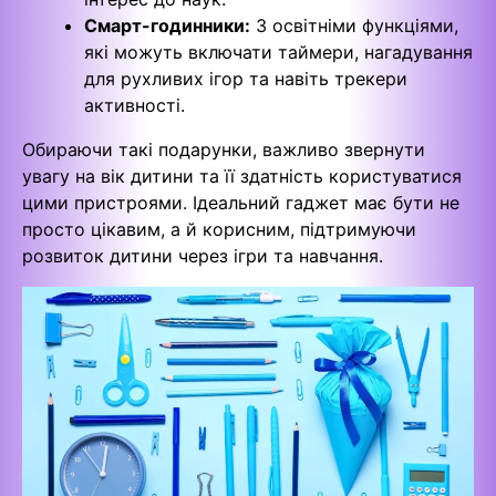
Смарт-годинники:
З освітніми функціями,
які можуть включати таймери, нагадування
для рухливих ігор та навіть трекери
активності.
Обираючи такі подарунки, важливо звернути
увагу на вік дитини та її здатність користуватися
цими пристроями. Ідеальний гаджет має бути не
просто цікавим, а й корисним, підтримуючи
розвиток дитини через ігри та навчання.