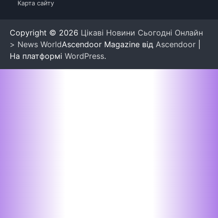
Карта сайту
Copyright © 2026
Цікаві Новини Сьогодні Онлайн
> News World
Ascendoor Magazine від
Ascendoor
|
На платформі
WordPress
.