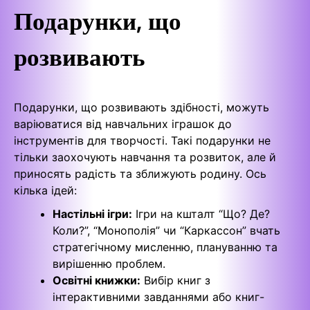
Подарунки, що
розвивають
Подарунки, що розвивають здібності, можуть
варіюватися від навчальних іграшок до
інструментів для творчості. Такі подарунки не
тільки заохочують навчання та розвиток, але й
приносять радість та зближують родину. Ось
кілька ідей:
Настільні ігри:
Ігри на кшталт “Що? Де?
Коли?”, “Монополія” чи “Каркассон” вчать
стратегічному мисленню, плануванню та
вирішенню проблем.
Освітні книжки:
Вибір книг з
інтерактивними завданнями або книг-