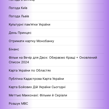
Погода Київ
Погода Львів
Культурні пам’ятки України
День Принцес
Отримати картку Монобанку
Бінанс
Фільм на Вечір для Двох: Обираємо Кращі + Оновлений
Список 2024
Карта України по Областях
Публічна Кадастрова Карта України
Карта Бойових Дій України Сьогодні
Меттью Макконахі: Фільми й Серіали
Розшук МВС