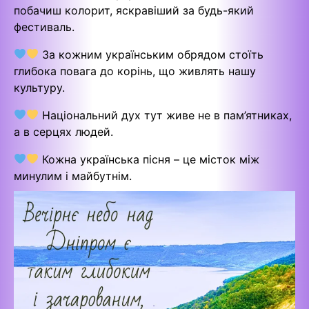
побачиш колорит, яскравіший за будь-який
фестиваль.
За кожним українським обрядом стоїть
глибока повага до корінь, що живлять нашу
культуру.
Національний дух тут живе не в пам’ятниках,
а в серцях людей.
Кожна українська пісня – це місток між
минулим і майбутнім.