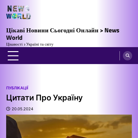
Перейти
до
вмісту
Цікаві Новини Сьогодні Онлайн > News
World
Цікавості з Україні та світу
ПУБЛІКАЦІЇ
Цитати Про Україну
20.05.2024