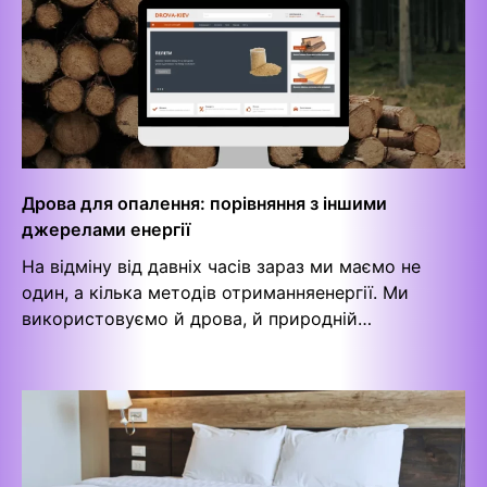
Дрова для опалення: порівняння з іншими
джерелами енергії
На відміну від давніх часів зараз ми маємо не
один, а кілька методів отриманняенергії. Ми
використовуємо й дрова, й природній…