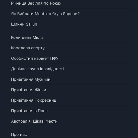
Річниця Весілля по Роках
Як Вибрати Монітор б/у з Європи?
Шинни Sailun
Коли день Міста
Королева спорту
Особистий кабінет ПФУ
Довічна група інвалідності
Привітання Мужчині
Привітання Жінки
Привітання Похресниці
Привітання в Прозі
Австралія: Цікаві Факти
Про нас