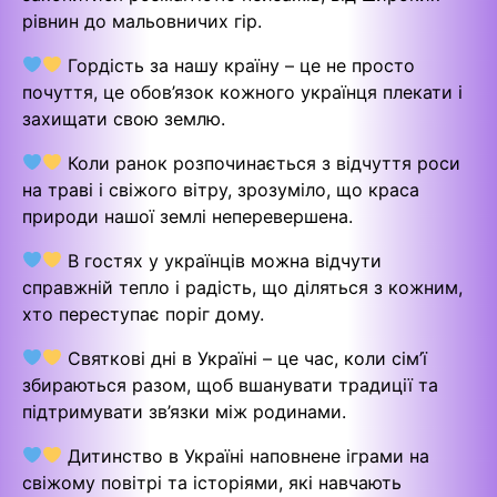
рівнин до мальовничих гір.
Гордість за нашу країну – це не просто
почуття, це обов’язок кожного українця плекати і
захищати свою землю.
Коли ранок розпочинається з відчуття роси
на траві і свіжого вітру, зрозуміло, що краса
природи нашої землі неперевершена.
В гостях у українців можна відчути
справжній тепло і радість, що діляться з кожним,
хто переступає поріг дому.
Святкові дні в Україні – це час, коли сім’ї
збираються разом, щоб вшанувати традиції та
підтримувати зв’язки між родинами.
Дитинство в Україні наповнене іграми на
свіжому повітрі та історіями, які навчають