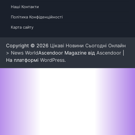
Наші Контакти
Політика Конфіденційності
Карта сайту
Copyright © 2026
Цікаві Новини Сьогодні Онлайн
> News World
Ascendoor Magazine від
Ascendoor
|
На платформі
WordPress
.