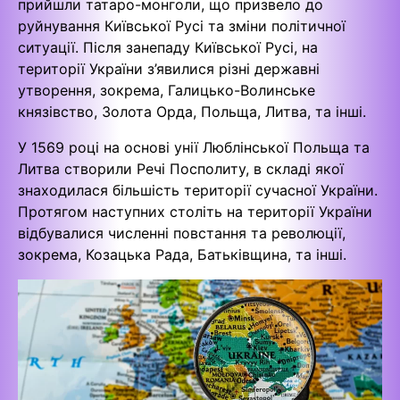
прийшли татаро-монголи, що призвело до
руйнування Київської Русі та зміни політичної
ситуації. Після занепаду Київської Русі, на
території України з’явилися різні державні
утворення, зокрема, Галицько-Волинське
князівство, Золота Орда, Польща, Литва, та інші.
У 1569 році на основі унії Люблінської Польща та
Литва створили Речі Посполиту, в складі якої
знаходилася більшість території сучасної України.
Протягом наступних століть на території України
відбувалися численні повстання та революції,
зокрема, Козацька Рада, Батьківщина, та інші.