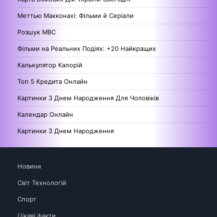
Меттью Макконахі: Фільми й Серіали
Розшук МВС
Фільми на Реальних Подіях: +20 Найкращих
Калькулятор Калорій
Топ 5 Кредита Онлайн
Картинки З Днем Народження Для Чоловіків
Календар Онлайн
Картинки З Днем Народження
Новини
Світ Технологій
Спорт
Цікаві факти