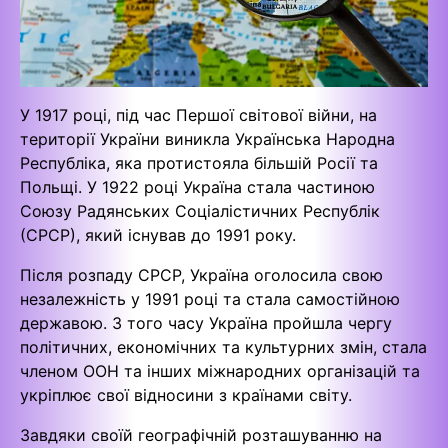
У 1917 році, під час Першої світової війни, на
території України виникла Українська Народна
Республіка, яка протистояла більшій Росії та
Польщі. У 1922 році Україна стала частиною
Союзу Радянських Соціалістичних Республік
(СРСР), який існував до 1991 року.
Після розпаду СРСР, Україна оголосила свою
незалежність у 1991 році та стала самостійною
державою. З того часу Україна пройшла чергу
політичних, економічних та культурних змін, стала
членом ООН та інших міжнародних організацій та
укріплює свої відносини з країнами світу.
Завдяки своїй географічній розташуванню на