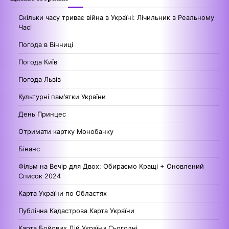
Скільки часу триває війна в Україні: Лічильник в Реальному
Часі
Погода в Вінниці
Погода Київ
Погода Львів
Культурні пам’ятки України
День Принцес
Отримати картку Монобанку
Бінанс
Фільм на Вечір для Двох: Обираємо Кращі + Оновлений
Список 2024
Карта України по Областях
Публічна Кадастрова Карта України
Карта Бойових Дій України Сьогодні