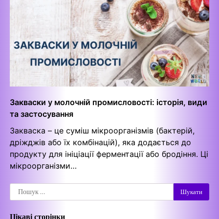
Закваски у молочній промисловості: історія, види
та застосування
Закваска – це суміш мікроорганізмів (бактерій,
дріжджів або їх комбінацій), яка додається до
продукту для ініціації ферментації або бродіння. Ці
мікроорганізми…
Пошук:
Цікаві сторінки