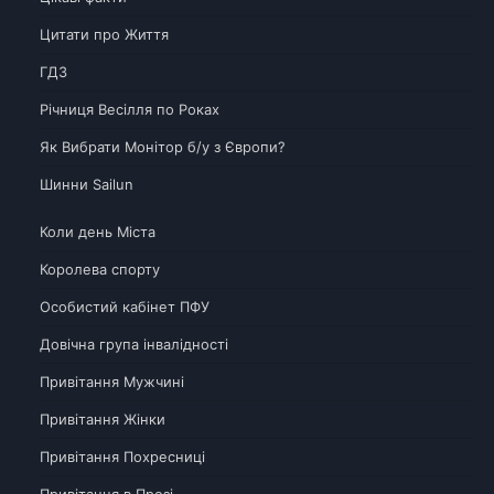
Цитати про Життя
ГДЗ
Річниця Весілля по Роках
Як Вибрати Монітор б/у з Європи?
Шинни Sailun
Коли день Міста
Королева спорту
Особистий кабінет ПФУ
Довічна група інвалідності
Привітання Мужчині
Привітання Жінки
Привітання Похресниці
Привітання в Прозі