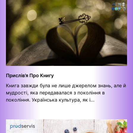
Прислів’я Про Книгу
Книга завжди була не лише джерелом знань, але й
мудрості, яка передавалася з покоління в
покоління. Українська культура, як і…