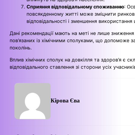
Сприяння відповідальному споживанню
: Ос
повсякденному житті може зміцнити ринкові 
відповідальності і зменшення використання 
Дані рекомендації мають на меті не лише зниження 
пов’язаних із хімічними сполуками, що допоможе з
поколінь.
Вплив хімічних сполук на довкілля та здоров’я є с
відповідального ставлення зі сторони усіх учасникі
Кірова Єва