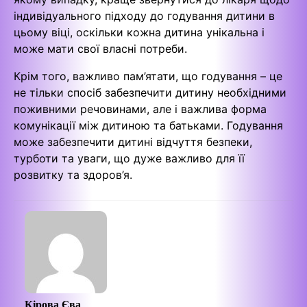
індивідуального підходу до годування дитини в
цьому віці, оскільки кожна дитина унікальна і
може мати свої власні потреби.
Крім того, важливо пам’ятати, що годування – це
не тільки спосіб забезпечити дитину необхідними
поживними речовинами, але і важлива форма
комунікації між дитиною та батьками. Годування
може забезпечити дитині відчуття безпеки,
турботи та уваги, що дуже важливо для її
розвитку та здоров’я.
Кірова Єва