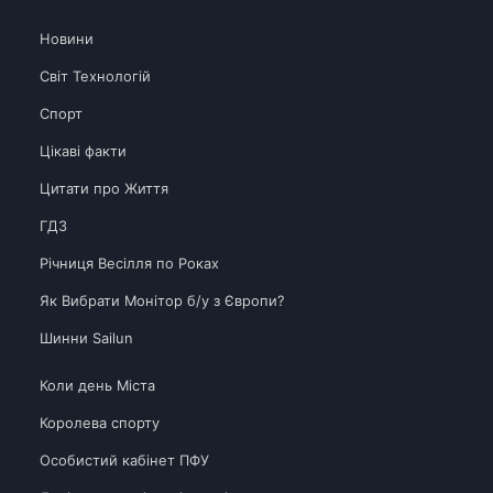
Новини
Світ Технологій
Спорт
Цікаві факти
Цитати про Життя
ГДЗ
Річниця Весілля по Роках
Як Вибрати Монітор б/у з Європи?
Шинни Sailun
Коли день Міста
Королева спорту
Особистий кабінет ПФУ