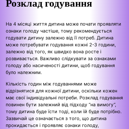
Розклад годування
На 4 місяці життя дитина може почати проявляти
ознаки голоду частіше, тому рекомендується
годувати дитину залежно від її потреб. Дитина
може потребувати годування кожні 2-3 години,
залежно від того, як швидко вона росте і
розвивається. Важливо слідкувати за ознаками
голоду або насиченості дитини, щоб годування
було належним.
Кількість годин між годуваннями може
відрізнятися для кожної дитини, оскільки кожен
має свої індивідуальні потреби. Розклад годування
повинен бути залежний від підходу “на вимогу”,
тому дитина буде їсти тоді, коли їй буде потрібно.
Зазвичай це означається з того, що дитина
прокидається і проявляє ознаки голоду,