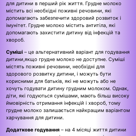
для дитини в перший рік життя. Грудне молоко
містить всі необхідні поживні речовини, які
допомагають забезпечити здоровий розвиток і
імунітет. Грудне молоко містить антитіла, які
допомагають захистити дитину від інфекцій та
хвороб.
Суміші
– це альтернативний варіант для годування
дитини,якщо грудне молоко не доступне. Суміші
містять поживні речовини, необхідні для
здорового розвитку дитини, і можуть бути
корисними для батьків, які не можуть або не
хочуть годувати дитину грудним молоком. Однак,
діти, які годуються сумішами, мають більш високу
ймовірність отримання інфекцій і хвороб, тому
грудне молоко залишається найкращим варіантом
харчування для дитини.
Додаткове годування
– на 4 місяці життя дитини