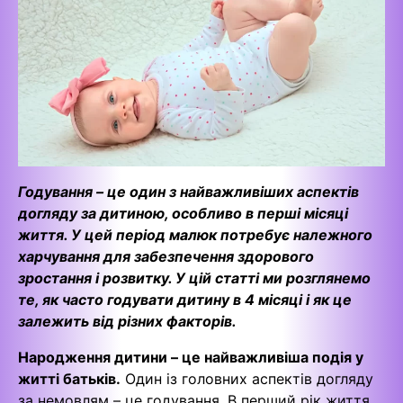
Годування – це один з найважливіших аспектів
догляду за дитиною, особливо в перші місяці
життя. У цей період малюк потребує належного
харчування для забезпечення здорового
зростання і розвитку. У цій статті ми розглянемо
те, як часто годувати дитину в 4 місяці і як це
залежить від різних факторів.
Народження дитини – це найважливіша подія у
житті батьків.
Один із головних аспектів догляду
за немовлям – це годування. В перший рік життя