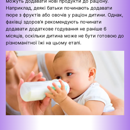
можуть додавати нові продукти до раціону.
Наприклад, деякі батьки починають додавати
пюре з фруктів або овочів у раціон дитини. Однак,
фахівці здоров’я рекомендують починати
додавати додаткове годування не раніше 6
місяців, оскільки дитина може не бути готовою до
різноманітної їжі на цьому етапі.