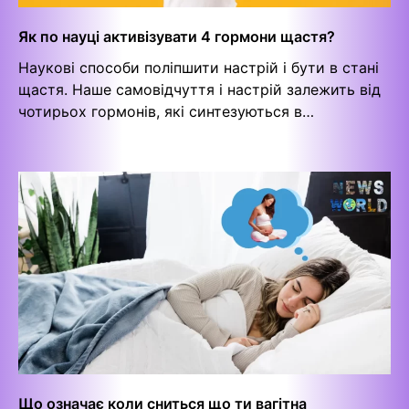
Як по науці активізувати 4 гормони щастя?
Наукові способи поліпшити настрій і бути в стані
щастя. Наше самовідчуття і настрій залежить від
чотирьох гормонів, які синтезуються в…
Що означає коли сниться що ти вагітна