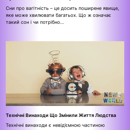
Сни про вагітність – це досить поширене явище,
яке може хвилювати багатьох. Що ж означає
такий сон і чи потрібно…
Технічні Винаходи Що Змінили Життя Людства
Технічні винаходи є невід’ємною частиною