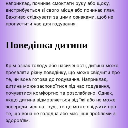
наприклад, починає смоктати руку або щоку,
вистрибується зі свого місця або починає плач.
Важливо слідкувати за цими ознаками, щоб не
пропустити час для годування.
Поведінка дитини
Крім ознак голоду або насиченості, дитина може
проявляти різну поведінку, що може свідчити про
те, чи вона готова до годування. Наприклад,
дитина може заспокоїтися під час годування,
почуватися комфортно та розслаблено. Однак,
якщо дитина відмовляється від їжі або не може
зосередитися на груді, то це може свідчити про
те, що вона не голодна або має інші проблеми зі
здоров’ям.