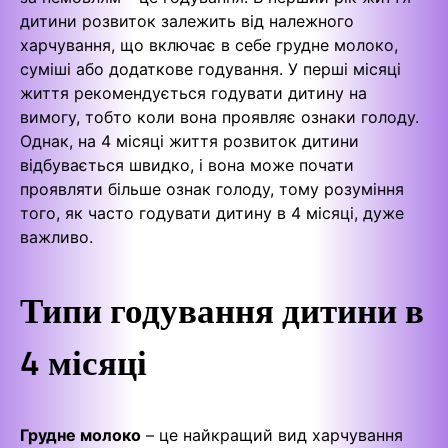
дитини розвиток залежить від належного
харчування, що включає в себе грудне молоко,
суміші або додаткове годування. У перші місяці
життя рекомендується годувати дитину на
вимогу, тобто коли вона проявляє ознаки голоду.
Однак, на 4 місяці життя розвиток дитини
відбувається швидко, і вона може почати
проявляти більше ознак голоду, тому розуміння
того, як часто годувати дитину в 4 місяці, дуже
важливо.
Типи годування дитини в
4 місяці
Грудне молоко
– це найкращий вид харчування