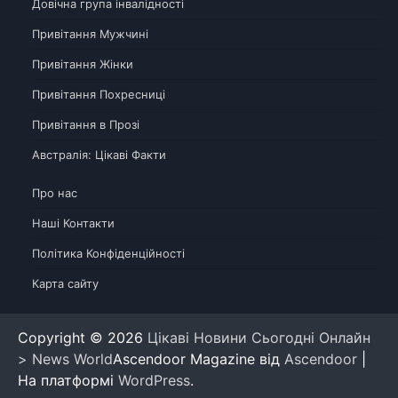
Довічна група інвалідності
Привітання Мужчині
Привітання Жінки
Привітання Похресниці
Привітання в Прозі
Австралія: Цікаві Факти
Про нас
Наші Контакти
Політика Конфіденційності
Карта сайту
Copyright © 2026
Цікаві Новини Сьогодні Онлайн
> News World
Ascendoor Magazine від
Ascendoor
|
На платформі
WordPress
.