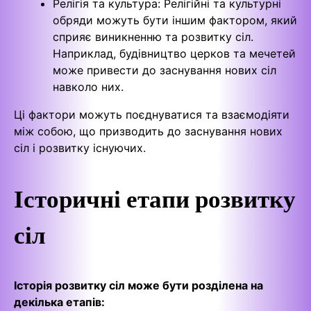
Релігія та культура: Релігійні та культурні
обряди можуть бути іншим фактором, який
сприяє виникненню та розвитку сіл.
Наприклад, будівництво церков та мечетей
може привести до заснування нових сіл
навколо них.
Ці фактори можуть поєднуватися та взаємодіяти
між собою, що призводить до заснування нових
сіл і розвитку існуючих.
Історичні етапи розвитку
сіл
Історія розвитку сіл може бути розділена на
декілька етапів: