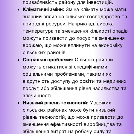
привабливість району для інвестицій.
Кліматичні зміни:
Зміна клімату може мати
значний вплив на сільське господарство та
природні ресурси. Наприклад, висока
температура та зменшення кількості опадів
можуть призвести до посух та зменшення
врожаю, що може вплинути на економіку
сільських районів.
Соціальні проблеми:
Сільські райони
можуть стикатися зі специфічними
соціальними проблемами, такими як
відсутність доступу до освіти та медичних
послуг, або збільшення рівня насильства та
злочинності.
Низький рівень технологій:
У деяких
сільських районах може бути низький
рівень технологій, що може призвести до
зменшення ефективності виробництва та
збільшення витрат на робочу силу та