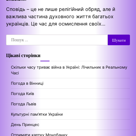
Сповідь – це не лише релігійний обряд, але й
важлива частина духовного життя багатьох
українців. Це час для осмислення своїх…
Пошук:
Цікаві сторінки
Скільки часу триває війна в Україні: Лічильник в Реальному
Часі
Погода в Вінниці
Погода Київ
Погода Львів
Культурні пам’ятки України
День Принцес
Отримати картку Монобанку