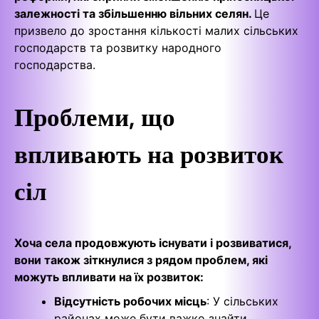
залежності та збільшенню вільних селян.
Це
призвело до зростання кількості малих сільських
господарств та розвитку народного
господарства.
Проблеми, що
впливають на розвиток
сіл
Хоча села продовжують існувати і розвиватися,
вони також зіткнулися з рядом проблем, які
можуть впливати на їх розвиток:
Відсутність робочих місць
: У сільських
районах може бути важко знайти