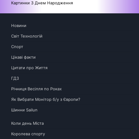
Картинки З Днем Народження
Новини
Світ Технологій
Спорт
Цікаві факти
Цитати про Життя
ГДЗ
Річниця Весілля по Роках
Як Вибрати Монітор б/у з Європи?
Шинни Sailun
Коли день Міста
Королева спорту