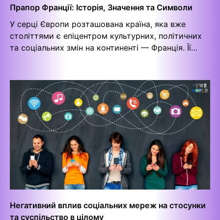
Прапор Франції: Історія, Значення та Символи
У серці Європи розташована країна, яка вже
століттями є епіцентром культурних, політичних
та соціальних змін на континенті — Франція. Її…
Негативний вплив соціальних мереж на стосунки
та суспільство в цілому