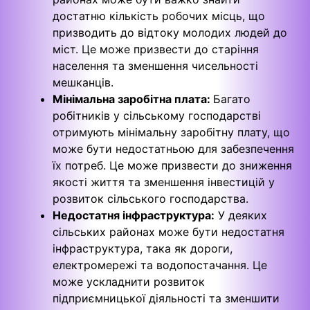
достатню кількість робочих місць, що
призводить до відтоку молодих людей до
міст. Це може призвести до старіння
населення та зменшення чисельності
мешканців.
Мінімальна заробітна плата:
Багато
робітників у сільському господарстві
отримують мінімальну заробітну плату, що
може бути недостатньою для забезпечення
їх потреб. Це може призвести до зниження
якості життя та зменшення інвестицій у
розвиток сільського господарства.
Недостатня інфраструктура:
У деяких
сільських районах може бути недостатня
інфраструктура, така як дороги,
електромережі та водопостачання. Це
може ускладнити розвиток
підприємницької діяльності та зменшити