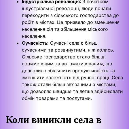
Індустріальна революція
: З початком
індустріальної революції, люди почали
переходити з сільського господарства до
робіт в містах. Це призвело до зменшення
населення сіл та збільшення міського
населення.
Сучасність:
Сучасні села є більш
сучасними та розвинутими, ніж колись.
Сільське господарство стало більш
промисловим та автоматизованим, що
дозволило збільшити продуктивність та
зменшити залежність від ручної праці. Села
також стали більш зв’язаними з містами,
що дозволяє швидше та легше здійснювати
обмін товарами та послугами.
Коли виникли села в