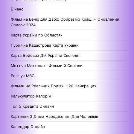
Бінанс
Фільм на Вечір для Двох: Обираємо Кращі + Оновлений
Список 2024
Карта України по Областях
Публічна Кадастрова Карта України
Карта Бойових Дій України Сьогодні
Меттью Макконахі: Фільми й Серіали
Розшук МВС
Фільми на Реальних Подіях: +20 Найкращих
Калькулятор Калорій
Топ 5 Кредита Онлайн
Картинки З Днем Народження Для Чоловіків
Календар Онлайн