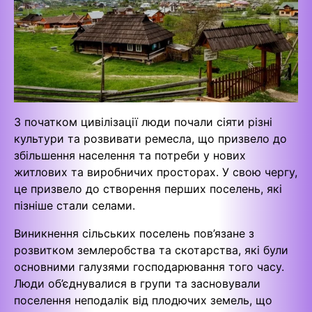
З початком цивілізації люди почали сіяти різні
культури та розвивати ремесла, що призвело до
збільшення населення та потреби у нових
житлових та виробничих просторах. У свою чергу,
це призвело до створення перших поселень, які
пізніше стали селами.
Виникнення сільських поселень пов’язане з
розвитком землеробства та скотарства, які були
основними галузями господарювання того часу.
Люди об’єднувалися в групи та засновували
поселення неподалік від плодючих земель, що