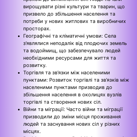
вирощувати різні культури та тварин, що
призвело до збільшення населення та
потреби у нових житлових та виробничих
просторах.
Географічні та кліматичні умови: Села
з’являлися неподалік від плодючих земель
та водоймищ, що забезпечувало людей
необхідними ресурсами для життя та
розвитку.
Торгівля та зв’язки між населеними
пунктами: Розвиток торгівлі та зв’язків між
населеними пунктами призводив до
збільшення населення в околицях вузлів
торгівлі та створення нових сіл.
Війни та міграції: Часто війни та міграції
призводили до зміни місця проживання
людей та заснування нових сіл у різних
місцях.