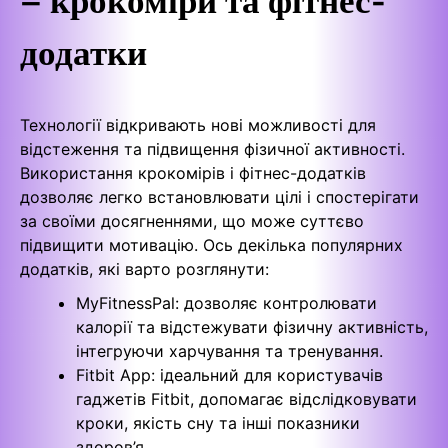
додатки
Технології відкривають нові можливості для
відстеження та підвищення фізичної активності.
Використання крокомірів і фітнес-додатків
дозволяє легко встановлювати цілі і спостерігати
за своїми досягненнями, що може суттєво
підвищити мотивацію. Ось декілька популярних
додатків, які варто розглянути:
MyFitnessPal: дозволяє контролювати
калорії та відстежувати фізичну активність,
інтегруючи харчування та тренування.
Fitbit App: ідеальний для користувачів
гаджетів Fitbit, допомагає відслідковувати
кроки, якість сну та інші показники
здоров’я.