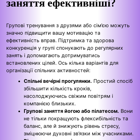
заняття ефективніші?
Групові тренування з друзями або сім’єю можуть
значно підвищити вашу мотивацію та
ефективність вправ. Підтримка та здорова
конкуренція у групі спонукають до регулярних
занять і допомагають дотримуватись
встановлених цілей. Ось кілька варіантів для
організації спільних активностей:
Спільні вечірні прогулянки.
Простий спосіб
збільшити кількість кроків,
насолоджуючись свіжим повітрям і
компанією близьких.
Групові заняття йогою або пілатесом.
Вони
не тільки покращують флексибільність та
баланс, але й знижують рівень стресу,
зміцнюючи духовні зв’язки між учасниками.