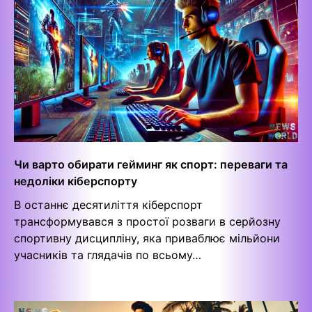
Чи варто обирати гейминг як спорт: переваги та
недоліки кіберспорту
В останнє десятиліття кіберспорт
трансформувався з простої розваги в серйозну
спортивну дисципліну, яка приваблює мільйони
учасників та глядачів по всьому…