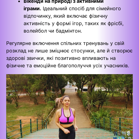
Вікенди на природі з активними
іграми.
Ідеальний спосіб для сімейного
відпочинку, який включає фізичну
активність у формі ігор, таких як фрісбі,
волейбол чи бадмінтон.
Регулярне включення спільних тренувань у свій
розклад не лише зміцнює стосунки, але й створює
здорові звички, які позитивно впливають на
фізичне та емоційне благополуччя усіх учасників.