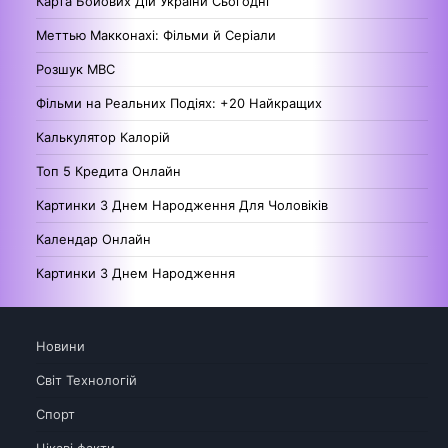
Карта Бойових Дій України Сьогодні
Меттью Макконахі: Фільми й Серіали
Розшук МВС
Фільми на Реальних Подіях: +20 Найкращих
Калькулятор Калорій
Топ 5 Кредита Онлайн
Картинки З Днем Народження Для Чоловіків
Календар Онлайн
Картинки З Днем Народження
Новини
Світ Технологій
Спорт
Цікаві факти