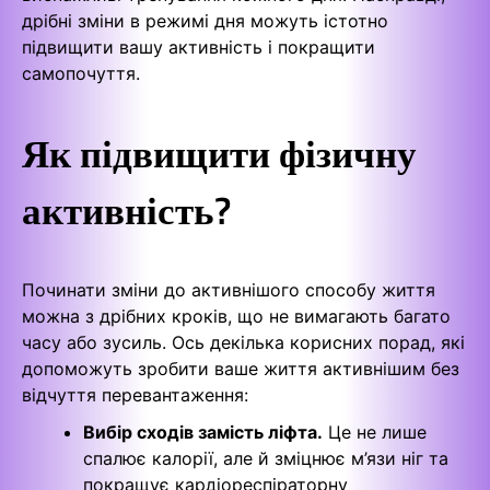
дрібні зміни в режимі дня можуть істотно
підвищити вашу активність і покращити
самопочуття.
Як підвищити фізичну
активність?
Починати зміни до активнішого способу життя
можна з дрібних кроків, що не вимагають багато
часу або зусиль. Ось декілька корисних порад, які
допоможуть зробити ваше життя активнішим без
відчуття перевантаження:
Вибір сходів замість ліфта.
Це не лише
спалює калорії, але й зміцнює м’язи ніг та
покращує кардіореспіраторну