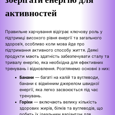
активностей
Правильне харчування відіграє ключову роль у
підтримці високого рівня енергії та загального
здоров’я, особливо коли мова йде про
підтримання активного способу життя. Деякі
продукти мають здатність забезпечувати сталу та
тривалу енергію, яка необхідна для ефективних
тренувань і відновлення. Розглянемо основні з них:
Банани
— багаті на калій та вуглеводи,
банани є відмінним джерелом швидкої
енергії, яка легко засвоюється під час
тренувань.
Горіхи
— включають велику кількість
здорових жирів, білків та вуглеводів, що
робить їх ідеальним варіантом для