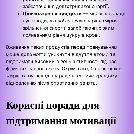
забезпечення довготривалої енергії.
Цільнозернові продукти
— містять складні
вуглеводи, які забезпечують рівномірне
звільнення енергії, запобігаючи різким
коливанням рівня цукру в крові.
Вживання таких продуктів перед тренуванням
може допомогти уникнути відчуття втоми та
підтримати високий рівень активності під час
фізичних навантажень. Окрім того, баланс білків,
жирів та вуглеводів у раціоні сприяє кращому
відновленню після спортивних занять.
Корисні поради для
підтримання мотивації