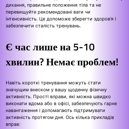
дихання, правильне положення тіла та не
перевищуйте рекомендовані ваги чи
інтенсивність. Це допоможе зберегти здоров’я і
забезпечити сталість тренувань.
Є час лише на 5-10
хвилин? Немає проблем!
Навіть короткі тренування можуть стати
значущим внеском у вашу щоденну фізичну
активність. Прості вправи, які можна швидко
виконати вдома або в офісі, забезпечують гарне
навантаження і допомагають підтримувати
активність протягом дня. Ось кілька прикладів
вправ: