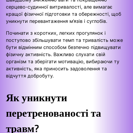
серцево-судинної витривалості, але вимагає
кращої фізичної підготовки та обережності, щоб
уникнути перевантаження м’язів і суглобів.
Починати з коротких, легких прогулянок і
поступово збільшувати темп та тривалість може
бути відмінним способом безпечно підвищувати
фізичну активність. Важливо слухати свій
організм та зберігати мотивацію, вибираючи ту
активність, яка приносить задоволення та
відчуття добробуту.
Як уникнути
перетренованості та
травм?