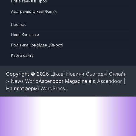
Привітання в Прозі
Австралія: Цікаві Факти
Про нас
Наші Контакти
Політика Конфіденційності
Карта сайту
Copyright © 2026
Цікаві Новини Сьогодні Онлайн
> News World
Ascendoor Magazine від
Ascendoor
|
На платформі
WordPress
.