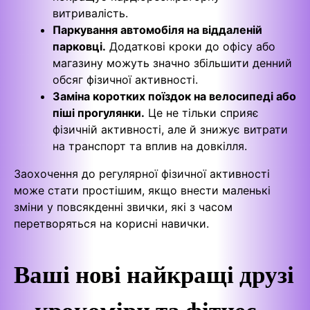
витривалість.
Паркування автомобіля на віддаленій
парковці.
Додаткові кроки до офісу або
магазину можуть значно збільшити денний
обсяг фізичної активності.
Заміна коротких поїздок на велосипеді або
піші прогулянки.
Це не тільки сприяє
фізичній активності, але й знижує витрати
на транспорт та вплив на довкілля.
Заохочення до регулярної фізичної активності
може стати простішим, якщо внести маленькі
зміни у повсякденні звички, які з часом
перетворяться на корисні навички.
Ваші нові найкращі друзі
– крокоміри та фітнес-