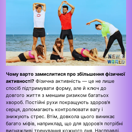
Чому варто замислитися про збільшення фізичної
активності?
Фізична активність — це не лише
спосіб підтримувати форму, але й ключ до
довгого життя з меншим ризиком багатьох
хвороб. Постійні рухи покращують здоров’я
серця, допомагають контролювати вагу і
знижують стрес. Втім, довкола цього виникає
багато міфів, наприклад, що для здоров’я потрібні
виснажливі тренування кожного дня. Насправді,