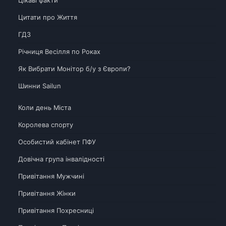
Цитати про Життя
ГДЗ
Річниця Весілля по Роках
Як Вибрати Монітор б/у з Європи?
Шинни Sailun
Коли день Міста
Королева спорту
Особистий кабінет ПФУ
Довічна група інвалідності
Привітання Мужчині
Привітання Жінки
Привітання Похресниці