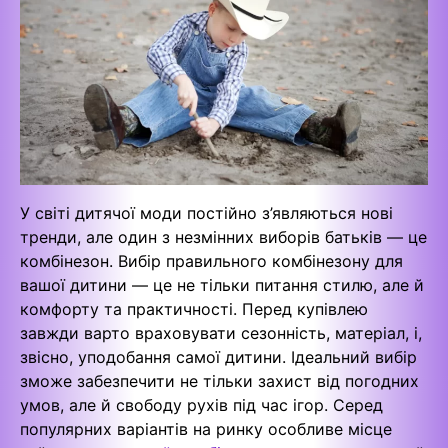
У світі дитячої моди постійно з’являються нові
тренди, але один з незмінних виборів батьків — це
комбінезон. Вибір правильного комбінезону для
вашої дитини — це не тільки питання стилю, але й
комфорту та практичності. Перед купівлею
завжди варто враховувати сезонність, матеріал, і,
звісно, уподобання самої дитини. Ідеальний вибір
зможе забезпечити не тільки захист від погодних
умов, але й свободу рухів під час ігор. Серед
популярних варіантів на ринку особливе місце