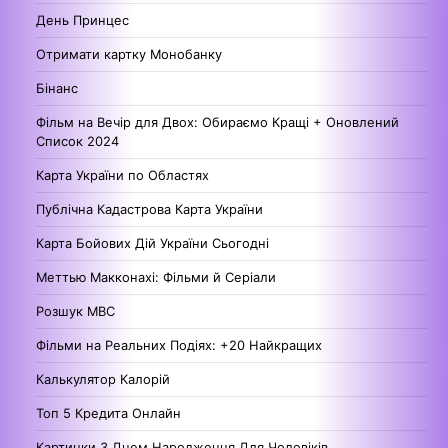
День Принцес
Отримати картку Монобанку
Бінанс
Фільм на Вечір для Двох: Обираємо Кращі + Оновлений
Список 2024
Карта України по Областях
Публічна Кадастрова Карта України
Карта Бойових Дій України Сьогодні
Меттью Макконахі: Фільми й Серіали
Розшук МВС
Фільми на Реальних Подіях: +20 Найкращих
Калькулятор Калорій
Топ 5 Кредита Онлайн
Картинки З Днем Народження Для Чоловіків