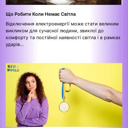
Що Робити Коли Немає Світла
Відключення електроенергії може стати великим
викликом для сучасної людини, звиклої до
комфорту та постійної наявності світла і в рамках
ударів…