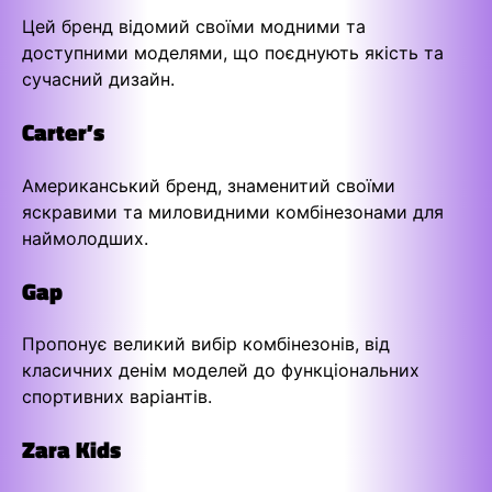
Цей бренд відомий своїми модними та
доступними моделями, що поєднують якість та
сучасний дизайн.
Carter’s
Американський бренд, знаменитий своїми
яскравими та миловидними комбінезонами для
наймолодших.
Gap
Пропонує великий вибір комбінезонів, від
класичних денім моделей до функціональних
спортивних варіантів.
Zara Kids