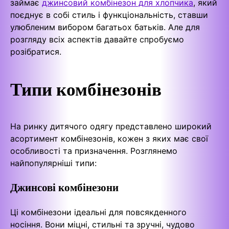
займає
джинсовий комбінезон для хлопчика
, який
поєднує в собі стиль і функціональність, ставши
улюбленим вибором багатьох батьків. Але для
розгляду всіх аспектів давайте спробуємо
розібратися.
Типи комбінезонів
На ринку дитячого одягу представлено широкий
асортимент комбінезонів, кожен з яких має свої
особливості та призначення. Розглянемо
найпопулярніші типи:
Джинсові комбінезони
Ці комбінезони ідеальні для повсякденного
носіння. Вони міцні, стильні та зручні, чудово