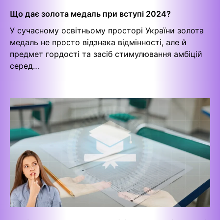
Що дає золота медаль при вступі 2024?
У сучасному освітньому просторі України золота
медаль не просто відзнака відмінності, але й
предмет гордості та засіб стимулювання амбіцій
серед…