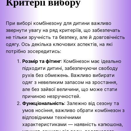
Критерії вибору
При виборі комбінезону для дитини важливо
звернути увагу на ряд критеріїв, що забезпечать
не тільки зручність та безпеку, але й довговічність
одягу. Ось декілька ключових аспектів, на які
потрібно зосередитись:
Розмір та фітинг
: Комбінезон має ідеально
підходити дитині, забезпечуючи свободу
рухів без обмежень. Важливо вибирати
одяг з невеликим запасом на зростання,
але без зайвої величини, що може стати
причиною незручностей.
Функціональність
: Залежно від сезону та
умов носіння, важливо обрати комбінезон з
відповідними технічними
характеристиками — наявність капюшона,