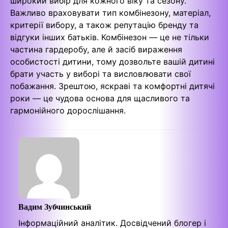
широкий вибір для кожного віку та сезону.
Важливо враховувати тип комбінезону, матеріал,
критерії вибору, а також репутацію бренду та
відгуки інших батьків. Комбінезон — це не тільки
частина гардеробу, але й засіб вираження
особистості дитини, тому дозвольте вашій дитині
брати участь у виборі та висловлювати свої
побажання. Зрештою, яскраві та комфортні дитячі
роки — це чудова основа для щасливого та
гармонійного дорослішання.
Вадим Зубчинський
Інформаційний аналітик. Досвідчений блогер і