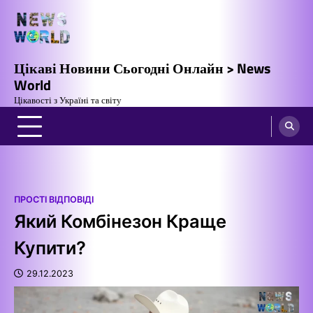
Перейти
до
вмісту
Цікаві Новини Сьогодні Онлайн > News
World
Цікавості з Україні та світу
ПРОСТІ ВІДПОВІДІ
Який Комбінезон Краще
Купити?
29.12.2023