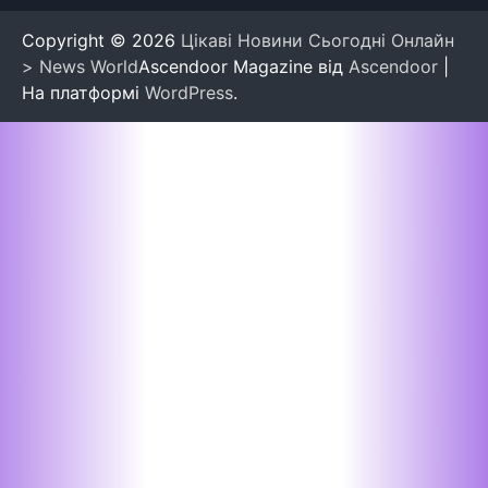
Copyright © 2026
Цікаві Новини Сьогодні Онлайн
> News World
Ascendoor Magazine від
Ascendoor
|
На платформі
WordPress
.