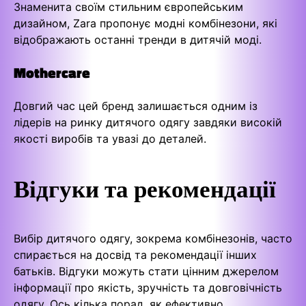
Знаменита своїм стильним європейським
дизайном, Zara пропонує модні комбінезони, які
відображають останні тренди в дитячій моді.
Mothercare
Довгий час цей бренд залишається одним із
лідерів на ринку дитячого одягу завдяки високій
якості виробів та увазі до деталей.
Відгуки та рекомендації
Вибір дитячого одягу, зокрема комбінезонів, часто
спирається на досвід та рекомендації інших
батьків. Відгуки можуть стати цінним джерелом
інформації про якість, зручність та довговічність
одягу. Ось кілька порад, як ефективно