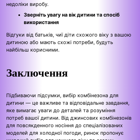
недоліки виробу.
Зверніть увагу на вік дитини та спосіб
використання
Відгуки від батьків, чиї діти схожого віку з вашою
дитиною або мають схожі потреби, будуть
найбільш корисними.
Заключення
Підбиваючи підсумки, вибір комбінезона для
дитини — це важливе та відповідальне завдання,
яке вимагає уваги до деталей та розуміння
потреб вашої дитини. Від джинсових комбінезонів
для повсякденного носіння до спеціалізованих
моделей для холодної погоди, ринок пропонує