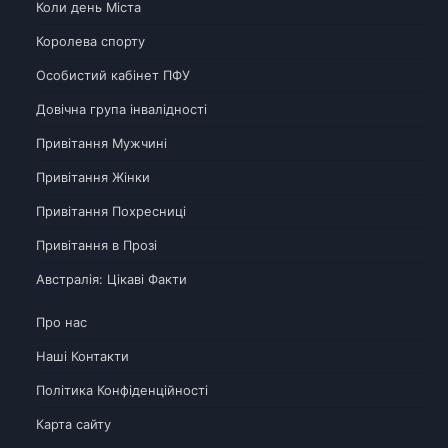
Коли день Міста
Королева спорту
Особистий кабінет ПФУ
Довічна група інвалідності
Привітання Мужчині
Привітання Жінки
Привітання Похресниці
Привітання в Прозі
Австралія: Цікаві Факти
Про нас
Наші Контакти
Політика Конфіденційності
Карта сайту