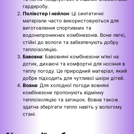
гардеробу.
Поліестер і нейлон
: Ці синтетичні
матеріали часто використовуються для
виготовлення спортивних та
водонепроникних комбінезонів. Вони легкі,
стійкі до вологи та забезпечують добру
теплоізоляцію.
Бавовна
: Бавовняні комбінезони м’які на
дотик, дихаючі та комфортні для носіння в
теплу погоду. Це природний матеріал, який
добре підходить для чутливої шкіри дітей.
Вовна
: Для холодної погоди вовняні
комбінезони пропонують відмінну
теплоізоляцію та затишок. Вовна також
здатна зберігати тепло навіть у вологому
стані.