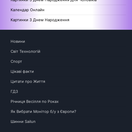
Календар Онлайн
Картинки З Днем Народження
Новини
Світ Технологій
Спорт
Цікаві факти
Цитати про Життя
ГДЗ
Річниця Весілля по Роках
Як Вибрати Монітор б/у з Європи?
Шинни Sailun