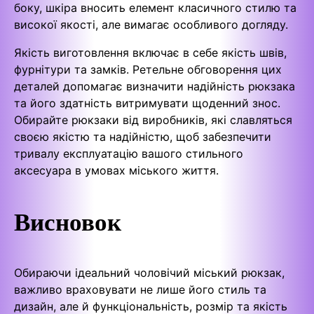
боку, шкіра вносить елемент класичного стилю та
високої якості, але вимагає особливого догляду.
Якість виготовлення включає в себе якість швів,
фурнітури та замків. Ретельне обговорення цих
деталей допомагає визначити надійність рюкзака
та його здатність витримувати щоденний знос.
Обирайте рюкзаки від виробників, які славляться
своєю якістю та надійністю, щоб забезпечити
тривалу експлуатацію вашого стильного
аксесуара в умовах міського життя.
Висновок
Обираючи ідеальний чоловічий міський рюкзак,
важливо враховувати не лише його стиль та
дизайн, але й функціональність, розмір та якість