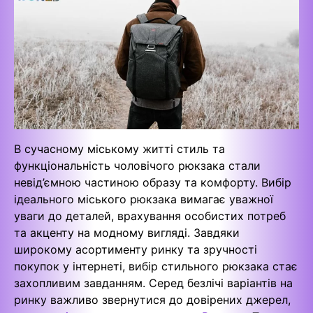
В сучасному міському житті стиль та
функціональність чоловічого рюкзака стали
невід’ємною частиною образу та комфорту. Вибір
ідеального міського рюкзака вимагає уважної
уваги до деталей, врахування особистих потреб
та акценту на модному вигляді. Завдяки
широкому асортименту ринку та зручності
покупок у інтернеті, вибір стильного рюкзака стає
захопливим завданням. Серед безлічі варіантів на
ринку важливо звернутися до довірених джерел,