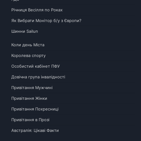
Річниця Весілля по Роках
Як Вибрати Монітор б/у з Європи?
Шинни Sailun
Коли день Міста
Королева спорту
Особистий кабінет ПФУ
Довічна група інвалідності
Привітання Мужчині
Привітання Жінки
Привітання Похресниці
Привітання в Прозі
Австралія: Цікаві Факти