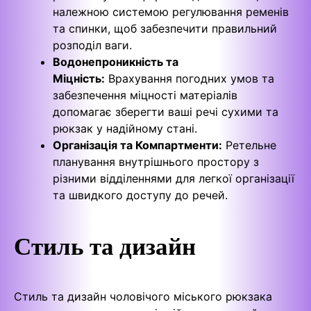
належною системою регулювання ременів
та спинки, щоб забезпечити правильний
розподіл ваги.
Водонепроникність та
Міцність:
Врахування погодних умов та
забезпечення міцності матеріалів
допомагає зберегти ваші речі сухими та
рюкзак у надійному стані.
Організація та Компартменти:
Ретельне
планування внутрішнього простору з
різними відділеннями для легкої організації
та швидкого доступу до речей.
Стиль та дизайн
Стиль та дизайн чоловічого міського рюкзака