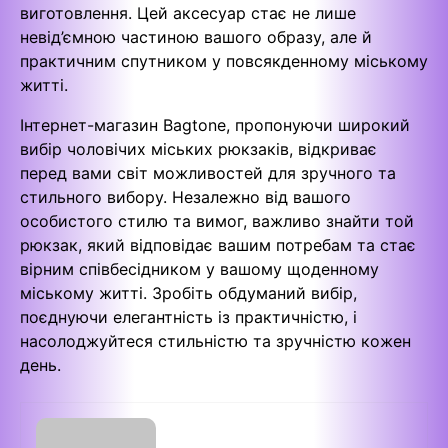
виготовлення. Цей аксесуар стає не лише
невід’ємною частиною вашого образу, але й
практичним спутником у повсякденному міському
житті.
Інтернет-магазин Bagtone, пропонуючи широкий
вибір чоловічих міських рюкзаків, відкриває
перед вами світ можливостей для зручного та
стильного вибору. Незалежно від вашого
особистого стилю та вимог, важливо знайти той
рюкзак, який відповідає вашим потребам та стає
вірним співбесідником у вашому щоденному
міському житті. Зробіть обдуманий вибір,
поєднуючи елегантність із практичністю, і
насолоджуйтеся стильністю та зручністю кожен
день.