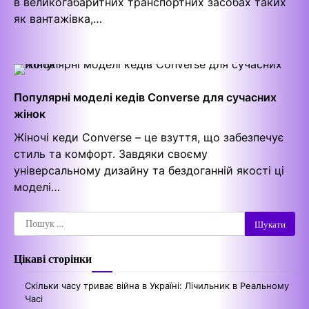
в великогабаритних транспортних засобах таких
як вантажівка,…
Популярні моделі кедів Converse для сучасних
жінок
Жіночі кеди Converse – це взуття, що забезпечує
стиль та комфорт. Завдяки своєму
універсальному дизайну та бездоганній якості ці
моделі…
Пошук:
Цікаві сторінки
Скільки часу триває війна в Україні: Лічильник в Реальному
Часі