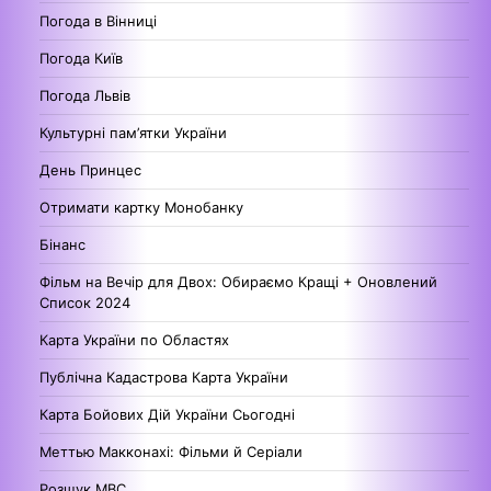
Погода в Вінниці
Погода Київ
Погода Львів
Культурні пам’ятки України
День Принцес
Отримати картку Монобанку
Бінанс
Фільм на Вечір для Двох: Обираємо Кращі + Оновлений
Список 2024
Карта України по Областях
Публічна Кадастрова Карта України
Карта Бойових Дій України Сьогодні
Меттью Макконахі: Фільми й Серіали
Розшук МВС