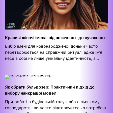
Красиві жіночі імена: від античності до сучасності
Вибір імені для новонародженої доньки часто
перетворюється на справжній ритуал, адже ім’я
несе в собі не лише унікальну ідентичність, а…
Як обрати бульдозер: Практичний підхід до
вибору найкращої моделі
При роботі в будівельній галузі або сільському
господарстві, ви часто зіштовхуєтесь з потребою