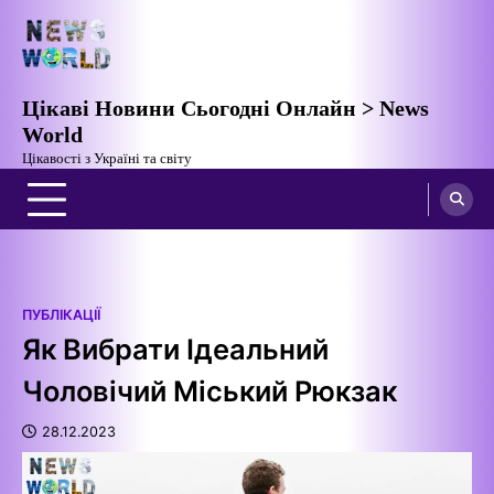
Перейти
до
вмісту
Цікаві Новини Сьогодні Онлайн > News
World
Цікавості з Україні та світу
ПУБЛІКАЦІЇ
Як Вибрати Ідеальний
Чоловічий Міський Рюкзак
28.12.2023