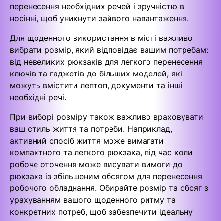
перенесення необхідних речей і зручністю в
носінні, щоб уникнути зайвого навантаження.
Для щоденного використання в місті важливо
вибрати розмір, який відповідає вашим потребам:
від невеликих рюкзаків для легкого перенесення
ключів та гаджетів до більших моделей, які
можуть вмістити лептоп, документи та інші
необхідні речі.
При виборі розміру також важливо враховувати
ваш стиль життя та потреби. Наприклад,
активний спосіб життя може вимагати
компактного та легкого рюкзака, під час коли
робоче оточення може висувати вимоги до
рюкзака із збільшеним обсягом для перенесення
робочого обладнання. Обирайте розмір та обсяг з
урахуванням вашого щоденного ритму та
конкретних потреб, щоб забезпечити ідеальну