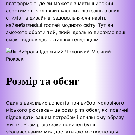
платформою, де ви можете знайти широкий
асортимент чоловічих міських рюкзаків різних
стилів та дизайнів, задовольняючи навіть
найвибагливіші гостей модного світу. Тут ви
зможете обрати той, який ідеально виражає ваш
смак і відповідає останнім тенденціям.
Розмір та обсяг
Один з важливих аспектів при виборі чоловічого
міського рюкзака – це розмір та обсяг, які повинні
відповідати вашим потребам і стильному образу
життя. Розмір рюкзака повинен бути
збалансованим між достатньою місткістю для