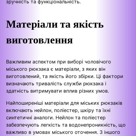
зручність та функціональність.
Матеріали та якість
виготовлення
Важливим аспектом при виборі чоловічого
міського рюкзака є матеріали, з яких він
виготовлений, та якість його збірки. Ці фактори
визначають тривалість служби рюкзака і
здатність витримувати вплив різних умов.
Найпоширеніші матеріали для міських рюкзаків
включають нейлон, поліестер, шкіру та їхні
синтетичні аналоги. Нейлон та поліестер
забезпечують легкість та водонепроникність, що
важливо в умовах міського оточення. З іншого