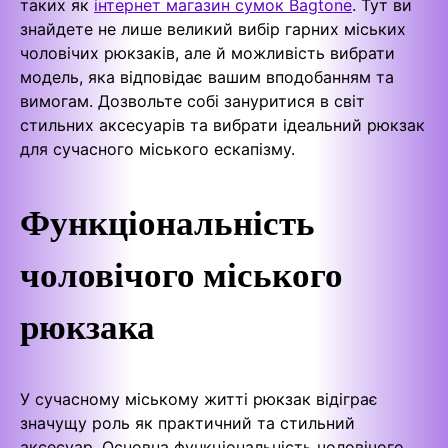
таких як
інтернет магазин сумок Bagtone
. Тут ви
знайдете не лише великий вибір гарних міських
чоловічих рюкзаків, але й можливість вибрати
модель, яка відповідає вашим вподобанням та
вимогам. Дозвольте собі зануритися в світ
стильних аксесуарів та вибрати ідеальний рюкзак
для сучасного міського ескапізму.
Функціональність
чоловічого міського
рюкзака
У сучасному міському житті рюкзак відіграє
значущу роль як практичний та стильний
аксесуар. Основна функціональність чоловічого