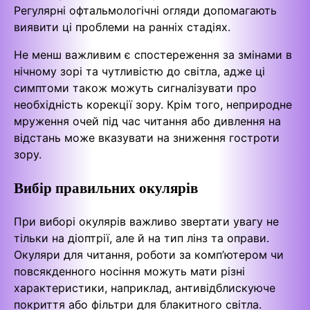
Регулярні офтальмологічні огляди допомагають
виявити ці проблеми на ранніх стадіях.
Не менш важливим є спостереження за змінами в
нічному зорі та чутливістю до світла, адже ці
симптоми також можуть сигналізувати про
необхідність корекції зору. Крім того, неприродне
мруження очей під час читання або дивлення на
відстань може вказувати на зниження гостроти
зору.
Вибір правильних окулярів
При виборі окулярів важливо звертати увагу не
тільки на діоптрії, але й на тип лінз та оправи.
Окуляри для читання, роботи за комп’ютером чи
повсякденного носіння можуть мати різні
характеристики, наприклад, антивідблискуюче
покриття або фільтри для блакитного світла.