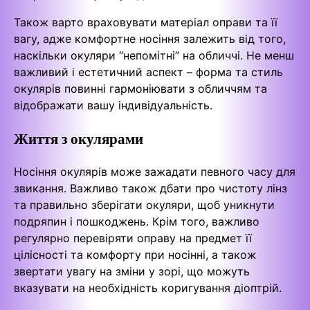
Також варто враховувати матеріал оправи та її
вагу, адже комфортне носіння залежить від того,
наскільки окуляри “непомітні” на обличчі. Не менш
важливий і естетичний аспект – форма та стиль
окулярів повинні гармоніювати з обличчям та
відображати вашу індивідуальність.
Життя з окулярами
Носіння окулярів може зажадати певного часу для
звикання. Важливо також дбати про чистоту лінз
та правильно зберігати окуляри, щоб уникнути
подряпин і пошкоджень. Крім того, важливо
регулярно перевіряти оправу на предмет її
цілісності та комфорту при носінні, а також
звертати увагу на зміни у зорі, що можуть
вказувати на необхідність коригування діоптрій.