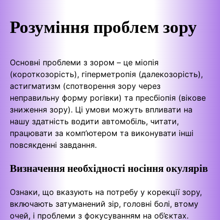
Розуміння проблем зору
Основні проблеми з зором – це міопія
(короткозорість), гіперметропія (далекозорість),
астигматизм (спотворення зору через
неправильну форму рогівки) та пресбіопія (вікове
зниження зору). Ці умови можуть впливати на
нашу здатність водити автомобіль, читати,
працювати за комп’ютером та виконувати інші
повсякденні завдання.
Визначення необхідності носіння окулярів
Ознаки, що вказують на потребу у корекції зору,
включають затуманений зір, головні болі, втому
очей, і проблеми з фокусуванням на об’єктах.