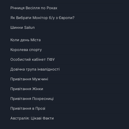
Річниця Весілля по Роках
Як Вибрати Монітор б/у з Європи?
Шинни Sailun
Коли день Міста
Королева спорту
Особистий кабінет ПФУ
Довічна група інвалідності
Привітання Мужчині
Привітання Жінки
Привітання Похресниці
Привітання в Прозі
Австралія: Цікаві Факти