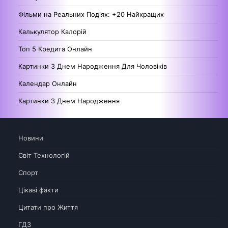
Фільми на Реальних Подіях: +20 Найкращих
Калькулятор Калорій
Топ 5 Кредита Онлайн
Картинки З Днем Народження Для Чоловіків
Календар Онлайн
Картинки З Днем Народження
Новини
Світ Технологій
Спорт
Цікаві факти
Цитати про Життя
ГДЗ