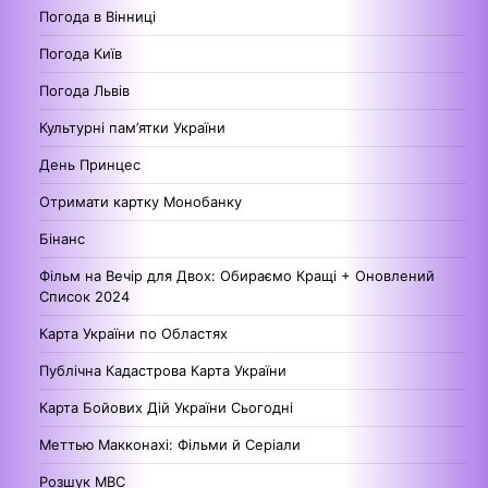
Погода в Вінниці
Погода Київ
Погода Львів
Культурні пам’ятки України
День Принцес
Отримати картку Монобанку
Бінанс
Фільм на Вечір для Двох: Обираємо Кращі + Оновлений
Список 2024
Карта України по Областях
Публічна Кадастрова Карта України
Карта Бойових Дій України Сьогодні
Меттью Макконахі: Фільми й Серіали
Розшук МВС