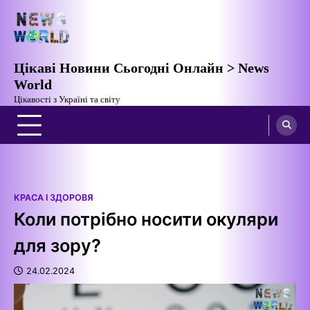
Перейти
до
вмісту
Цікаві Новини Сьогодні Онлайн > News
World
Цікавості з Україні та світу
КРАСА І ЗДОРОВЯ
Коли потрібно носити окуляри
для зору?
24.02.2024