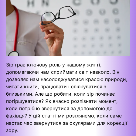
Зір грає ключову роль у нашому житті,
допомагаючи нам сприймати світ навколо. Він
дозволяє нам насолоджуватися красою природи,
читати книги, працювати і спілкуватися з
близькими. Але що робити, коли зір починає
погіршуватися? Як вчасно розпізнати момент,
коли потрібно звернутися за допомогою до
фахівця? У цій статті ми розглянемо, коли саме
настає час звернутися за окулярами для корекції
зору.