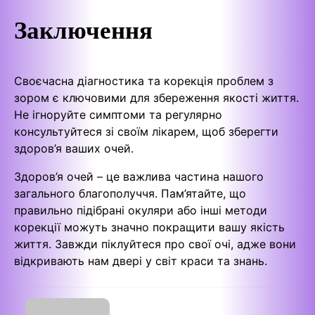
Заключення
Своєчасна діагностика та корекція проблем з
зором є ключовими для збереження якості життя.
Не ігноруйте симптоми та регулярно
консультуйтеся зі своїм лікарем, щоб зберегти
здоров’я ваших очей.
Здоров’я очей – це важлива частина нашого
загального благополуччя. Пам’ятайте, що
правильно підібрані окуляри або інші методи
корекції можуть значно покращити вашу якість
життя. Завжди піклуйтеся про свої очі, адже вони
відкривають нам двері у світ краси та знань.