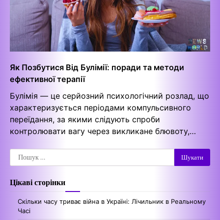
Як Позбутися Від Булімії: поради та методи
ефективної терапії
Булімія — це серйозний психологічний розлад, що
характеризується періодами компульсивного
переїдання, за якими слідують спроби
контролювати вагу через викликане блювоту,…
Пошук:
Цікаві сторінки
Скільки часу триває війна в Україні: Лічильник в Реальному
Часі