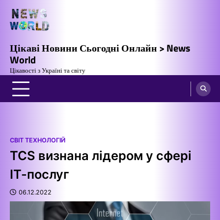
Перейти
до
вмісту
Цікаві Новини Сьогодні Онлайн > News
World
Цікавості з Україні та світу
СВІТ ТЕХНОЛОГІЙ
TCS визнана лідером у сфері
ІТ-послуг
06.12.2022