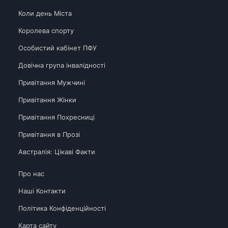
Коли день Міста
Королева спорту
Особистий кабінет ПФУ
Довічна група інвалідності
Привітання Мужчині
Привітання Жінки
Привітання Похресниці
Привітання в Прозі
Австралія: Цікаві Факти
Про нас
Наші Контакти
Політика Конфіденційності
Карта сайту