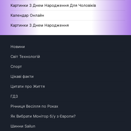
Картинки З Днем Народження Для Чоловіків
Календар Онлайн
Картинки З Днем Народження
Новини
Світ Технологій
Спорт
Цікаві факти
Цитати про Життя
ГДЗ
Річниця Весілля по Роках
Як Вибрати Монітор б/у з Європи?
Шинни Sailun