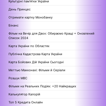
Культурні пам’ятки України
День Принцес
Отримати картку Монобанку
Бінанс
Фільм на Вечір для Двох: Обираємо Кращі + Оновлений
Список 2024
Карта України по Областях
Публічна Кадастрова Карта України
Карта Бойових Дій України Сьогодні
Меттью Макконахі: Фільми й Серіали
Розшук МВС
Фільми на Реальних Подіях: +20 Найкращих
Калькулятор Калорій
Топ 5 Кредита Онлайн