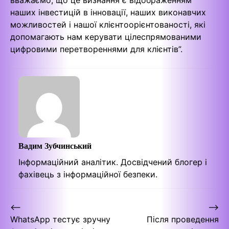
наших інвестицій в інновації, наших виконавчих
можливостей і нашої клієнтоорієнтованості, які
допомагають нам керувати цілеспрямованими
цифровими перетвореннями для клієнтів”.
Вадим Зубчинський
Інформаційний аналітик. Досвідчений блогер і
фахівець з інформаційної безпеки.
Навігація
⟵
⟶
WhatsApp тестує зручну
Після проведення
записів