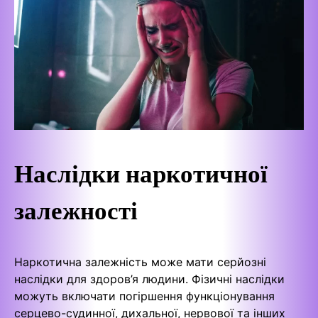
Наслідки наркотичної
залежності
Наркотична залежність може мати серйозні
наслідки для здоров’я людини. Фізичні наслідки
можуть включати погіршення функціонування
серцево-судинної, дихальної, нервової та інших