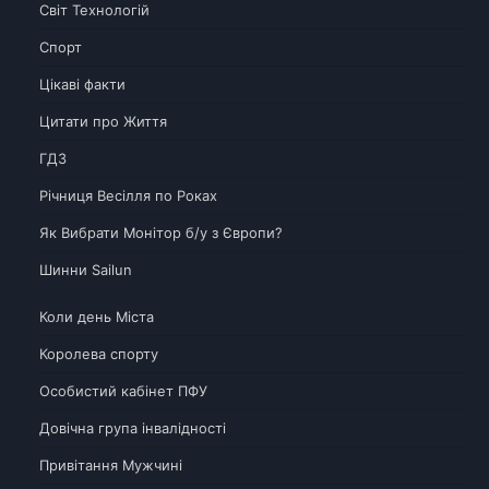
Світ Технологій
Спорт
Цікаві факти
Цитати про Життя
ГДЗ
Річниця Весілля по Роках
Як Вибрати Монітор б/у з Європи?
Шинни Sailun
Коли день Міста
Королева спорту
Особистий кабінет ПФУ
Довічна група інвалідності
Привітання Мужчині