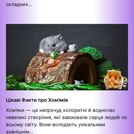
складних…
Цікаві Факти про Хом’яків
Хом’яки — це напрочуд колоритні й водночас
невеликі створіння, які завоювали серця людей по
всьому світу. Вони володіють унікальним
зовнішнім…