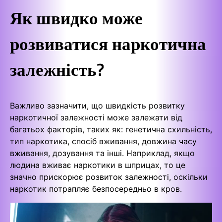
Як швидко може
розвиватися наркотична
залежність?
Важливо зазначити, що швидкість розвитку
наркотичної залежності може залежати від
багатьох факторів, таких як: генетична схильність,
тип наркотика, спосіб вживання, довжина часу
вживання, дозування та інші. Наприклад, якщо
людина вживає наркотики в шприцах, то це
значно прискорює розвиток залежності, оскільки
наркотик потрапляє безпосередньо в кров.