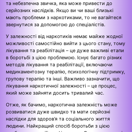
та небезпечна звичка, яка може привести до
серйозних наслідків. Якщо ви чи ваші близькі
мають проблеми з наркотиками, то не вагайтеся
звернутися за допомогою до спеціалістів.
У залежності від наркотиків немає майже жодної
можливості самостійно вийти з цього стану, тому
лікування та реабілітація – це дуже важливі етапи
в боротьбі з цією проблемою. Існує багато різних
методів лікування та реабілітації, включаючи
медикаментозну терапію, психологічну підтримку,
групову терапію та інші. Важливо зазначити, що
лікування наркотичної залежності – це процес,
який може зайняти досить тривалий час.
Отже, як бачимо, наркотична залежність може
розвиватися дуже швидко та мати серйозні
наслідки для здоров’я та соціального життя
людини. Найкращий спосіб боротьби з цією