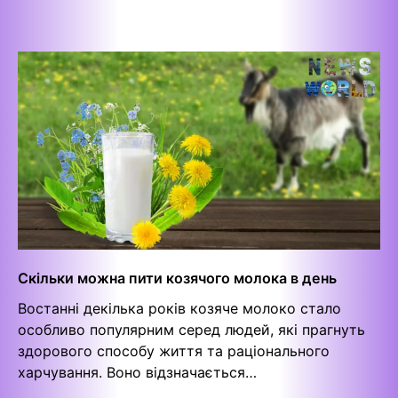
Скільки можна пити козячого молока в день
Востанні декілька років козяче молоко стало
особливо популярним серед людей, які прагнуть
здорового способу життя та раціонального
харчування. Воно відзначається…