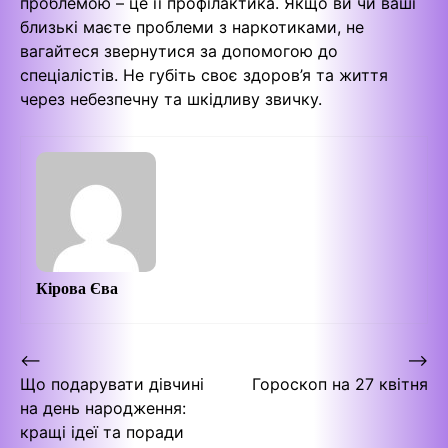
проблемою – це її профілактика. Якщо ви чи ваші
близькі маєте проблеми з наркотиками, не
вагайтеся звернутися за допомогою до
спеціалістів. Не губіть своє здоров’я та життя
через небезпечну та шкідливу звичку.
Кірова Єва
Навігація
⟵
⟶
Що подарувати дівчині
Гороскоп на 27 квітня
записів
на день народження:
кращі ідеї та поради