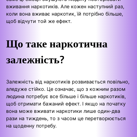
вживання наркотиків. Але кожен наступний раз,
коли вона вживає наркотик, їй потрібно більше,
щоб відчути той же ефект.
Що таке наркотична
залежність?
Залежність від наркотиків розвивається повільно,
аледуже стійко. Це означає, що з кожним разом
людина потребує все більше і більше наркотиків,
щоб отримати бажаний ефект. І якщо на початку
вона може вживати наркотики лише один-два
рази на тиждень, то з часом це перетворюється
на щоденну потребу.