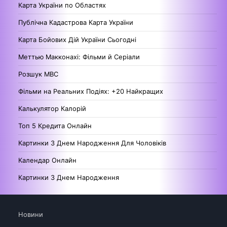
Карта України по Областях
Публічна Кадастрова Карта України
Карта Бойових Дій України Сьогодні
Меттью Макконахі: Фільми й Серіали
Розшук МВС
Фільми на Реальних Подіях: +20 Найкращих
Калькулятор Калорій
Топ 5 Кредита Онлайн
Картинки З Днем Народження Для Чоловіків
Календар Онлайн
Картинки З Днем Народження
Новини