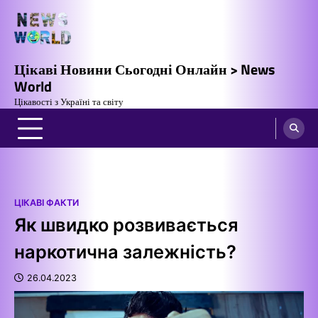
Перейти
до
вмісту
Цікаві Новини Сьогодні Онлайн > News
World
Цікавості з Україні та світу
ЦІКАВІ ФАКТИ
Як швидко розвивається
наркотична залежність?
26.04.2023