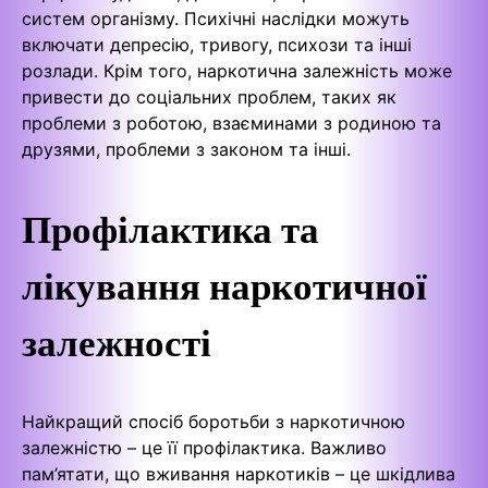
систем організму. Психічні наслідки можуть
включати депресію, тривогу, психози та інші
розлади. Крім того, наркотична залежність може
привести до соціальних проблем, таких як
проблеми з роботою, взаєминами з родиною та
друзями, проблеми з законом та інші.
Профілактика та
лікування наркотичної
залежності
Найкращий спосіб боротьби з наркотичною
залежністю – це її профілактика. Важливо
пам’ятати, що вживання наркотиків – це шкідлива