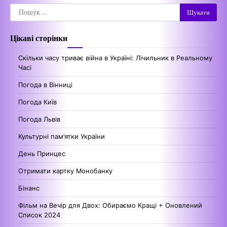
Пошук:
Цікаві сторінки
Скільки часу триває війна в Україні: Лічильник в Реальному
Часі
Погода в Вінниці
Погода Київ
Погода Львів
Культурні пам’ятки України
День Принцес
Отримати картку Монобанку
Бінанс
Фільм на Вечір для Двох: Обираємо Кращі + Оновлений
Список 2024