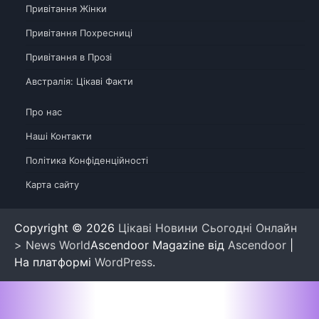
Привітання Жінки
Привітання Похресниці
Привітання в Прозі
Австралія: Цікаві Факти
Про нас
Наші Контакти
Політика Конфіденційності
Карта сайту
Copyright © 2026
Цікаві Новини Сьогодні Онлайн
> News World
Ascendoor Magazine від
Ascendoor
|
На платформі
WordPress
.