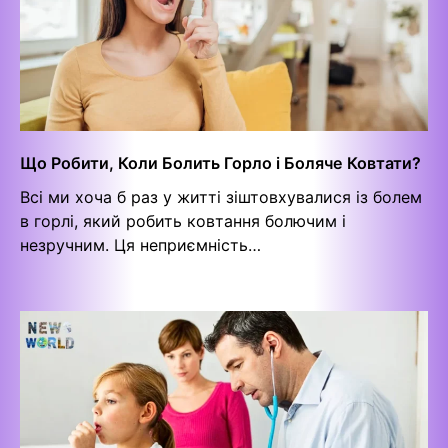
Що Робити, Коли Болить Горло і Боляче Ковтати?
Всі ми хоча б раз у житті зіштовхувалися із болем
в горлі, який робить ковтання болючим і
незручним. Ця неприємність…