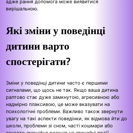
адже рання допомога може виявитися
вирішальною.
Які зміни у поведінці
дитини варто
спостерігати?
Зміни у поведінці дитини часто є першими
сигналами, що щось не так. Якщо ваша дитина
раптово стає дуже замкнутою, агресивною або
надмірно плаксивою, це може вказувати на
психологічні проблеми. Важливо також звернути
увагу на такі аспекти поведінки, як відмова йти до
школи, проблеми зі сном, часті кошмари або
занадто емоційна реакція на звичайні події.