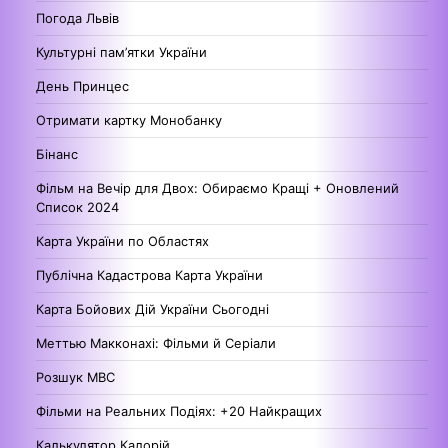
Погода Львів
Культурні пам’ятки України
День Принцес
Отримати картку Монобанку
Бінанс
Фільм на Вечір для Двох: Обираємо Кращі + Оновлений
Список 2024
Карта України по Областях
Публічна Кадастрова Карта України
Карта Бойових Дій України Сьогодні
Меттью Макконахі: Фільми й Серіали
Розшук МВС
Фільми на Реальних Подіях: +20 Найкращих
Калькулятор Калорій