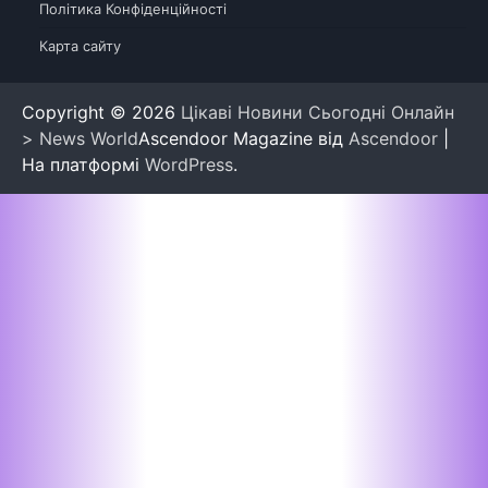
Політика Конфіденційності
Карта сайту
Copyright © 2026
Цікаві Новини Сьогодні Онлайн
> News World
Ascendoor Magazine від
Ascendoor
|
На платформі
WordPress
.