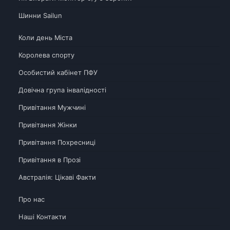
Шинни Sailun
Коли день Міста
Королева спорту
Особистий кабінет ПФУ
Довічна група інвалідності
Привітання Мужчині
Привітання Жінки
Привітання Похресниці
Привітання в Прозі
Австралія: Цікаві Факти
Про нас
Наші Контакти