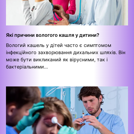
Які причини вологого кашля у дитини?
Вологий кашель у дітей часто є симптомом
інфекційного захворювання дихальних шляхів. Він
може бути викликаний як вірусними, так і
бактеріальними…