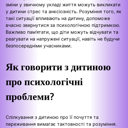
зміни у звичному укладі життя можуть викликати
у дитини стрес та анксіозність. Розуміння того, як
такі ситуації впливають на дитину, допоможе
вчасно звернутися за психологічною підтримкою.
Важливо пам’ятати, що діти можуть відчувати та
реагувати на напружені ситуації, навіть не будучи
безпосередніми учасниками.
Як говорити з дитиною
про психологічні
проблеми?
Спілкування з дитиною про її почуття та
переживання вимагає тактовності та розуміння.