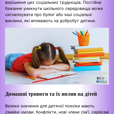
вирішення цих соціальних труднощів. Постійне
бажання уникнути шкільного середовища може
сигналізувати про булінг або інші соціальні
виклики, які впливають на добробут дитини.
Домашні тривоги та їх вплив на дітей
Велике значення для дитячої психіки мають
сімейні умови. Конфлікти, нові члени сім’ї, серйозні