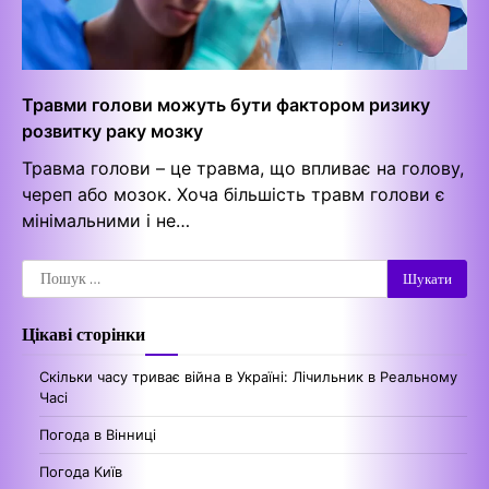
Травми голови можуть бути фактором ризику
розвитку раку мозку
Травма голови – це травма, що впливає на голову,
череп або мозок. Хоча більшість травм голови є
мінімальними і не…
Пошук:
Цікаві сторінки
Скільки часу триває війна в Україні: Лічильник в Реальному
Часі
Погода в Вінниці
Погода Київ