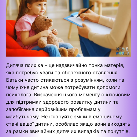
Дитяча психіка – це надзвичайно тонка матерія,
яка потребує уваги та обережного ставлення.
Батьки часто стикаються з розумінням, коли та
чому їхня дитина може потребувати допомоги
психолога. Визначення цього моменту є ключовим
для підтримки здорового розвитку дитини та
запобігання серйознішим проблемам у
майбутньому. Не ігноруйте зміни в емоційному
стані вашої дитини, особливо якщо вони виходять
за рамки звичайних дитячих випадків та почуттів,