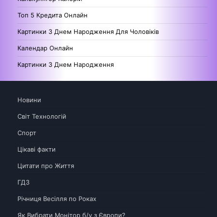
Топ 5 Кредита Онлайн
Картинки З Днем Народження Для Чоловіків
Календар Онлайн
Картинки З Днем Народження
Новини
Світ Технологій
Спорт
Цікаві факти
Цитати про Життя
ГДЗ
Річниця Весілля по Роках
Як Вибрати Монітор б/у з Європи?