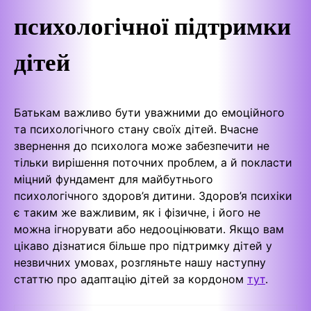
психологічної підтримки
дітей
Батькам важливо бути уважними до емоційного
та психологічного стану своїх дітей. Вчасне
звернення до психолога може забезпечити не
тільки вирішення поточних проблем, а й покласти
міцний фундамент для майбутнього
психологічного здоров’я дитини. Здоров’я психіки
є таким же важливим, як і фізичне, і його не
можна ігнорувати або недооцінювати. Якщо вам
цікаво дізнатися більше про підтримку дітей у
незвичних умовах, розгляньте нашу наступну
статтю про адаптацію дітей за кордоном
тут
.