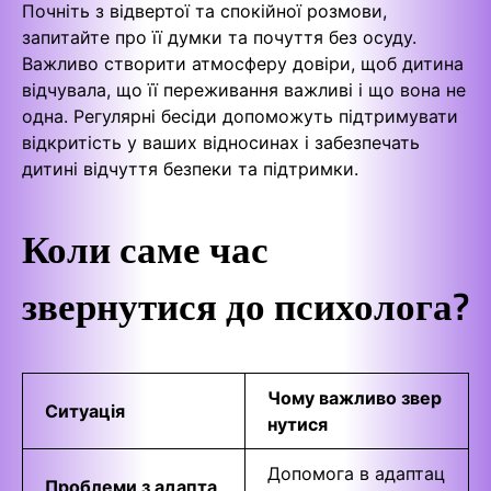
Почніть з відвертої та спокійної розмови,
запитайте про її думки та почуття без осуду.
Важливо створити атмосферу довіри, щоб дитина
відчувала, що її переживання важливі і що вона не
одна. Регулярні бесіди допоможуть підтримувати
відкритість у ваших відносинах і забезпечать
дитині відчуття безпеки та підтримки.
Коли саме час
звернутися до психолога?
Чому важливо звер
Ситуація
нутися
Допомога в адаптац
Проблеми з адапта