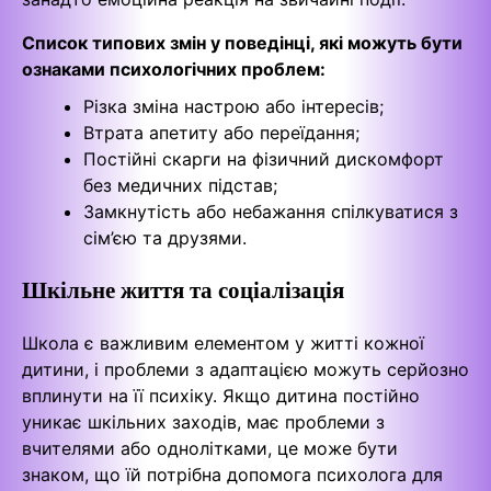
Список типових змін у поведінці, які можуть бути
ознаками психологічних проблем:
Різка зміна настрою або інтересів;
Втрата апетиту або переїдання;
Постійні скарги на фізичний дискомфорт
без медичних підстав;
Замкнутість або небажання спілкуватися з
сім’єю та друзями.
Шкільне життя та соціалізація
Школа є важливим елементом у житті кожної
дитини, і проблеми з адаптацією можуть серйозно
вплинути на її психіку. Якщо дитина постійно
уникає шкільних заходів, має проблеми з
вчителями або однолітками, це може бути
знаком, що їй потрібна допомога психолога для