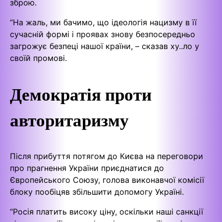
зброю.
“На жаль, ми бачимо, що ідеологія нацизму в її
сучасній формі і проявах знову безпосередньо
загрожує безпеці нашої країни, – сказав ху..ло у
своїй промові.
Демократія проти
авторитаризму
Після прибуття потягом до Києва на переговори
про прагнення України приєднатися до
Європейського Союзу, голова виконавчої комісії
блоку пообіцяв збільшити допомогу Україні.
“Росія платить високу ціну, оскільки наші санкції