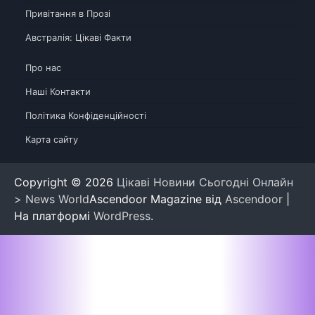
Привітання в Прозі
Австралія: Цікаві Факти
Про нас
Наші Контакти
Політика Конфіденційності
Карта сайту
Copyright © 2026
Цікаві Новини Сьогодні Онлайн
> News World
Ascendoor Magazine від
Ascendoor
|
На платформі
WordPress
.