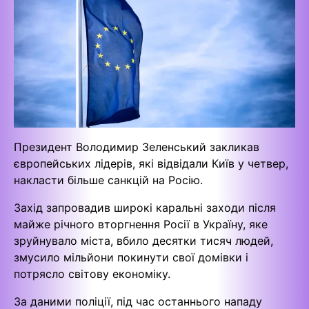
Президент Володимир Зеленський закликав
європейських лідерів, які відвідали Київ у четвер,
накласти більше санкцій на Росію.
Захід запровадив широкі каральні заходи після
майже річного вторгнення Росії в Україну, яке
зруйнувало міста, вбило десятки тисяч людей,
змусило мільйони покинути свої домівки і
потрясло світову економіку.
За даними поліції, під час останнього нападу