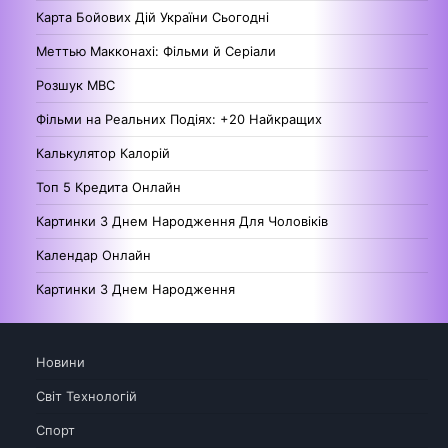
Карта Бойових Дій України Сьогодні
Меттью Макконахі: Фільми й Серіали
Розшук МВС
Фільми на Реальних Подіях: +20 Найкращих
Калькулятор Калорій
Топ 5 Кредита Онлайн
Картинки З Днем Народження Для Чоловіків
Календар Онлайн
Картинки З Днем Народження
Новини
Світ Технологій
Спорт