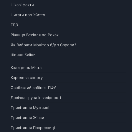
Цікаві факти
Цитати про Життя
ГДЗ
Річниця Весілля по Роках
Як Вибрати Монітор б/у з Європи?
Шинни Sailun
Коли день Міста
Королева спорту
Особистий кабінет ПФУ
Довічна група інвалідності
Привітання Мужчині
Привітання Жінки
Привітання Похресниці