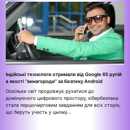
Індійські технологи отримали від Google 65 рупій
в якості “винагороди” за безпеку Android
Оскільки світ продовжує рухатися до
домінуючого цифрового простору, кібербезпека
стала першочерговим завданням для всіх сторін,
що беруть участь у цьому…