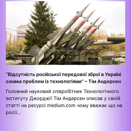
“Відсутність російської передової зброї в Україні
ознака проблем із технологіями” – Тім Андерсен
Головний науковий співробітник Технологічного
інституту Джорджії Тім Андерсен описав у своїй
статті на ресурсі medium.com чому вважає що на
росії…