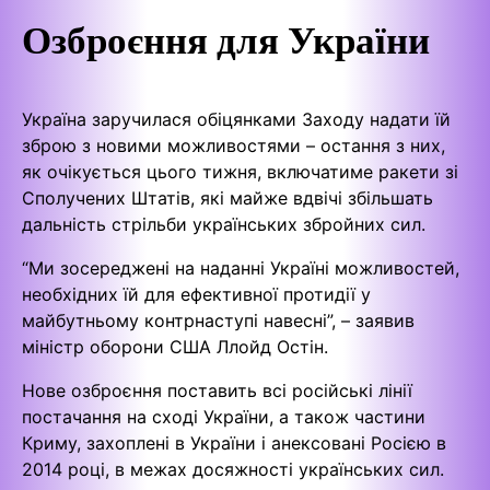
Озброєння для України
Україна заручилася обіцянками Заходу надати їй
зброю з новими можливостями – остання з них,
як очікується цього тижня, включатиме ракети зі
Сполучених Штатів, які майже вдвічі збільшать
дальність стрільби українських збройних сил.
“Ми зосереджені на наданні Україні можливостей,
необхідних їй для ефективної протидії у
майбутньому контрнаступі навесні”, – заявив
міністр оборони США Ллойд Остін.
Нове озброєння поставить всі російські лінії
постачання на сході України, а також частини
Криму, захоплені в України і анексовані Росією в
2014 році, в межах досяжності українських сил.