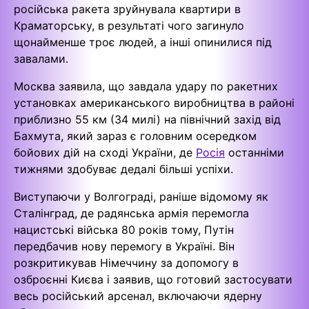
російська ракета зруйнувала квартири в
Краматорську, в результаті чого загинуло
щонайменше троє людей, а інші опинилися під
завалами.
Москва заявила, що завдала удару по ракетних
установках американського виробництва в районі
приблизно 55 км (34 милі) на північний захід від
Бахмута, який зараз є головним осередком
бойових дій на сході України, де
Росія
останніми
тижнями здобуває дедалі більші успіхи.
Виступаючи у Волгограді, раніше відомому як
Сталінград, де радянська армія перемогла
нацистські війська 80 років тому, Путін
передбачив нову перемогу в Україні. Він
розкритикував Німеччину за допомогу в
озброєнні Києва і заявив, що готовий застосувати
весь російський арсенал, включаючи ядерну