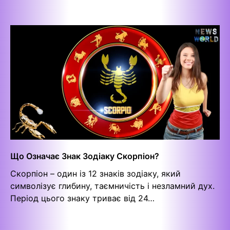
Що Означає Знак Зодіаку Скорпіон?
Скорпіон – один із 12 знаків зодіаку, який
символізує глибину, таємничість і незламний дух.
Період цього знаку триває від 24…