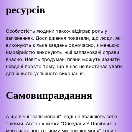
ресурсів
Особистість людини також відіграє роль у
запізненнях. Дослідження показали, що люди, які
виконують кілька завдань одночасно, з меншою
ймовірністю виконують інші заплановані справи
вчасно. Навіть продумані плани можуть зазнати
невдачі просто тому, що в нас не вистачає уваги
для їхнього успішного виконання.
Самовиправдання
А ще вічні “запізнювачі” іноді не вважають себе
такими. Автор книжки “Опоздание! Посібник з
магії часу про те, чому ми спізнюємося” Грейс