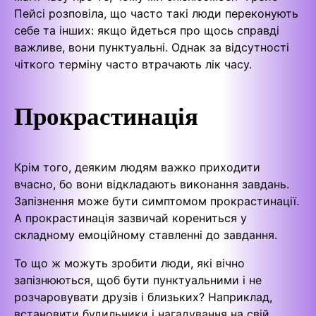
Пейсі розповіла, що часто такі люди переконують
себе та інших: якщо йдеться про щось справді
важливе, вони пунктуальні. Однак за відсутності
чіткого терміну часто втрачають лік часу.
Прокрастинація
Крім того, деяким людям важко приходити
вчасно, бо вони відкладають виконання завдань.
Запізнення може бути симптомом прокрастинації.
А прокрастинація зазвичай корениться у
складному емоційному ставленні до завдання.
То що ж можуть зробити люди, які вічно
запізнюються, щоб бути пунктуальними і не
розчаровувати друзів і близьких? Наприклад,
встановити будильники і нагадування на свій