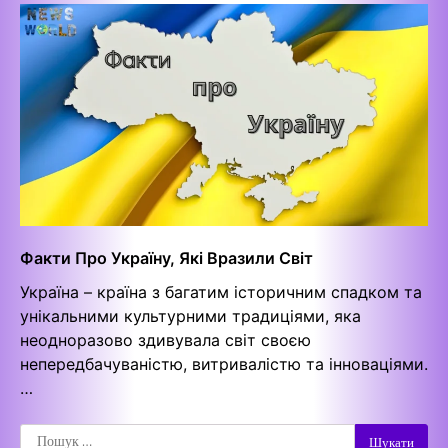
Факти Про Україну, Які Вразили Світ
Україна – країна з багатим історичним спадком та
унікальними культурними традиціями, яка
неодноразово здивувала світ своєю
непередбачуваністю, витривалістю та інноваціями.
…
Пошук: