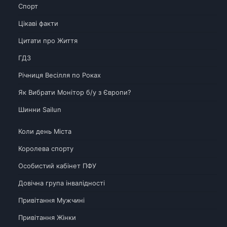
Спорт
Цікаві факти
Цитати про Життя
ГДЗ
Річниця Весілля по Роках
Як Вибрати Монітор б/у з Європи?
Шинни Sailun
Коли день Міста
Королева спорту
Особистий кабінет ПФУ
Довічна група інвалідності
Привітання Мужчині
Привітання Жінки