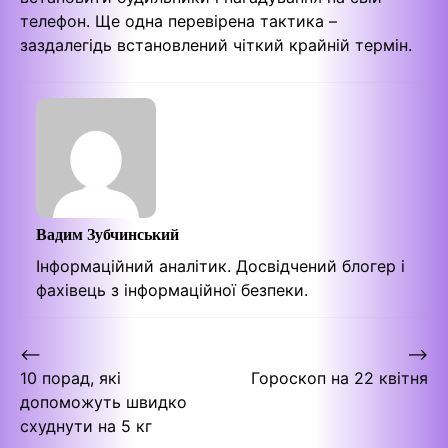
телефон. Ще одна перевірена тактика –
заздалегідь встановлений чіткий крайній термін.
Вадим Зубчинський
Інформаційний аналітик. Досвідчений блогер і
фахівець з інформаційної безпеки.
Навігація
⟵
⟶
10 порад, які
Гороскоп на 22 квітня
записів
допоможуть швидко
схуднути на 5 кг