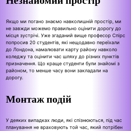
Якщо ми погано знаємо навколишній простір, ми
не завжди можемо правильно оцінити дорогу до
місця зустрічі. Уже згаданий вище професор Спірс
попросив 20 студентів, які нещодавно переїхали
до Лондона, намалювати карту району навколо
коледжу та оцінити час шляху до різних пунктів
призначення. Що краще студенти були знайомі з
районом, то менше часу вони закладали на
дорогу.
Монтаж подій
У деяких випадках люди, які спізнюються, під час
планування не враховують той час, який потрібен