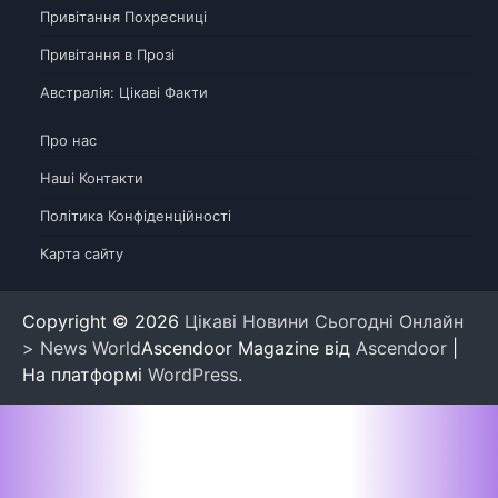
Привітання Похресниці
Привітання в Прозі
Австралія: Цікаві Факти
Про нас
Наші Контакти
Політика Конфіденційності
Карта сайту
Copyright © 2026
Цікаві Новини Сьогодні Онлайн
> News World
Ascendoor Magazine від
Ascendoor
|
На платформі
WordPress
.