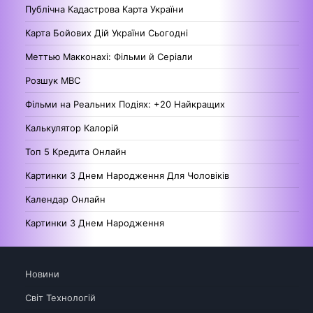
Публічна Кадастрова Карта України
Карта Бойових Дій України Сьогодні
Меттью Макконахі: Фільми й Серіали
Розшук МВС
Фільми на Реальних Подіях: +20 Найкращих
Калькулятор Калорій
Топ 5 Кредита Онлайн
Картинки З Днем Народження Для Чоловіків
Календар Онлайн
Картинки З Днем Народження
Новини
Світ Технологій