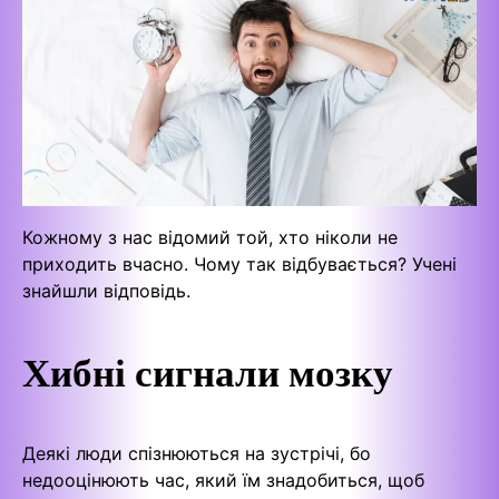
Кожному з нас відомий той, хто ніколи не
приходить вчасно. Чому так відбувається? Учені
знайшли відповідь.
Хибні сигнали мозку
Деякі люди спізнюються на зустрічі, бо
недооцінюють час, який їм знадобиться, щоб