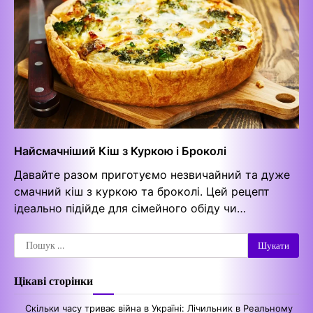
Найсмачніший Кіш з Куркою і Броколі
Давайте разом приготуємо незвичайний та дуже
смачний кіш з куркою та броколі. Цей рецепт
ідеально підійде для сімейного обіду чи…
Пошук:
Цікаві сторінки
Скільки часу триває війна в Україні: Лічильник в Реальному