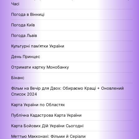
Часі
Погода в Вінниці
Погода Київ
Погода Львів
Культурні пам’ятки України
День Принцес
Отримати картку Монобанку
Бінанс
Фільм на Вечір для Двох: Обираємо Кращі + Оновлений
Список 2024
Карта України по Областях
Публічна Кадастрова Карта України
Карта Бойових Дій України Сьогодні
Меттью Макконахі: Фільми й Серіали