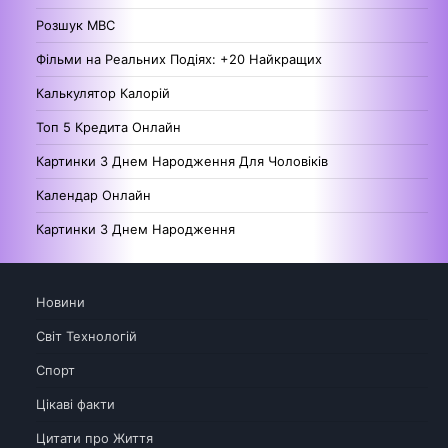
Розшук МВС
Фільми на Реальних Подіях: +20 Найкращих
Калькулятор Калорій
Топ 5 Кредита Онлайн
Картинки З Днем Народження Для Чоловіків
Календар Онлайн
Картинки З Днем Народження
Новини
Світ Технологій
Спорт
Цікаві факти
Цитати про Життя