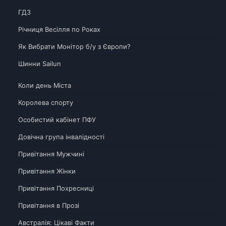
ГДЗ
Річниця Весілля по Роках
Як Вибрати Монітор б/у з Європи?
Шинни Sailun
Коли день Міста
Королева спорту
Особистий кабінет ПФУ
Довічна група інвалідності
Привітання Мужчині
Привітання Жінки
Привітання Похресниці
Привітання в Прозі
Австралія: Цікаві Факти