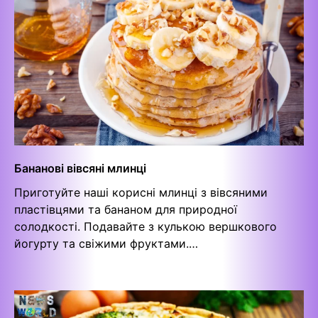
Бананові вівсяні млинці
Приготуйте наші корисні млинці з вівсяними
пластівцями та бананом для природної
солодкості. Подавайте з кулькою вершкового
йогурту та свіжими фруктами.…