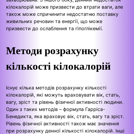
кілокалорій може призвести до втрати ваги, але
також може спричинити недостатню поставку
живильних речовин та енергії, що може
призвести до ослаблення та гіпоглікемії.
Методи розрахунку
кількості кілокалорій
Існує кілька методів розрахунку кількості
кілокалорій, які можуть враховувати вік, стать,
вагу, зріст та рівень фізичної активності людини.
Один з таких методів – формула Гарріса-
Бенедикта, яка враховує вік, стать, вагу та зріст.
Рівень фізичної активності також має значення
при розрахунку денної кількості кілокалорій. Інші