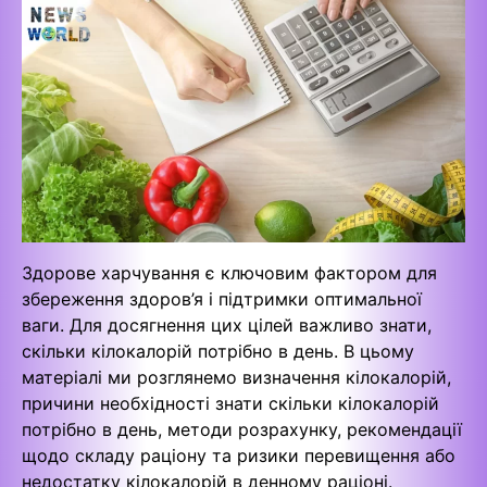
Здорове харчування є ключовим фактором для
збереження здоров’я і підтримки оптимальної
ваги. Для досягнення цих цілей важливо знати,
скільки кілокалорій потрібно в день. В цьому
матеріалі ми розглянемо визначення кілокалорій,
причини необхідності знати скільки кілокалорій
потрібно в день, методи розрахунку, рекомендації
щодо складу раціону та ризики перевищення або
недостатку кілокалорій в денному раціоні.