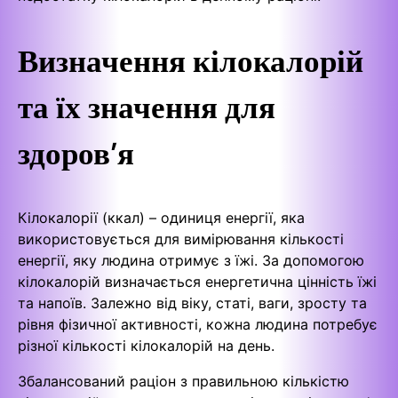
Визначення кілокалорій
та їх значення для
здоров’я
Кілокалорії (ккал) – одиниця енергії, яка
використовується для вимірювання кількості
енергії, яку людина отримує з їжі. За допомогою
кілокалорій визначається енергетична цінність їжі
та напоїв. Залежно від віку, статі, ваги, зросту та
рівня фізичної активності, кожна людина потребує
різної кількості кілокалорій на день.
Збалансований раціон з правильною кількістю