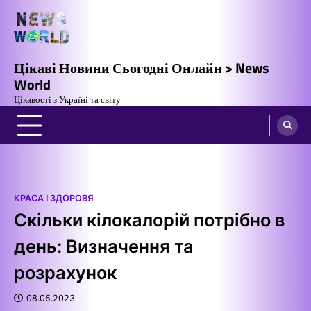
Перейти
до
вмісту
Цікаві Новини Сьогодні Онлайн > News
World
Цікавості з Україні та світу
КРАСА І ЗДОРОВЯ
Скільки кілокалорій потрібно в
день: Визначення та
розрахунок
08.05.2023