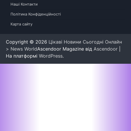
Наші Контакти
Політика Конфіденційності
Карта сайту
Copyright © 2026
Цікаві Новини Сьогодні Онлайн
> News World
Ascendoor Magazine від
Ascendoor
|
На платформі
WordPress
.