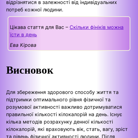
відрізнятися в залежності від індивідуальних
потреб кожної людини.
Цікава стаття для Вас –
Скільки фініків можна
їсти в день
Ева Кірова
Висновок
Для збереження здорового способу життя та
підтримки оптимального рівня фізичної та
розумової активності важливо дотримуватися
правильної кількості кілокалорій на день. Існує
кілька методів розрахунку денної кількості
кілокалорій, які враховують вік, стать, вагу, зріст
та рівень фізичної активності людини. Після