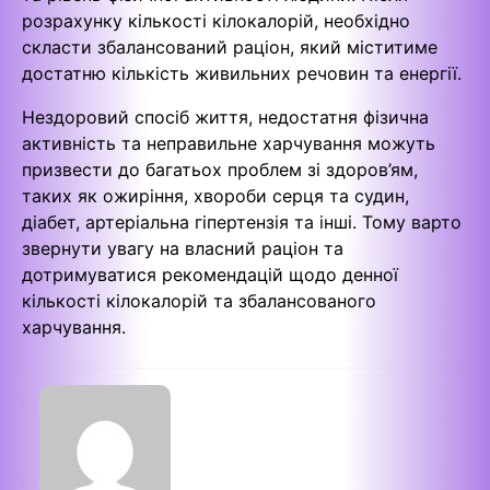
розрахунку кількості кілокалорій, необхідно
скласти збалансований раціон, який міститиме
достатню кількість живильних речовин та енергії.
Нездоровий спосіб життя, недостатня фізична
активність та неправильне харчування можуть
призвести до багатьох проблем зі здоров’ям,
таких як ожиріння, хвороби серця та судин,
діабет, артеріальна гіпертензія та інші. Тому варто
звернути увагу на власний раціон та
дотримуватися рекомендацій щодо денної
кількості кілокалорій та збалансованого
харчування.