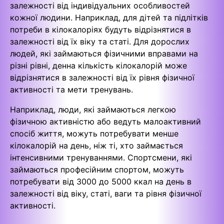
залежності від індивідуальних особливостей
кожної людини. Наприклад, для дітей та підлітків
потреби в кілокалоріях будуть відрізнятися в
залежності від їх віку та статі. Для дорослих
людей, які займаються фізичними вправами на
різні рівні, денна кількість кілокалорій може
відрізнятися в залежності від їх рівня фізичної
активності та мети тренувань.
Наприклад, люди, які займаються легкою
фізичною активністю або ведуть малоактивний
спосіб життя, можуть потребувати менше
кілокалорій на день, ніж ті, хто займається
інтенсивними тренуваннями. Спортсмени, які
займаються професійним спортом, можуть
потребувати від 3000 до 5000 ккал на день в
залежності від віку, статі, ваги та рівня фізичної
активності.