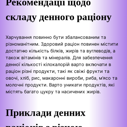
Рекомендації щодо
складу денного раціону
Харчування повинно бути збалансованим та
різноманітним. Здоровий раціон повинен містити
достатню кількість білків, жирів та вуглеводів, а
також вітамінів та мінералів. Для забезпечення
денної кількості кілокалорій варто включати в
раціон різні продукти, такі як свіжі фрукти та
овочі, хліб, рис, макаронні вироби, риба, м’ясо та
молочні продукти. Варто уникати продуктів, які
містять багато цукру та насичених жирів.
Приклади денних
раціонів з різною