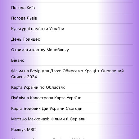
Погода Київ
Погода Львів
Культурні пам’ятки України
День Принцес
Отримати картку Монобанку
Бінанс
Фільм на Вечір для Двох: Обираємо Кращі + Оновлений
Список 2024
Карта України по Областях
Публічна Кадастрова Карта України
Карта Бойових Дій України Сьогодні
Меттью Макконахі: Фільми й Серіали
Розшук МВС