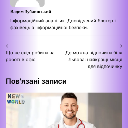
Вадим Зубчинський
Інформаційний аналітик. Досвідчений блогер і
фахівець з інформаційної безпеки.
Навігація
⟵
⟶
Що не слід робити на
Де можна відпочити біля
записів
роботі в офісі
Львова: найкращі місця
для відпочинку
Пов'язані записи