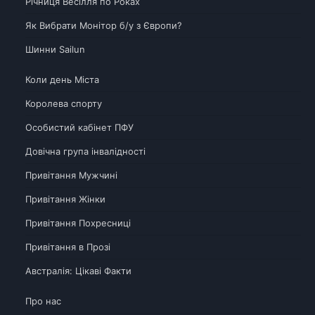
Річниця Весілля по Роках
Як Вибрати Монітор б/у з Європи?
Шинни Sailun
Коли день Міста
Королева спорту
Особистий кабінет ПФУ
Довічна група інвалідності
Привітання Мужчині
Привітання Жінки
Привітання Похресниці
Привітання в Прозі
Австралія: Цікаві Факти
Про нас