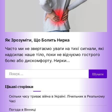
Як Зрозуміти, Що Болить Нирка
Часто ми не звертаємо уваги на тихі сигнали, які
надсилає наше тіло, поки не відчуємо гострого
болю або дискомфорту. Нирки…
Пошук:
Цікаві сторінки
Скільки часу триває війна в Україні: Лічильник в Реальному
Часі
Погода в Вінниці