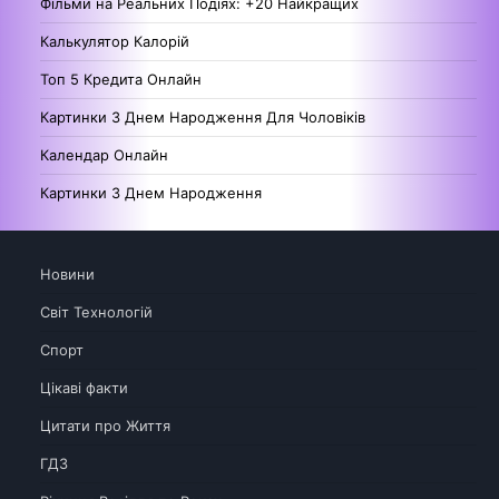
Фільми на Реальних Подіях: +20 Найкращих
Калькулятор Калорій
Топ 5 Кредита Онлайн
Картинки З Днем Народження Для Чоловіків
Календар Онлайн
Картинки З Днем Народження
Новини
Світ Технологій
Спорт
Цікаві факти
Цитати про Життя
ГДЗ