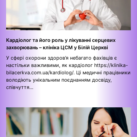
Кардіолог та його роль у лікуванні серцевих
захворювань – клініка ЦСМ у Білій Церкві
У сфері охорони здоров’я небагато фахівців є
настільки важливими, як кардіолог https://klinika-
bilacerkva.com.ua/kardiolog/. Ці медичні працівники
володіють унікальним поєднанням досвіду,
співчуття…