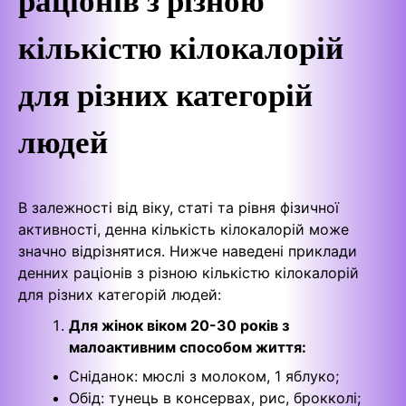
кількістю кілокалорій
для різних категорій
людей
В залежності від віку, статі та рівня фізичної
активності, денна кількість кілокалорій може
значно відрізнятися. Нижче наведені приклади
денних раціонів з різною кількістю кілокалорій
для різних категорій людей:
Для жінок віком 20-30 років з
малоактивним способом життя:
Сніданок: мюслі з молоком, 1 яблуко;
Обід: тунець в консервах, рис, брокколі;