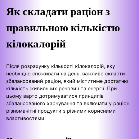
Як складати раціон з
правильною кількістю
кілокалорій
Після розрахунку кількості кілокалорій, яку
необхідно споживати на день, важливо скласти
збалансований раціон, який міститиме достатню
кількість живильних речовин та енергії. При
цьому варто дотримуватися принципів
збалансованого харчування та включати у раціон
різноманітні продукти з різними корисними
властивостями.