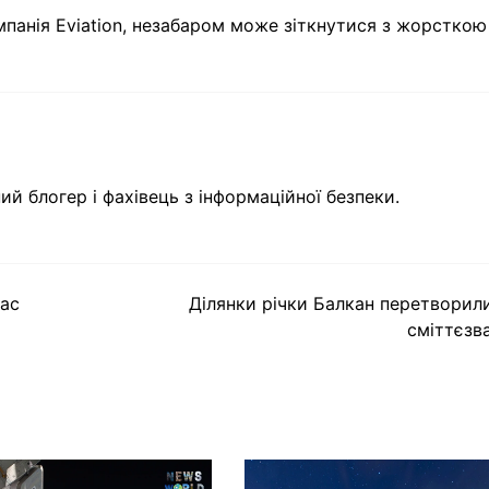
омпанія Eviation, незабаром може зіткнутися з жорсткою
ий блогер і фахівець з інформаційної безпеки.
вас
Ділянки річки Балкан перетворил
сміттєзв