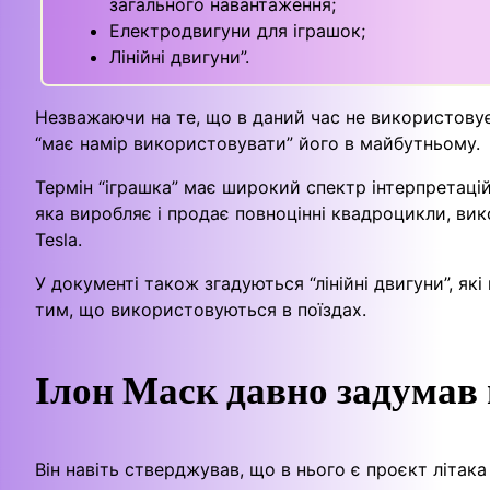
загального навантаження;
Електродвигуни для іграшок;
Лінійні двигуни”.
Незважаючи на те, що в даний час не використовує 
“має намір використовувати” його в майбутньому.
Термін “іграшка” має широкий спектр інтерпретацій. 
яка виробляє і продає повноцінні квадроцикли, ви
Tesla.
У документі також згадуються “лінійні двигуни”, як
тим, що використовуються в поїздах.
Ілон Маск давно задумав 
Він навіть стверджував, що в нього є проєкт літака