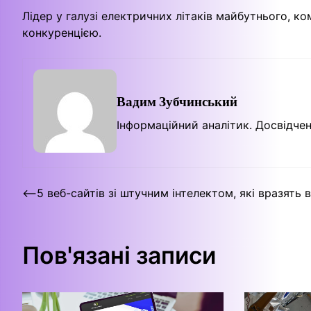
Лідер у галузі електричних літаків майбутнього, к
конкуренцією.
Вадим Зубчинський
Інформаційний аналітик. Досвідчен
Навігація
⟵
5 веб-сайтів зі штучним інтелектом, які вразять 
записів
Пов'язані записи