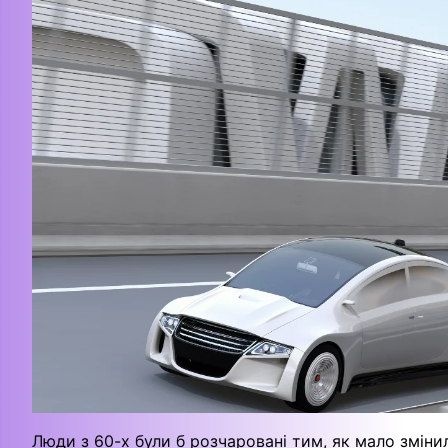
Люди з 60-х були б розчаровані тим, як мало зміни