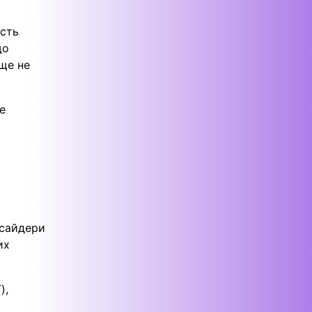
ість
що
 ще не
е
інсайдери
их
),