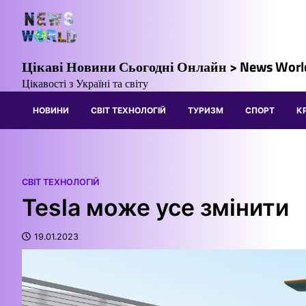
Перейти
до
вмісту
Цікаві Новини Сьогодні Онлайн > News Worl
Цікавості з Україні та світу
НОВИНИ
СВІТ ТЕХНОЛОГІЙ
ТУРИЗМ
СПОРТ
К
СВІТ ТЕХНОЛОГІЙ
Tesla може усе змінити
19.01.2023