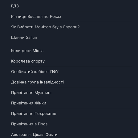
ГДЗ
Річниця Весілля по Роках
Як Вибрати Монітор б/у з Європи?
Шинни Sailun
Коли день Міста
Королева спорту
Особистий кабінет ПФУ
Довічна група інвалідності
Привітання Мужчині
Привітання Жінки
Привітання Похресниці
Привітання в Прозі
Австралія: Цікаві Факти