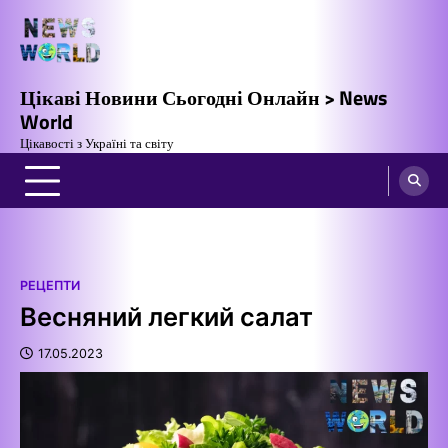
Перейти
до
вмісту
Цікаві Новини Сьогодні Онлайн > News
World
Цікавості з Україні та світу
РЕЦЕПТИ
Весняний легкий салат
17.05.2023