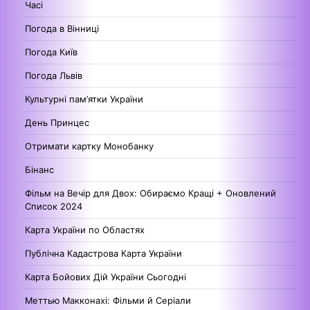
Часі
Погода в Вінниці
Погода Київ
Погода Львів
Культурні пам’ятки України
День Принцес
Отримати картку Монобанку
Бінанс
Фільм на Вечір для Двох: Обираємо Кращі + Оновлений
Список 2024
Карта України по Областях
Публічна Кадастрова Карта України
Карта Бойових Дій України Сьогодні
Меттью Макконахі: Фільми й Серіали