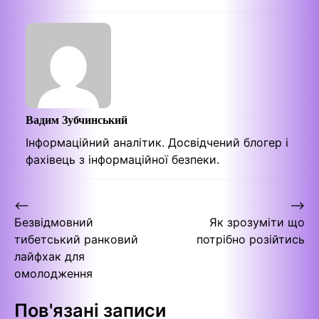
Вадим Зубчинський
Інформаційний аналітик. Досвідчений блогер і
фахівець з інформаційної безпеки.
Навігація
⟵
⟶
Безвідмовний
Як зрозуміти що
записів
тибетський ранковий
потрібно розійтись
лайфхак для
омолодження
Пов'язані записи