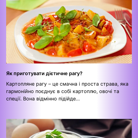
Як приготувати дієтичне рагу?
Картопляне рагу – це смачна і проста страва, яка
гармонійно поєднує в собі картоплю, овочі та
спеції. Вона відмінно підійде…