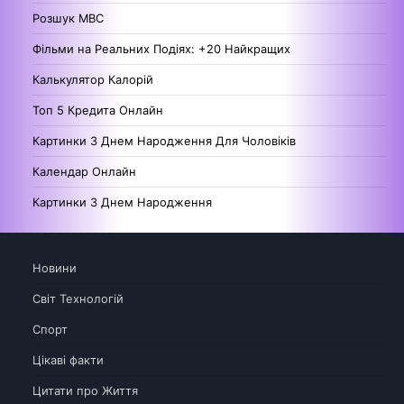
Розшук МВС
Фільми на Реальних Подіях: +20 Найкращих
Калькулятор Калорій
Топ 5 Кредита Онлайн
Картинки З Днем Народження Для Чоловіків
Календар Онлайн
Картинки З Днем Народження
Новини
Світ Технологій
Спорт
Цікаві факти
Цитати про Життя