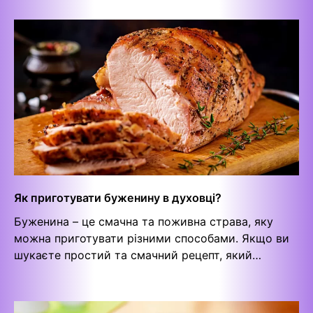
Як приготувати буженину в духовці?
Буженина – це смачна та поживна страва, яку
можна приготувати різними способами. Якщо ви
шукаєте простий та смачний рецепт, який…