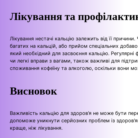
Лікування та профілакти
Лікування нестачі кальцію залежить від її причини
багатих на кальцій, або прийом спеціальних добав
який необхідний для засвоєння кальцію. Регулярні ф
чи легкі вправи з вагами, також важливі для підтри
споживання кофеїну та алкоголю, оскільки вони м
Висновок
Важливість кальцію для здоров’я не може бути пере
допоможе уникнути серйозних проблем із здоров’я
краще, ніж лікування.