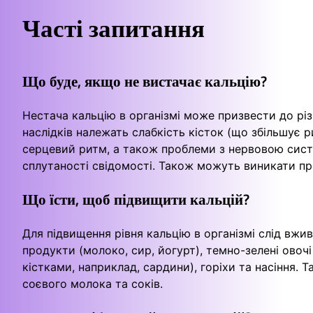
Часті запитання
Що буде, якщо не вистачає кальцію?
Нестача кальцію в організмі може призвести до рі
наслідків належать слабкість кісток (що збільшує р
серцевий ритм, а також проблеми з нервовою сист
сплутаності свідомості. Також можуть виникати пр
Що їсти, щоб підвищити кальцій?
Для підвищення рівня кальцію в організмі слід вжив
продукти (молоко, сир, йогурт), темно-зелені овочі 
кістками, наприклад, сардини), горіхи та насіння. Т
соєвого молока та соків.