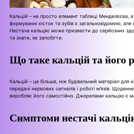
Кальцій – не просто елемент таблиці Менделєєва, 
формуванні кісток та зубів є загальновідомою, але
Нестача кальцію може призвести до серйозних здо
та знати, як запобігти.
Що таке кальцій та його р
Кальцій – це більше, ніж будівельний матеріал для кі
передачі нервових сигналів і роботі м’язів. Щоден
виробляє його самостійно. Джерелами кальцію є моло
Симптоми нестачі кальці