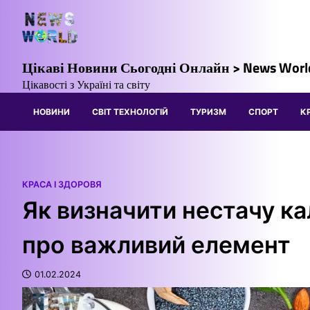
Перейти
до
вмісту
Цікаві Новини Сьогодні Онлайн > News Worl
Цікавості з Україні та світу
НОВИНИ
СВІТ ТЕХНОЛОГІЙ
ТУРИЗМ
СПОРТ
К
КРАСА І ЗДОРОВЯ
Як визначити нестачу ка
про важливий елемент
01.02.2024