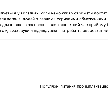
ндується у випадках, коли неможливо отримати доста
о для веганів, людей з певними харчовими обмеженнями 
ю для кращого засвоєння, але конкретний час прийому і
гом, враховуючи індивідуальні потреби та здоров’язний
Популярні питання про імплантацію