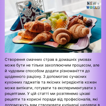
Створення смачних страв в домашніх умовах
може бути не тільки захоплюючим процесом, але
й чудовим способом додати різноманіття до
щоденного раціону. З допомогою сучасних
кухонних гаджетів та якісних інгредієнтів кожен
може випікати, готувати та експериментувати з
рецептами. У цій статті ми розглянемо цікаві
рецепти та корисні поради від професіоналів, які
допоможуть вам створювати кулінарні шедеври в