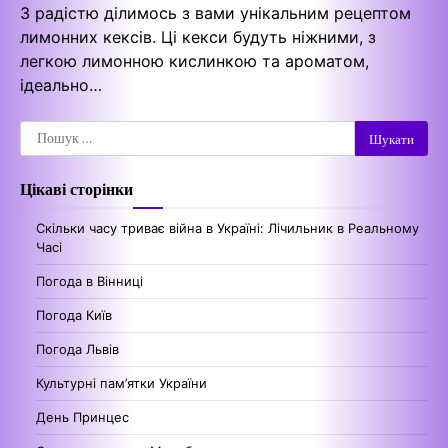
З радістю ділимось з вами унікальним рецептом
лимонних кексів. Ці кекси будуть ніжними, з
легкою лимонною кислинкою та ароматом,
ідеально…
Пошук:
Цікаві сторінки
Скільки часу триває війна в Україні: Лічильник в Реальному
Часі
Погода в Вінниці
Погода Київ
Погода Львів
Культурні пам’ятки України
День Принцес