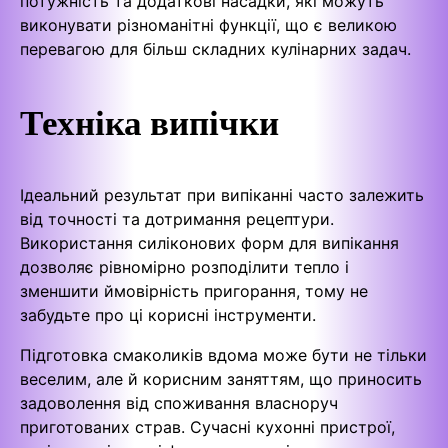
потужність та додаткові насадки, які можуть
виконувати різноманітні функції, що є великою
перевагою для більш складних кулінарних задач.
Техніка випічки
Ідеальний результат при випіканні часто залежить
від точності та дотримання рецептури.
Використання силіконових форм для випікання
дозволяє рівномірно розподілити тепло і
зменшити ймовірність пригорання, тому не
забудьте про ці корисні інструменти.
Підготовка смаколиків вдома може бути не тільки
веселим, але й корисним заняттям, що приносить
задоволення від споживання власноруч
приготованих страв. Сучасні кухонні пристрої,