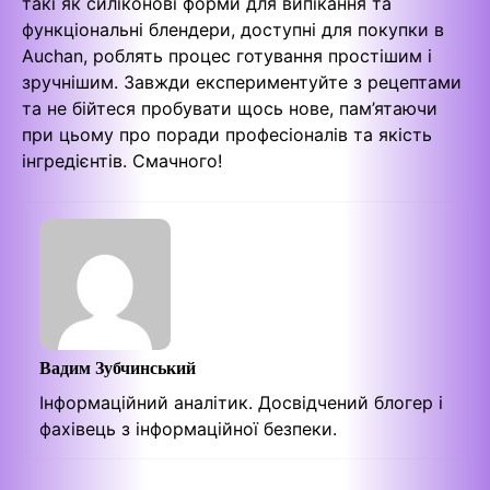
такі як силіконові форми для випікання та
функціональні блендери, доступні для покупки в
Auchan, роблять процес готування простішим і
зручнішим. Завжди експериментуйте з рецептами
та не бійтеся пробувати щось нове, пам’ятаючи
при цьому про поради професіоналів та якість
інгредієнтів. Смачного!
Вадим Зубчинський
Інформаційний аналітик. Досвідчений блогер і
фахівець з інформаційної безпеки.