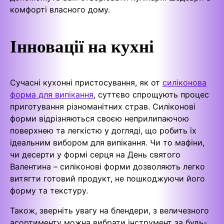
комфорті власного дому.
Інновації на кухні
Сучасні кухонні пристосування, як от
силіконова
форма для випікання
, суттєво спрощують процес
приготування різноманітних страв. Силіконові
форми відрізняються своєю неприлипаючою
поверхнею та легкістю у догляді, що робить їх
ідеальним вибором для випікання. Чи то мафіни,
чи десерти у формі серця на День святого
Валентина – силіконові форми дозволяють легко
витягти готовий продукт, не пошкоджуючи його
форму та текстуру.
Також, зверніть увагу на блендери, з величезного
асортименту можна вибрати інструмент за будь-