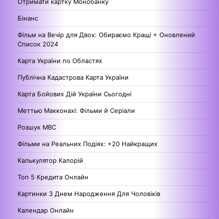
Отримати картку Монобанку
Бінанс
Фільм на Вечір для Двох: Обираємо Кращі + Оновлений
Список 2024
Карта України по Областях
Публічна Кадастрова Карта України
Карта Бойових Дій України Сьогодні
Меттью Макконахі: Фільми й Серіали
Розшук МВС
Фільми на Реальних Подіях: +20 Найкращих
Калькулятор Калорій
Топ 5 Кредита Онлайн
Картинки З Днем Народження Для Чоловіків
Календар Онлайн