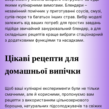
якими кулінарними вимогами. Блендери –
незамінний помічник у приготуванні соусів, смузі,
супів-пюре та багатьох інших страв. Вибір моделі
залежить від ваших потреб: для простих завдань
підійде звичайний занурювальний блендер, а для
складніших рецептів краще вибрати стаціонарний
з додатковими функціями та насадками.
Цікаві рецепти для
домашньої випічки
Щоб ваші кулінарні експерименти були не тільки
смачними, але й корисними, пропонуємо вам
рецепти з використанням цільнозернового
борошна, натуральних підсолоджувачів та свіжих