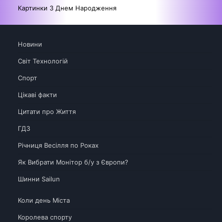
Картинки З Днем Народження
Новини
Світ Технологій
Спорт
Цікаві факти
Цитати про Життя
ГДЗ
Річниця Весілля по Роках
Як Вибрати Монітор б/у з Європи?
Шинни Sailun
Коли день Міста
Королева спорту