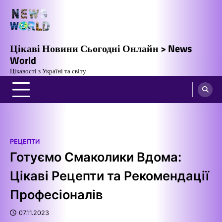
Перейти
до
вмісту
Цікаві Новини Сьогодні Онлайн > News
World
Цікавості з Україні та світу
РЕЦЕПТИ
Готуємо Смаколики Вдома:
Цікаві Рецепти та Рекомендації
Професіоналів
07.11.2023