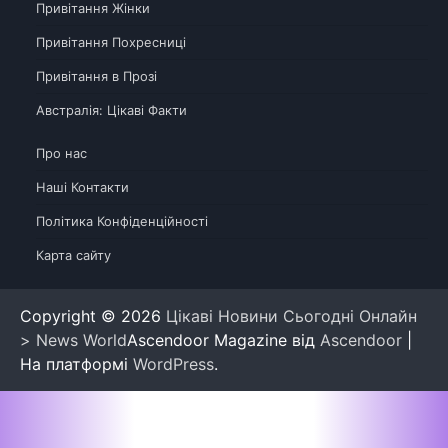
Привітання Жінки
Привітання Похресниці
Привітання в Прозі
Австралія: Цікаві Факти
Про нас
Наші Контакти
Політика Конфіденційності
Карта сайту
Copyright © 2026
Цікаві Новини Сьогодні Онлайн
> News World
Ascendoor Magazine від
Ascendoor
|
На платформі
WordPress
.