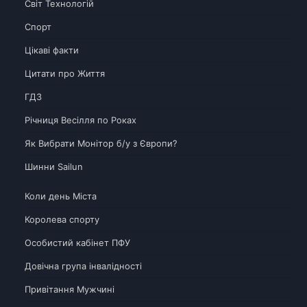
Світ Технологій
Спорт
Цікаві факти
Цитати про Життя
ГДЗ
Річниця Весілля по Роках
Як Вибрати Монітор б/у з Європи?
Шинни Sailun
Коли день Міста
Королева спорту
Особистий кабінет ПФУ
Довічна група інвалідності
Привітання Мужчині