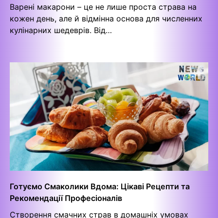
Варені макарони – це не лише проста страва на
кожен день, але й відмінна основа для численних
кулінарних шедеврів. Від…
Готуємо Смаколики Вдома: Цікаві Рецепти та
Рекомендації Професіоналів
Створення смачних страв в домашніх умовах