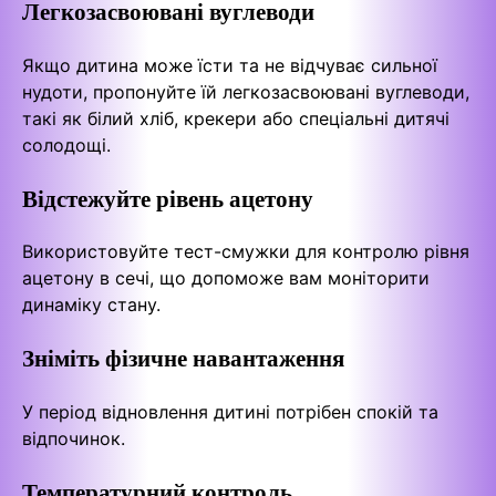
Легкозасвоювані вуглеводи
Якщо дитина може їсти та не відчуває сильної
нудоти, пропонуйте їй легкозасвоювані вуглеводи,
такі як білий хліб, крекери або спеціальні дитячі
солодощі.
Відстежуйте рівень ацетону
Використовуйте тест-смужки для контролю рівня
ацетону в сечі, що допоможе вам моніторити
динаміку стану.
Зніміть фізичне навантаження
У період відновлення дитині потрібен спокій та
відпочинок.
Температурний контроль