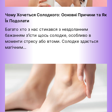
Чому Хочеться Солодкого: Основні Причини та Як
Їх Подолати
Багато хто з нас стикався з нездоланним
бажанням з’їсти щось солодке, особливо в
моменти стресу або втоми. Солодке здається
магічним…