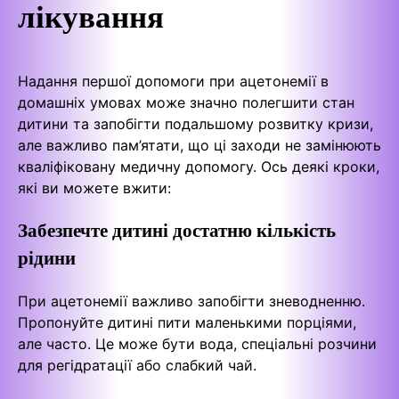
лікування
Надання першої допомоги при ацетонемії в
домашніх умовах може значно полегшити стан
дитини та запобігти подальшому розвитку кризи,
але важливо пам’ятати, що ці заходи не замінюють
кваліфіковану медичну допомогу. Ось деякі кроки,
які ви можете вжити:
Забезпечте дитині достатню кількість
рідини
При ацетонемії важливо запобігти зневодненню.
Пропонуйте дитині пити маленькими порціями,
але часто. Це може бути вода, спеціальні розчини
для регідратації або слабкий чай.