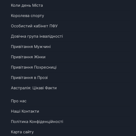
Коли день Міста
Королева спорту
Особистий кабінет ПФУ
Довічна група інвалідності
Привітання Мужчині
Привітання Жінки
Привітання Похресниці
Привітання в Прозі
Австралія: Цікаві Факти
Про нас
Наші Контакти
Політика Конфіденційності
Карта сайту