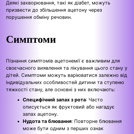
Деякі захворювання, такі як діабет, можуть
призвести до збільшення ацетону через
порушення обміну речовин.
Симптоми
Пізнання симптомів ацетонемії є важливим для
своєчасного виявлення та лікування цього стану у
дітей. Симптоми можуть варіюватися залежно від
індивідуальних особливостей дитини та ступеню
тяжкості стану, але основні з них включають:
Специфічний запах з рота
: Часто
описується як фруктовий або нагадує
запах ацетону.
Нудота та блювання
: Повторне блювання
може бути одним з перших ознак