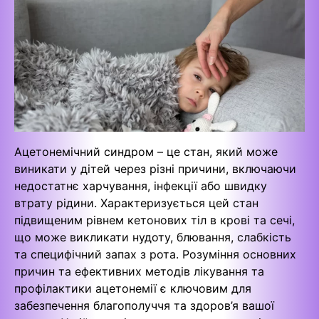
Ацетонемічний синдром – це стан, який може
виникати у дітей через різні причини, включаючи
недостатнє харчування, інфекції або швидку
втрату рідини. Характеризується цей стан
підвищеним рівнем кетонових тіл в крові та сечі,
що може викликати нудоту, блювання, слабкість
та специфічний запах з рота. Розуміння основних
причин та ефективних методів лікування та
профілактики ацетонемії є ключовим для
забезпечення благополуччя та здоров’я вашої