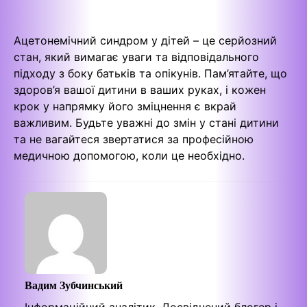
Ацетонемічний синдром у дітей – це серйозний
стан, який вимагає уваги та відповідального
підходу з боку батьків та опікунів. Пам’ятайте, що
здоров’я вашої дитини в ваших руках, і кожен
крок у напрямку його зміцнення є вкрай
важливим. Будьте уважні до змін у стані дитини
та не вагайтеся звертатися за професійною
медичною допомогою, коли це необхідно.
Вадим Зубчинський
Інформаційний аналітик. Досвідчений блогер і