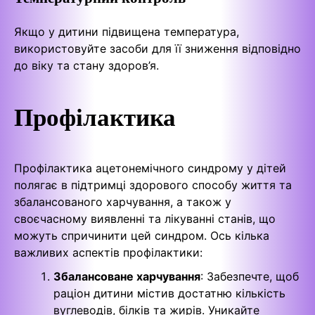
Якщо у дитини підвищена температура,
використовуйте засоби для її зниження відповідно
до віку та стану здоров’я.
Профілактика
Профілактика ацетонемічного синдрому у дітей
полягає в підтримці здорового способу життя та
збалансованого харчування, а також у
своєчасному виявленні та лікуванні станів, що
можуть спричинити цей синдром. Ось кілька
важливих аспектів профілактики:
Збалансоване харчування
: Забезпечте, щоб
раціон дитини містив достатню кількість
вуглеводів, білків та жирів. Уникайте