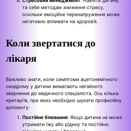
Стресовий менеджмент
: Навчіть дитину
та себе методам зниження стресу,
оскільки емоційне перенапруження може
негативно впливати на здоров’я.
Коли звертатися до
лікаря
Важливо знати, коли симптоми ацетонемічного
синдрому у дитини вимагають негайного
звернення до медичного спеціаліста. Ось кілька
критеріїв, при яких необхідно шукати професійну
допомогу:
Постійне блювання
: Якщо дитина не може
утримати їжу або рідину та постійно