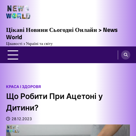
Перейти
до
вмісту
Цікаві Новини Сьогодні Онлайн > News
World
Цікавості з Україні та світу
КРАСА І ЗДОРОВЯ
Що Робити При Ацетоні у
Дитини?
28.12.2023