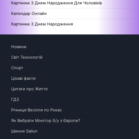
Картинки З Днем Народження Для Чоловіків
Календар Онлайн
Картинки З Днем Народження
Новини
Світ Технологій
Спорт
Цікаві факти
Цитати про Життя
ГДЗ
Річниця Весілля по Роках
Як Вибрати Монітор б/у з Європи?
Шинни Sailun