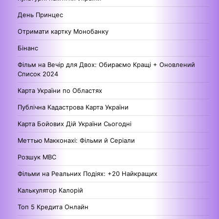
День Принцес
Отримати картку Монобанку
Бінанс
Фільм на Вечір для Двох: Обираємо Кращі + Оновлений
Список 2024
Карта України по Областях
Публічна Кадастрова Карта України
Карта Бойових Дій України Сьогодні
Меттью Макконахі: Фільми й Серіали
Розшук МВС
Фільми на Реальних Подіях: +20 Найкращих
Калькулятор Калорій
Топ 5 Кредита Онлайн