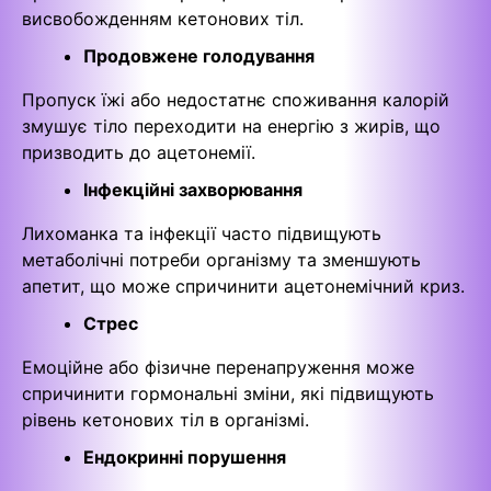
висвобожденням кетонових тіл.
Продовжене голодування
Пропуск їжі або недостатнє споживання калорій
змушує тіло переходити на енергію з жирів, що
призводить до ацетонемії.
Інфекційні захворювання
Лихоманка та інфекції часто підвищують
метаболічні потреби організму та зменшують
апетит, що може спричинити ацетонемічний криз.
Стрес
Емоційне або фізичне перенапруження може
спричинити гормональні зміни, які підвищують
рівень кетонових тіл в організмі.
Ендокринні порушення