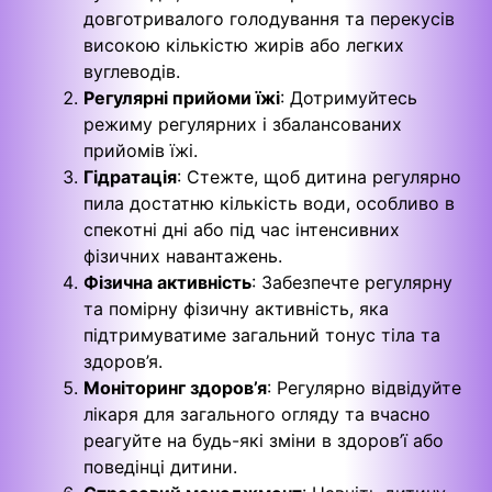
довготривалого голодування та перекусів
високою кількістю жирів або легких
вуглеводів.
Регулярні прийоми їжі
: Дотримуйтесь
режиму регулярних і збалансованих
прийомів їжі.
Гідратація
: Стежте, щоб дитина регулярно
пила достатню кількість води, особливо в
спекотні дні або під час інтенсивних
фізичних навантажень.
Фізична активність
: Забезпечте регулярну
та помірну фізичну активність, яка
підтримуватиме загальний тонус тіла та
здоров’я.
Моніторинг здоров’я
: Регулярно відвідуйте
лікаря для загального огляду та вчасно
реагуйте на будь-які зміни в здоров’ї або
поведінці дитини.