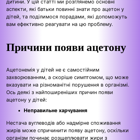
дитини. У цій статті ми розглянемо основні
аспекти, які батьки повинні знати про ацетон у
дітей, та поділимося порадами, які допоможуть
вам ефективно реагувати на цю проблему.
Причини появи ацетону
Ацетонемія у дітей не є самостійним
захворюванням, а скоріше симптомом, що може
вказувати на різноманітні порушення в організмі.
Ось деякі з найпоширеніших причин появи
ацетону у дітей:
Неправильне харчування
Нестача вуглеводів або надмірне споживання
жирів може спричинити появу ацетону, оскільки
організм починає розщеплювати жири з