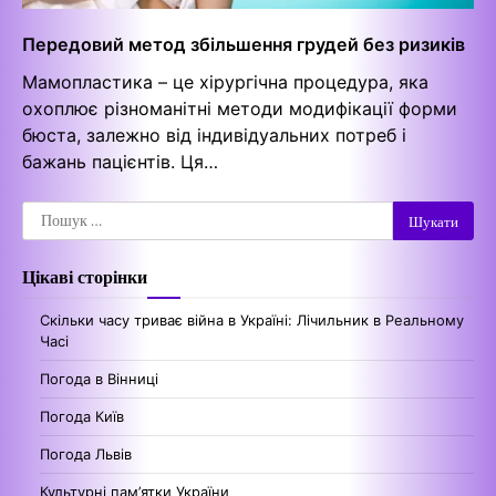
Передовий метод збільшення грудей без ризиків
Мамопластика – це хірургічна процедура, яка
охоплює різноманітні методи модифікації форми
бюста, залежно від індивідуальних потреб і
бажань пацієнтів. Ця…
Пошук:
Цікаві сторінки
Скільки часу триває війна в Україні: Лічильник в Реальному
Часі
Погода в Вінниці
Погода Київ
Погода Львів
Культурні пам’ятки України