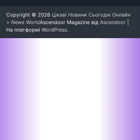
Copyright © 2026
Цікаві Новини Сьогодні Онлайн
> News World
Ascendoor Magazine від
Ascendoor
|
На платформі
WordPress
.