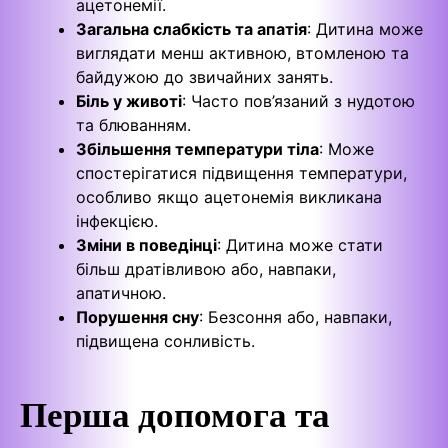
ацетонемії.
Загальна слабкість та апатія
: Дитина може
виглядати менш активною, втомленою та
байдужою до звичайних занять.
Біль у животі
: Часто пов’язаний з нудотою
та блюванням.
Збільшення температури тіла
: Може
спостерігатися підвищення температури,
особливо якщо ацетонемія викликана
інфекцією.
Зміни в поведінці
: Дитина може стати
більш дратівливою або, навпаки,
апатичною.
Порушення сну
: Безсоння або, навпаки,
підвищена сонливість.
Перша допомога та